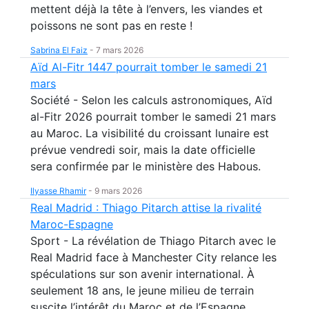
mettent déjà la tête à l’envers, les viandes et
poissons ne sont pas en reste !
Sabrina El Faiz
-
7 mars 2026
Aïd Al-Fitr 1447 pourrait tomber le samedi 21
mars
Société - Selon les calculs astronomiques, Aïd
al-Fitr 2026 pourrait tomber le samedi 21 mars
au Maroc. La visibilité du croissant lunaire est
prévue vendredi soir, mais la date officielle
sera confirmée par le ministère des Habous.
Ilyasse Rhamir
-
9 mars 2026
Real Madrid : Thiago Pitarch attise la rivalité
Maroc-Espagne
Sport - La révélation de Thiago Pitarch avec le
Real Madrid face à Manchester City relance les
spéculations sur son avenir international. À
seulement 18 ans, le jeune milieu de terrain
suscite l’intérêt du Maroc et de l’Espagne,