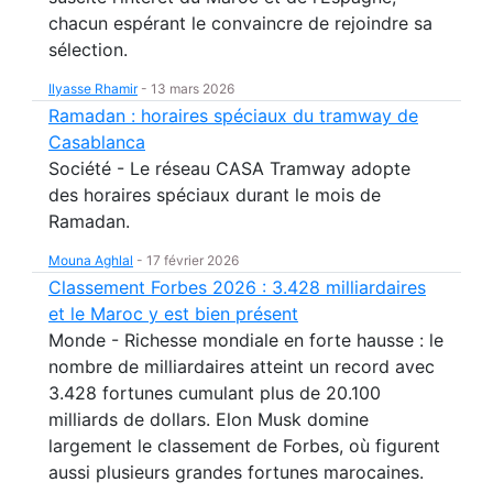
chacun espérant le convaincre de rejoindre sa
sélection.
Ilyasse Rhamir
-
13 mars 2026
Ramadan : horaires spéciaux du tramway de
Casablanca
Société - Le réseau CASA Tramway adopte
des horaires spéciaux durant le mois de
Ramadan.
Mouna Aghlal
-
17 février 2026
Classement Forbes 2026 : 3.428 milliardaires
et le Maroc y est bien présent
Monde - Richesse mondiale en forte hausse : le
nombre de milliardaires atteint un record avec
3.428 fortunes cumulant plus de 20.100
milliards de dollars. Elon Musk domine
largement le classement de Forbes, où figurent
aussi plusieurs grandes fortunes marocaines.