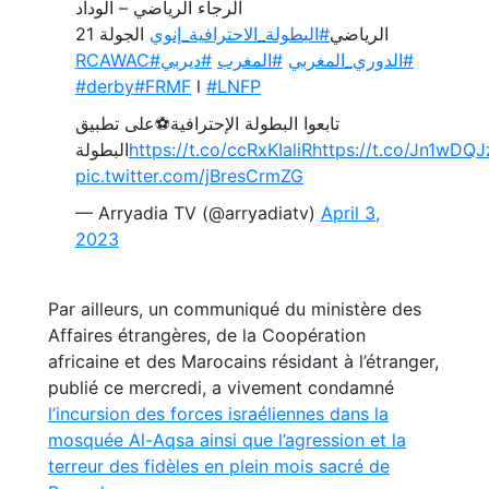
الرجاء الرياضي – الوداد
الرياضي
#البطولة_الاحترافية_إنوي
الجولة 21
#RCAWAC
#ديربي
⁩
#المغرب
⁩ ⁧
#الدوري_المغربي
#derby
#FRMF
l
#LNFP
تابعوا البطولة الإحترافية⚽على تطبيق
البطولة
https://t.co/ccRxKIaliR
https://t.co/Jn1wDQ
pic.twitter.com/jBresCrmZG
— Arryadia TV (@arryadiatv)
April 3,
2023
Par ailleurs, un communiqué du ministère des
Affaires étrangères, de la Coopération
africaine et des Marocains résidant à l’étranger,
publié ce mercredi, a vivement condamné
l’incursion des forces israéliennes dans la
mosquée Al-Aqsa ainsi que l’agression et la
terreur des fidèles en plein mois sacré de