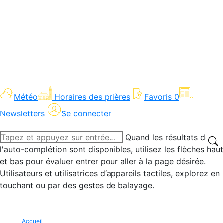
Météo
Horaires des prières
Favoris
0
Newsletters
Se connecter
Recherche
Quand les résultats de
:
l'auto-complétion sont disponibles, utilisez les flèches haut
et bas pour évaluer entrer pour aller à la page désirée.
Utilisateurs et utilisatrices d‘appareils tactiles, explorez en
touchant ou par des gestes de balayage.
Accueil