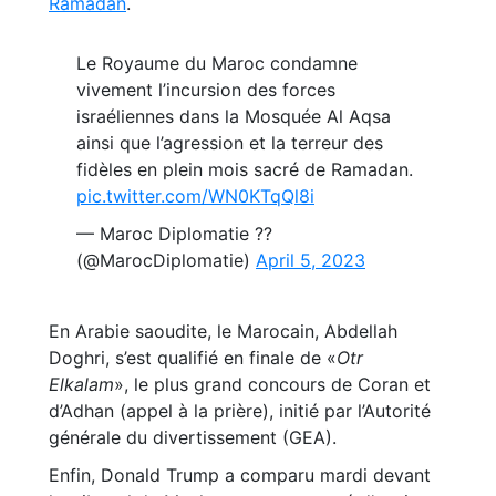
Ramadan
.
Le Royaume du Maroc condamne
vivement l’incursion des forces
israéliennes dans la Mosquée Al Aqsa
ainsi que l’agression et la terreur des
fidèles en plein mois sacré de Ramadan.
pic.twitter.com/WN0KTqQl8i
— Maroc Diplomatie ??
(@MarocDiplomatie)
April 5, 2023
En Arabie saoudite, le Marocain, Abdellah
Doghri, s’est qualifié en finale de «
Otr
Elkalam
», le plus grand concours de Coran et
d’Adhan (appel à la prière), initié par l’Autorité
générale du divertissement (GEA).
Enfin, Donald Trump a comparu mardi devant