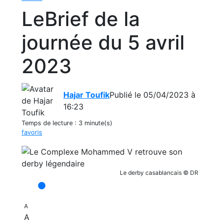
LeBrief de la
journée du 5 avril
2023
Hajar Toufik
Publié le 05/04/2023 à
16:23
Temps de lecture :
3 minute(s)
favoris
Le derby casablancais © DR
A
A