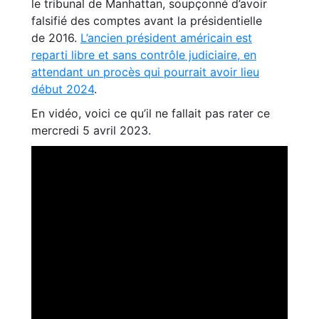
le tribunal de Manhattan, soupçonné d’avoir
falsifié des comptes avant la présidentielle
de 2016.
L’ancien président américain est
reparti libre et sans contrôle judiciaire, en
attendant un procès qui pourrait avoir lieu
début 2024
.
En vidéo, voici ce qu’il ne fallait pas rater ce
mercredi 5 avril 2023.