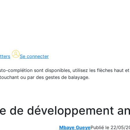
tters
Se connecter
uto-complétion sont disponibles, utilisez les flèches haut et
en touchant ou par des gestes de balayage.
le de développement an
Mbaye Gueye
Publié le 22/05/2