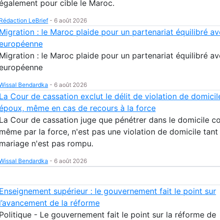
également pour cible le Maroc.
Rédaction LeBrief
-
6 août 2026
Migration : le Maroc plaide pour un partenariat équilibré av
européenne
Migration : le Maroc plaide pour un partenariat équilibré av
européenne
Wissal Bendardka
-
6 août 2026
La Cour de cassation exclut le délit de violation de domicil
époux, même en cas de recours à la force
La Cour de cassation juge que pénétrer dans le domicile co
même par la force, n'est pas une violation de domicile tant
mariage n'est pas rompu.
Wissal Bendardka
-
6 août 2026
Enseignement supérieur : le gouvernement fait le point sur
l’avancement de la réforme
Politique - Le gouvernement fait le point sur la réforme de