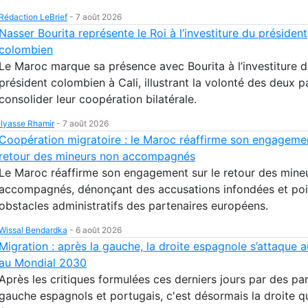
Rédaction LeBrief
-
7 août 2026
Nasser Bourita représente le Roi à l’investiture du président
colombien
Le Maroc marque sa présence avec Bourita à l’investiture 
président colombien à Cali, illustrant la volonté des deux 
consolider leur coopération bilatérale.
Ilyasse Rhamir
-
7 août 2026
Coopération migratoire : le Maroc réaffirme son engagemen
retour des mineurs non accompagnés
Le Maroc réaffirme son engagement sur le retour des mine
accompagnés, dénonçant des accusations infondées et poi
obstacles administratifs des partenaires européens.
Wissal Bendardka
-
6 août 2026
Migration : après la gauche, la droite espagnole s’attaque 
au Mondial 2030
Après les critiques formulées ces derniers jours par des par
gauche espagnols et portugais, c'est désormais la droite q