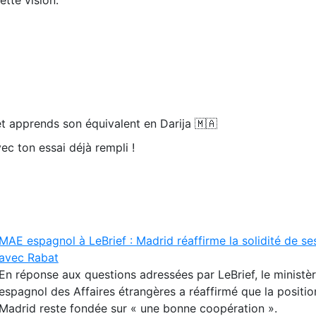
t apprends son équivalent en Darija 🇲🇦
ec ton essai déjà rempli !
MAE espagnol à LeBrief : Madrid réaffirme la solidité de ses
avec Rabat
En réponse aux questions adressées par LeBrief, le ministè
espagnol des Affaires étrangères a réaffirmé que la positio
Madrid reste fondée sur « une bonne coopération ».