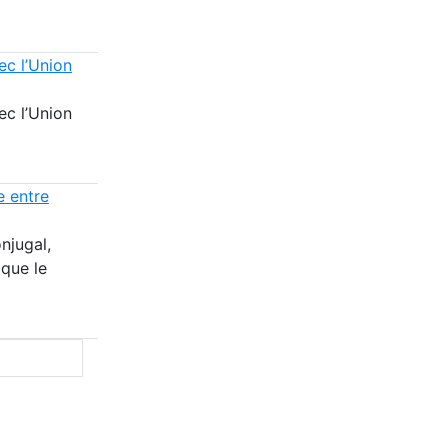
ec l’Union
ec l’Union
e entre
njugal,
 que le