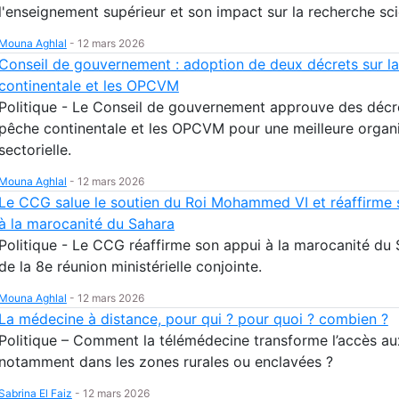
l'enseignement supérieur et son impact sur la recherche sci
Mouna Aghlal
-
12 mars 2026
Conseil de gouvernement : adoption de deux décrets sur l
continentale et les OPCVM
Politique - Le Conseil de gouvernement approuve des décre
pêche continentale et les OPCVM pour une meilleure organ
sectorielle.
Mouna Aghlal
-
12 mars 2026
Le CCG salue le soutien du Roi Mohammed VI et réaffirme 
à la marocanité du Sahara
Politique - Le CCG réaffirme son appui à la marocanité du 
de la 8e réunion ministérielle conjointe.
Mouna Aghlal
-
12 mars 2026
La médecine à distance, pour qui ? pour quoi ? combien ?
Politique – Comment la télémédecine transforme l’accès au
notamment dans les zones rurales ou enclavées ?
Sabrina El Faiz
-
12 mars 2026