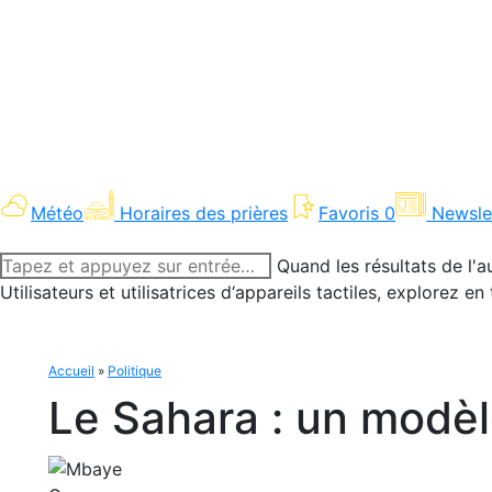
Météo
Horaires des prières
Favoris
0
Newsle
Recherche
Quand les résultats de l'a
:
Utilisateurs et utilisatrices d‘appareils tactiles, explorez 
Accueil
»
Politique
Le Sahara : un modè