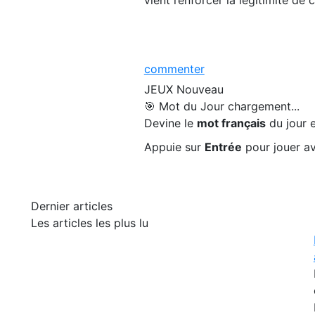
commenter
JEUX
Nouveau
🎯 Mot du Jour
chargement...
Devine le
mot français
du jour e
Appuie sur
Entrée
pour jouer av
Dernier articles
Les articles les plus lu