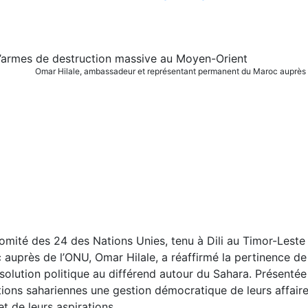
Omar Hilale, ambassadeur et représentant permanent du Maroc auprès
omité des 24 des Nations Unies, tenu à Dili au Timor-Leste
uprès de l’ONU, Omar Hilale, a réaffirmé la pertinence de l’
lution politique au différend autour du Sahara. Présentée
ations sahariennes une gestion démocratique de leurs affaire
et de leurs aspirations.