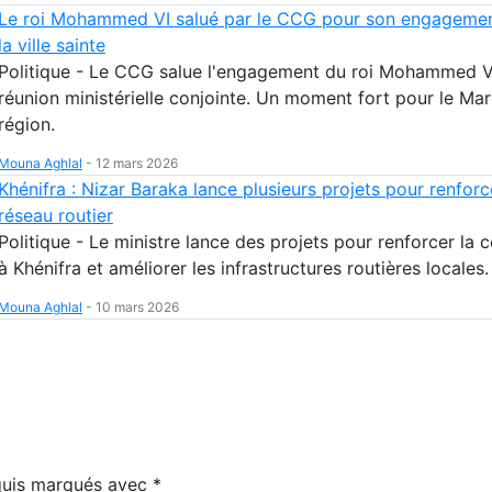
Le roi Mohammed VI salué par le CCG pour son engagemen
la ville sainte
Politique - Le CCG salue l'engagement du roi Mohammed VI
réunion ministérielle conjointe. Un moment fort pour le Mar
région.
Mouna Aghlal
-
12 mars 2026
Khénifra : Nizar Baraka lance plusieurs projets pour renforc
réseau routier
Politique - Le ministre lance des projets pour renforcer la 
à Khénifra et améliorer les infrastructures routières locales.
Mouna Aghlal
-
10 mars 2026
equis marqués avec
*