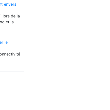
t envers
 lors de la
oc et la
er le
connectivité