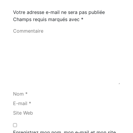
Votre adresse e-mail ne sera pas publiée
Champs requis marqués avec
*
Commentaire
Nom *
E-mail *
Site Web
Enregistrez mon nom, mon e-mail et mon site