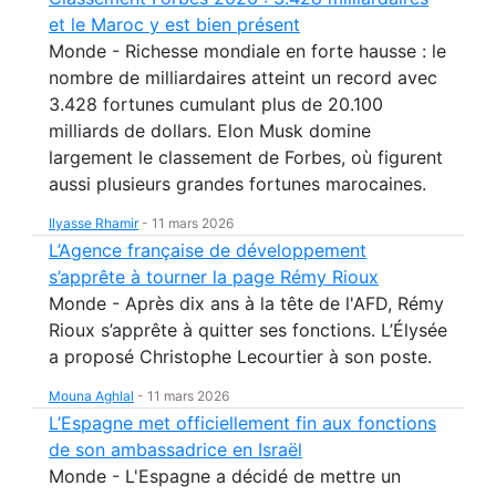
et le Maroc y est bien présent
Monde - Richesse mondiale en forte hausse : le
nombre de milliardaires atteint un record avec
3.428 fortunes cumulant plus de 20.100
milliards de dollars. Elon Musk domine
largement le classement de Forbes, où figurent
aussi plusieurs grandes fortunes marocaines.
Ilyasse Rhamir
-
11 mars 2026
L’Agence française de développement
s’apprête à tourner la page Rémy Rioux
Monde - Après dix ans à la tête de l'AFD, Rémy
Rioux s’apprête à quitter ses fonctions. L’Élysée
a proposé Christophe Lecourtier à son poste.
Mouna Aghlal
-
11 mars 2026
L’Espagne met officiellement fin aux fonctions
de son ambassadrice en Israël
Monde - L'Espagne a décidé de mettre un