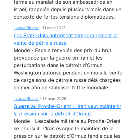
terme au mandat de son ambassadrice en
Israël, rappelée depuis plusieurs mois dans un
contexte de fortes tensions diplomatiques.
Ilyasse Rhamir
-
11 mars 2026
Les États-Unis autorisent temporairement la
vente de pétrole russe
Monde - Face à l’envolée des prix du brut
provoquée par la guerre en Iran et les
perturbations dans le détroit d’Ormuz,
Washington autorise pendant un mois la vente
de cargaisons de pétrole russe déjà chargées
en mer afin de stabiliser l’offre mondiale.
Ilyasse Rhamir
-
13 mars 2026
Guerre au Proche-Orient : l’Iran veut maintenir
la pression sur le détroit d’Ormuz
Monde - L’escalade militaire au Proche-Orient
se poursuit. L’Iran évoque le maintien de la
pression sur le détroit d’Ormuz tandis que les