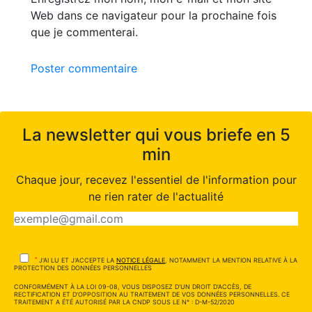
Web dans ce navigateur pour la prochaine fois
que je commenterai.
Poster commentaire
La newsletter qui vous briefe en 5
min
Chaque jour, recevez l'essentiel de l'information pour
ne rien rater de l'actualité
*
J'AI LU ET J'ACCEPTE LA
NOTICE LÉGALE
, NOTAMMENT LA MENTION RELATIVE À LA
PROTECTION DES DONNÉES PERSONNELLES
CONFORMÉMENT À LA LOI 09-08, VOUS DISPOSEZ D'UN DROIT D'ACCÈS, DE
RECTIFICATION ET D'OPPOSITION AU TRAITEMENT DE VOS DONNÉES PERSONNELLES. CE
TRAITEMENT A ÉTÉ AUTORISÉ PAR LA CNDP SOUS LE N° : D-M-52/2020