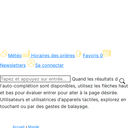
Météo
Horaires des prières
Favoris
0
Newsletters
Se connecter
Recherche
Quand les résultats de
:
l'auto-complétion sont disponibles, utilisez les flèches haut
et bas pour évaluer entrer pour aller à la page désirée.
Utilisateurs et utilisatrices d‘appareils tactiles, explorez en
touchant ou par des gestes de balayage.
Accueil
»
Monde