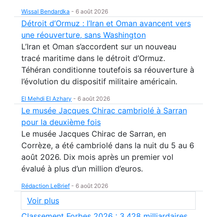
Wissal Bendardka
-
6 août 2026
Détroit d’Ormuz : l’Iran et Oman avancent vers
une réouverture, sans Washington
L’Iran et Oman s’accordent sur un nouveau
tracé maritime dans le détroit d’Ormuz.
Téhéran conditionne toutefois sa réouverture à
l’évolution du dispositif militaire américain.
El Mehdi El Azhary
-
6 août 2026
Le musée Jacques Chirac cambriolé à Sarran
pour la deuxième fois
Le musée Jacques Chirac de Sarran, en
Corrèze, a été cambriolé dans la nuit du 5 au 6
août 2026. Dix mois après un premier vol
évalué à plus d’un million d’euros.
Rédaction LeBrief
-
6 août 2026
Voir plus
Classement Forbes 2026 : 3.428 milliardaires