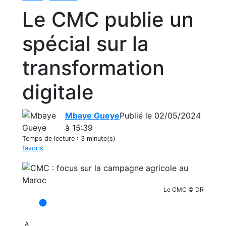
Le CMC publie un
spécial sur la
transformation
digitale
Mbaye Gueye
Publié le 02/05/2024
à 15:39
Temps de lecture :
3 minute(s)
favoris
Le CMC © DR
A