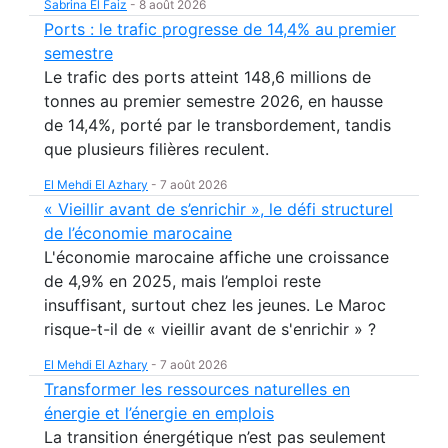
Sabrina El Faiz
-
8 août 2026
Ports : le trafic progresse de 14,4% au premier
semestre
Le trafic des ports atteint 148,6 millions de
tonnes au premier semestre 2026, en hausse
de 14,4%, porté par le transbordement, tandis
que plusieurs filières reculent.
El Mehdi El Azhary
-
7 août 2026
« Vieillir avant de s’enrichir », le défi structurel
de l’économie marocaine
L'économie marocaine affiche une croissance
de 4,9% en 2025, mais l’emploi reste
insuffisant, surtout chez les jeunes. Le Maroc
risque-t-il de « vieillir avant de s'enrichir » ?
El Mehdi El Azhary
-
7 août 2026
Transformer les ressources naturelles en
énergie et l’énergie en emplois
La transition énergétique n’est pas seulement