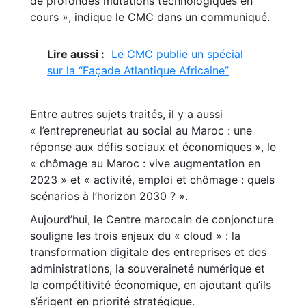
de profondes mutations technologiques en
cours », indique le CMC dans un communiqué.
Lire aussi :
Le CMC publie un spécial
sur la “Façade Atlantique Africaine”
Entre autres sujets traités, il y a aussi
« l’entrepreneuriat au social au Maroc : une
réponse aux défis sociaux et économiques », le
« chômage au Maroc : vive augmentation en
2023 » et « activité, emploi et chômage : quels
scénarios à l’horizon 2030 ? ».
Aujourd’hui, le Centre marocain de conjoncture
souligne les trois enjeux du « cloud » : la
transformation digitale des entreprises et des
administrations, la souveraineté numérique et
la compétitivité économique, en ajoutant qu’ils
s’érigent en priorité stratégique.