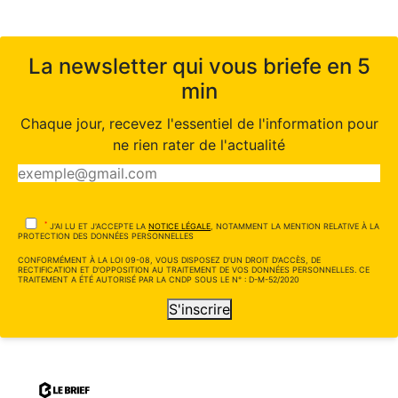
La newsletter qui vous briefe en 5
min
Chaque jour, recevez l'essentiel de l'information pour
ne rien rater de l'actualité
*
J'AI LU ET J'ACCEPTE LA
NOTICE LÉGALE
, NOTAMMENT LA MENTION RELATIVE À LA
PROTECTION DES DONNÉES PERSONNELLES
CONFORMÉMENT À LA LOI 09-08, VOUS DISPOSEZ D'UN DROIT D'ACCÈS, DE
RECTIFICATION ET D'OPPOSITION AU TRAITEMENT DE VOS DONNÉES PERSONNELLES. CE
TRAITEMENT A ÉTÉ AUTORISÉ PAR LA CNDP SOUS LE N° : D-M-52/2020
S'inscrire