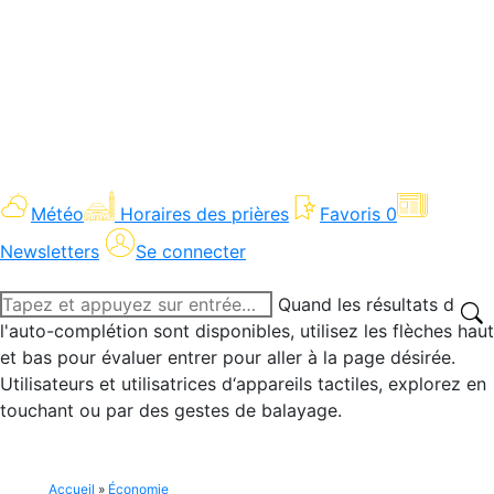
Météo
Horaires des prières
Favoris
0
Newsletters
Se connecter
Recherche
Quand les résultats de
:
l'auto-complétion sont disponibles, utilisez les flèches haut
et bas pour évaluer entrer pour aller à la page désirée.
Utilisateurs et utilisatrices d‘appareils tactiles, explorez en
touchant ou par des gestes de balayage.
Accueil
»
Économie