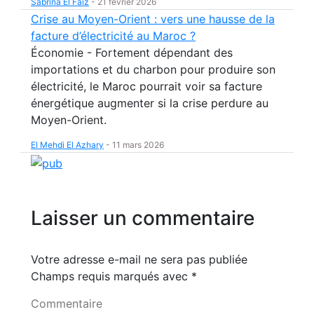
Sabrina El Faiz
-
21 février 2026
Crise au Moyen-Orient : vers une hausse de la
facture d’électricité au Maroc ?
Économie - Fortement dépendant des
importations et du charbon pour produire son
électricité, le Maroc pourrait voir sa facture
énergétique augmenter si la crise perdure au
Moyen-Orient.
El Mehdi El Azhary
-
11 mars 2026
Laisser un commentaire
Votre adresse e-mail ne sera pas publiée
Champs requis marqués avec
*
Commentaire