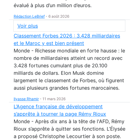
évalué à plus d’un million d’euros.
Rédaction LeBrief
-
6 août 2026
Voir plus
Classement Forbes 2026 : 3.428 milliardaires
et le Maroc y est bien présent
Monde - Richesse mondiale en forte hausse : le
nombre de milliardaires atteint un record avec
3.428 fortunes cumulant plus de 20.100
milliards de dollars. Elon Musk domine
largement le classement de Forbes, où figurent
aussi plusieurs grandes fortunes marocaines.
Ilyasse Rhamir
-
11 mars 2026
L’Agence française de développement
s’apprête à tourner la page Rémy Rioux
Monde - Après dix ans à la tête de l'AFD, Rémy
Rioux s’apprête à quitter ses fonctions. L’Élysée
a proposé Christophe Lecourtier à son poste.