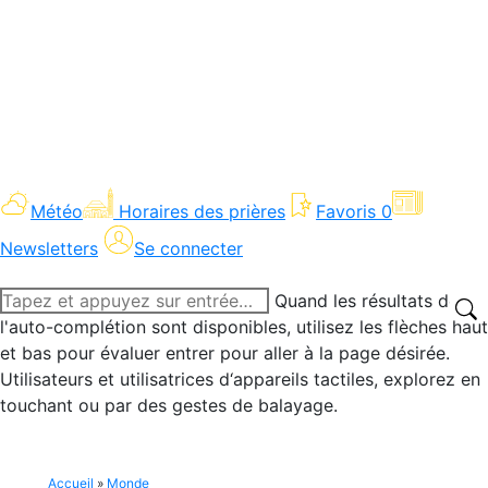
Météo
Horaires des prières
Favoris
0
Newsletters
Se connecter
Recherche
Quand les résultats de
:
l'auto-complétion sont disponibles, utilisez les flèches haut
et bas pour évaluer entrer pour aller à la page désirée.
Utilisateurs et utilisatrices d‘appareils tactiles, explorez en
touchant ou par des gestes de balayage.
Accueil
»
Monde