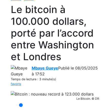
Le bitcoin à
100.000 dollars,
porté par l’accord
entre Washington
et Londres
Mbaye Gueye
Publié le 08/05/2025
à 17:52
Temps de lecture :
3 minute(s)
favoris
Le Bitcoin. © DR