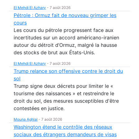
El Mehdi El Azhary
-
7 août 2026
Pétrole : Ormuz fait de nouveau grimper les
cours
Les cours du pétrole progressent face aux
incertitudes sur un accord américano-iranien
autour du détroit d’Ormuz, malgré la hausse
des stocks de brut aux États-Unis.
El Mehdi El Azhary
-
7 août 2026
Trump relance son offensive contre le droit du
sol
Trump signe deux décrets pour limiter le «
tourisme des naissances » et restreindre le
droit du sol, des mesures susceptibles d'être
contestées en justice.
Mouna Aghlal
-
7 août 2026
Washington étend le contrôle des réseaux
sociaux des étrangers demandeurs de visas