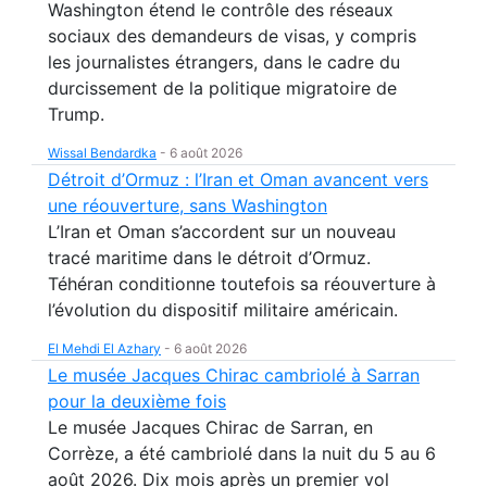
Washington étend le contrôle des réseaux
sociaux des demandeurs de visas, y compris
les journalistes étrangers, dans le cadre du
durcissement de la politique migratoire de
Trump.
Wissal Bendardka
-
6 août 2026
Détroit d’Ormuz : l’Iran et Oman avancent vers
une réouverture, sans Washington
L’Iran et Oman s’accordent sur un nouveau
tracé maritime dans le détroit d’Ormuz.
Téhéran conditionne toutefois sa réouverture à
l’évolution du dispositif militaire américain.
El Mehdi El Azhary
-
6 août 2026
Le musée Jacques Chirac cambriolé à Sarran
pour la deuxième fois
Le musée Jacques Chirac de Sarran, en
Corrèze, a été cambriolé dans la nuit du 5 au 6
août 2026. Dix mois après un premier vol