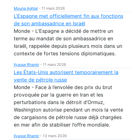
Mouna Aghlal
-
11 mars 2026
L’Espagne met officiellement fin aux fonctions
de son ambassadrice en Israël
Monde - L'Espagne a décidé de mettre un
terme au mandat de son ambassadrice en
Israël, rappelée depuis plusieurs mois dans un
contexte de fortes tensions diplomatiques.
Ilyasse Rhamir
-
11 mars 2026
Les États-Unis autorisent temporairement la
vente de pétrole russe
Monde - Face à l’envolée des prix du brut
provoquée par la guerre en Iran et les
perturbations dans le détroit d’Ormuz,
Washington autorise pendant un mois la vente
de cargaisons de pétrole russe déjà chargées
en mer afin de stabiliser l’offre mondiale.
Ilyasse Rhamir
-
13 mars 2026