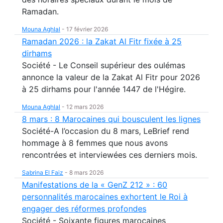
Ramadan.
Mouna Aghlal
-
17 février 2026
Ramadan 2026 : la Zakat Al Fitr fixée à 25
dirhams
Société - Le Conseil supérieur des oulémas
annonce la valeur de la Zakat Al Fitr pour 2026
à 25 dirhams pour l'année 1447 de l'Hégire.
Mouna Aghlal
-
12 mars 2026
8 mars : 8 Marocaines qui bousculent les lignes
Société-A l’occasion du 8 mars, LeBrief rend
hommage à 8 femmes que nous avons
rencontrées et interviewées ces derniers mois.
Sabrina El Faiz
-
8 mars 2026
Manifestations de la « GenZ 212 » : 60
personnalités marocaines exhortent le Roi à
engager des réformes profondes
Société - Soixante figures marocaines