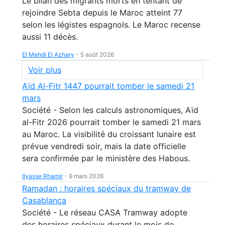
Le bilan des migrants morts en tentant de
rejoindre Sebta depuis le Maroc atteint 77
selon les légistes espagnols. Le Maroc recense
aussi 11 décès.
El Mehdi El Azhary
-
5 août 2026
Voir plus
Aïd Al-Fitr 1447 pourrait tomber le samedi 21
mars
Société - Selon les calculs astronomiques, Aïd
al-Fitr 2026 pourrait tomber le samedi 21 mars
au Maroc. La visibilité du croissant lunaire est
prévue vendredi soir, mais la date officielle
sera confirmée par le ministère des Habous.
Ilyasse Rhamir
-
9 mars 2026
Ramadan : horaires spéciaux du tramway de
Casablanca
Société - Le réseau CASA Tramway adopte
des horaires spéciaux durant le mois de