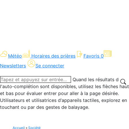
Météo
Horaires des prières
Favoris
0
Newsletters
Se connecter
Recherche
Quand les résultats de
:
l'auto-complétion sont disponibles, utilisez les flèches haut
et bas pour évaluer entrer pour aller à la page désirée.
Utilisateurs et utilisatrices d‘appareils tactiles, explorez en
touchant ou par des gestes de balayage.
Accueil
»
Société