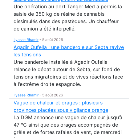
Une opération au port Tanger Med a permis la
saisie de 350 kg de résine de cannabis
dissimulés dans des pastèques. Un chauffeur
de camion a été interpellé.
Ilyasse Rhamir
-
5 août 2026
Agadir Oufella : une banderole sur Sebta ravive
les tensions
Une banderole installée à Agadir Oufella
relance le débat autour de Sebta, sur fond de
tensions migratoires et de vives réactions face
à l’extrême droite espagnole.
Ilyasse Rhamir
-
5 août 2026
Vague de chaleur et orages : plusieurs
provinces placées sous vigilance orange
La DGM annonce une vague de chaleur jusqu’à
47 °C ainsi que des orages accompagnés de
grêle et de fortes rafales de vent, de mercredi