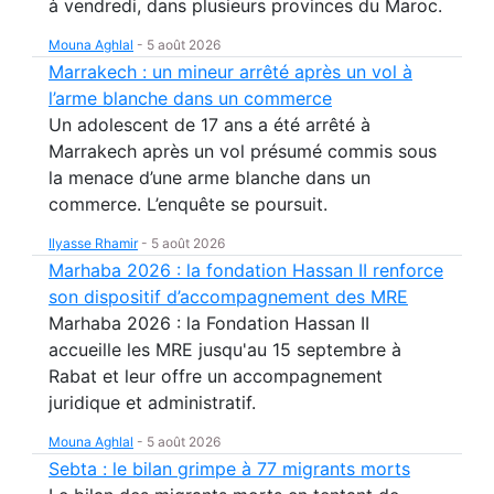
à vendredi, dans plusieurs provinces du Maroc.
Mouna Aghlal
-
5 août 2026
Marrakech : un mineur arrêté après un vol à
l’arme blanche dans un commerce
Un adolescent de 17 ans a été arrêté à
Marrakech après un vol présumé commis sous
la menace d’une arme blanche dans un
commerce. L’enquête se poursuit.
Ilyasse Rhamir
-
5 août 2026
Marhaba 2026 : la fondation Hassan II renforce
son dispositif d’accompagnement des MRE
Marhaba 2026 : la Fondation Hassan II
accueille les MRE jusqu'au 15 septembre à
Rabat et leur offre un accompagnement
juridique et administratif.
Mouna Aghlal
-
5 août 2026
Sebta : le bilan grimpe à 77 migrants morts