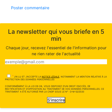
Poster commentaire
La newsletter qui vous briefe en 5
min
Chaque jour, recevez l'essentiel de l'information pour
ne rien rater de l'actualité
*
J'AI LU ET J'ACCEPTE LA
NOTICE LÉGALE
, NOTAMMENT LA MENTION RELATIVE À LA
PROTECTION DES DONNÉES PERSONNELLES
CONFORMÉMENT À LA LOI 09-08, VOUS DISPOSEZ D'UN DROIT D'ACCÈS, DE
RECTIFICATION ET D'OPPOSITION AU TRAITEMENT DE VOS DONNÉES PERSONNELLES. CE
TRAITEMENT A ÉTÉ AUTORISÉ PAR LA CNDP SOUS LE N° : D-M-52/2020
S'inscrire