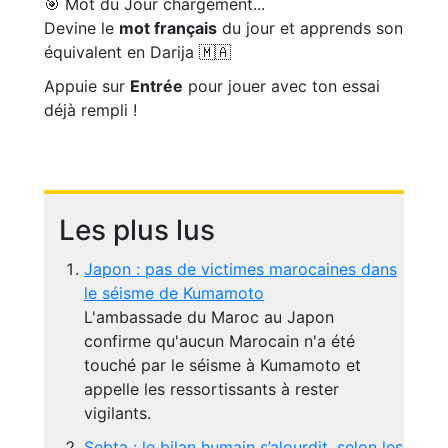
🎯 Mot du Jour
chargement...
Devine le
mot français
du jour et apprends son
équivalent en Darija 🇲🇦
Appuie sur
Entrée
pour jouer avec ton essai
déjà rempli !
Les plus lus
Japon : pas de victimes marocaines dans
le séisme de Kumamoto
L'ambassade du Maroc au Japon
confirme qu'aucun Marocain n'a été
touché par le séisme à Kumamoto et
appelle les ressortissants à rester
vigilants.
Sebta : le bilan humain s’alourdit, selon les