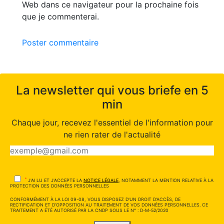
Web dans ce navigateur pour la prochaine fois
que je commenterai.
Poster commentaire
La newsletter qui vous briefe en 5
min
Chaque jour, recevez l'essentiel de l'information pour
ne rien rater de l'actualité
*
J'AI LU ET J'ACCEPTE LA
NOTICE LÉGALE
, NOTAMMENT LA MENTION RELATIVE À LA
PROTECTION DES DONNÉES PERSONNELLES
CONFORMÉMENT À LA LOI 09-08, VOUS DISPOSEZ D'UN DROIT D'ACCÈS, DE
RECTIFICATION ET D'OPPOSITION AU TRAITEMENT DE VOS DONNÉES PERSONNELLES. CE
TRAITEMENT A ÉTÉ AUTORISÉ PAR LA CNDP SOUS LE N° : D-M-52/2020