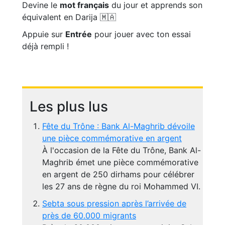
Devine le
mot français
du jour et apprends son
équivalent en Darija 🇲🇦
Appuie sur
Entrée
pour jouer avec ton essai
déjà rempli !
Les plus lus
Fête du Trône : Bank Al-Maghrib dévoile
une pièce commémorative en argent
À l'occasion de la Fête du Trône, Bank Al-
Maghrib émet une pièce commémorative
en argent de 250 dirhams pour célébrer
les 27 ans de règne du roi Mohammed VI.
Sebta sous pression après l’arrivée de
près de 60.000 migrants