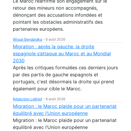
Le Maroc réaffirme son engagement sur le
retour des mineurs non accompagnés,
dénonçant des accusations infondées et
pointant les obstacles administratifs des
partenaires européens.
Wissal Bendardka
-
6 août 2026
Migration : après la gauche, la droite
espagnole s’attaque au Maroc et au Mondial
2030
Après les critiques formulées ces derniers jours
par des partis de gauche espagnols et
portugais, c'est désormais la droite qui prend
également pour cible le Maroc.
Rédaction LeBrief
-
6 août 2026
Migration : le Maroc plaide pour un partenariat
équilibré avec l’Union européenne
Migration : le Maroc plaide pour un partenariat
équilibré avec l’Union européenne