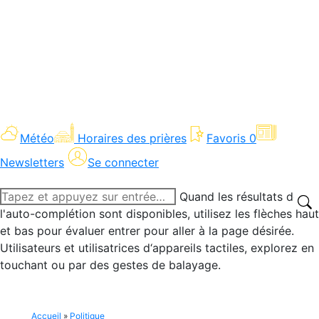
Météo
Horaires des prières
Favoris
0
Newsletters
Se connecter
Recherche
Quand les résultats de
:
l'auto-complétion sont disponibles, utilisez les flèches haut
et bas pour évaluer entrer pour aller à la page désirée.
Utilisateurs et utilisatrices d‘appareils tactiles, explorez en
touchant ou par des gestes de balayage.
Accueil
»
Politique