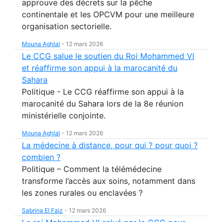
approuve des décrets sur la pêche
continentale et les OPCVM pour une meilleure
organisation sectorielle.
Mouna Aghlal
-
12 mars 2026
Le CCG salue le soutien du Roi Mohammed VI
et réaffirme son appui à la marocanité du
Sahara
Politique - Le CCG réaffirme son appui à la
marocanité du Sahara lors de la 8e réunion
ministérielle conjointe.
Mouna Aghlal
-
12 mars 2026
La médecine à distance, pour qui ? pour quoi ?
combien ?
Politique – Comment la télémédecine
transforme l’accès aux soins, notamment dans
les zones rurales ou enclavées ?
Sabrina El Faiz
-
12 mars 2026