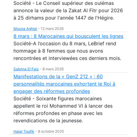
Société - Le Conseil supérieur des oulémas
annonce la valeur de la Zakat Al Fitr pour 2026
à 25 dirhams pour l'année 1447 de l'Hégire.
Mouna Aghlal
-
12 mars 2026
8 mars : 8 Marocaines qui bousculent les lignes
Société-A l’occasion du 8 mars, LeBrief rend
hommage à 8 femmes que nous avons
rencontrées et interviewées ces derniers mois.
Sabrina El Faiz
-
8 mars 2026
Manifestations de la « GenZ 212 » : 60
personnalités marocaines exhortent le Roi à
engager des réformes profondes
Société - Soixante figures marocaines
appellent le roi Mohammed VI à lancer des
réformes profondes en phase avec les
revendications de la jeunesse.
Hajar Toufik
-
8 octobre 2025