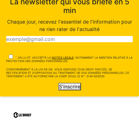
La newsletter qui vous briefe en 5
min
Chaque jour, recevez l'essentiel de l'information pour
ne rien rater de l'actualité
*
J'AI LU ET J'ACCEPTE LA
NOTICE LÉGALE
, NOTAMMENT LA MENTION RELATIVE À LA
PROTECTION DES DONNÉES PERSONNELLES
CONFORMÉMENT À LA LOI 09-08, VOUS DISPOSEZ D'UN DROIT D'ACCÈS, DE
RECTIFICATION ET D'OPPOSITION AU TRAITEMENT DE VOS DONNÉES PERSONNELLES. CE
TRAITEMENT A ÉTÉ AUTORISÉ PAR LA CNDP SOUS LE N° : D-M-52/2020
S'inscrire