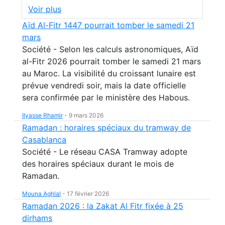
Voir plus
Aïd Al-Fitr 1447 pourrait tomber le samedi 21
mars
Société - Selon les calculs astronomiques, Aïd
al-Fitr 2026 pourrait tomber le samedi 21 mars
au Maroc. La visibilité du croissant lunaire est
prévue vendredi soir, mais la date officielle
sera confirmée par le ministère des Habous.
Ilyasse Rhamir
-
9 mars 2026
Ramadan : horaires spéciaux du tramway de
Casablanca
Société - Le réseau CASA Tramway adopte
des horaires spéciaux durant le mois de
Ramadan.
Mouna Aghlal
-
17 février 2026
Ramadan 2026 : la Zakat Al Fitr fixée à 25
dirhams