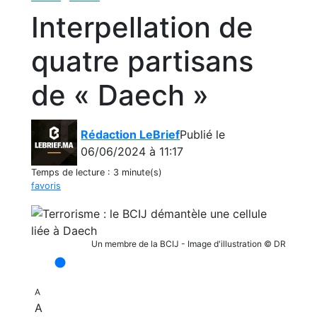
Interpellation de
quatre partisans
de « Daech »
Rédaction LeBrief
Publié le
06/06/2024 à 11:17
Temps de lecture :
3 minute(s)
favoris
Un membre de la BCIJ - Image d'illustration © DR
A
A