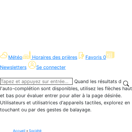
Météo
Horaires des prières
Favoris
0
Newsletters
Se connecter
Recherche
Quand les résultats de
:
l'auto-complétion sont disponibles, utilisez les flèches haut
et bas pour évaluer entrer pour aller à la page désirée.
Utilisateurs et utilisatrices d‘appareils tactiles, explorez en
touchant ou par des gestes de balayage.
Accueil
»
Société