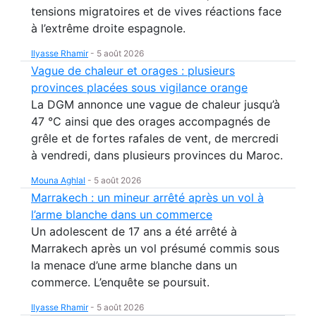
tensions migratoires et de vives réactions face
à l’extrême droite espagnole.
Ilyasse Rhamir
-
5 août 2026
Vague de chaleur et orages : plusieurs
provinces placées sous vigilance orange
La DGM annonce une vague de chaleur jusqu’à
47 °C ainsi que des orages accompagnés de
grêle et de fortes rafales de vent, de mercredi
à vendredi, dans plusieurs provinces du Maroc.
Mouna Aghlal
-
5 août 2026
Marrakech : un mineur arrêté après un vol à
l’arme blanche dans un commerce
Un adolescent de 17 ans a été arrêté à
Marrakech après un vol présumé commis sous
la menace d’une arme blanche dans un
commerce. L’enquête se poursuit.
Ilyasse Rhamir
-
5 août 2026