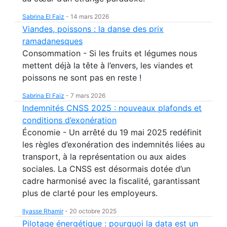
Sabrina El Faiz
-
14 mars 2026
Viandes, poissons : la danse des prix
ramadanesques
Consommation - Si les fruits et légumes nous
mettent déjà la tête à l’envers, les viandes et
poissons ne sont pas en reste !
Sabrina El Faiz
-
7 mars 2026
Indemnités CNSS 2025 : nouveaux plafonds et
conditions d’exonération
Économie - Un arrêté du 19 mai 2025 redéfinit
les règles d’exonération des indemnités liées au
transport, à la représentation ou aux aides
sociales. La CNSS est désormais dotée d’un
cadre harmonisé avec la fiscalité, garantissant
plus de clarté pour les employeurs.
Ilyasse Rhamir
-
20 octobre 2025
Pilotage énergétique : pourquoi la data est un