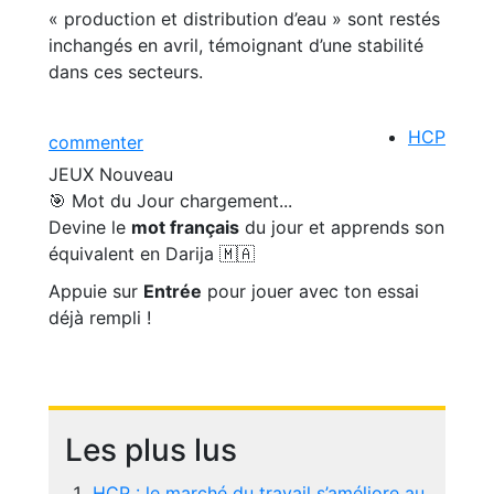
« production et distribution d’eau » sont restés
inchangés en avril, témoignant d’une stabilité
dans ces secteurs.
HCP
commenter
JEUX
Nouveau
🎯 Mot du Jour
chargement...
Devine le
mot français
du jour et apprends son
équivalent en Darija 🇲🇦
Appuie sur
Entrée
pour jouer avec ton essai
déjà rempli !
Les plus lus
HCP : le marché du travail s’améliore au