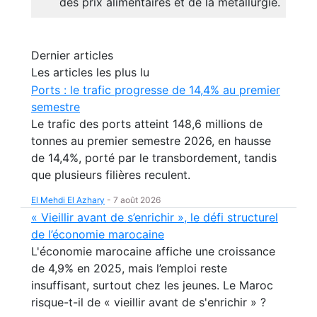
des prix alimentaires et de la métallurgie.
Dernier articles
Les articles les plus lu
Ports : le trafic progresse de 14,4% au premier
semestre
Le trafic des ports atteint 148,6 millions de
tonnes au premier semestre 2026, en hausse
de 14,4%, porté par le transbordement, tandis
que plusieurs filières reculent.
El Mehdi El Azhary
-
7 août 2026
« Vieillir avant de s’enrichir », le défi structurel
de l’économie marocaine
L'économie marocaine affiche une croissance
de 4,9% en 2025, mais l’emploi reste
insuffisant, surtout chez les jeunes. Le Maroc
risque-t-il de « vieillir avant de s'enrichir » ?