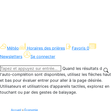
Météo
Horaires des prières
Favoris
0
Newsletters
Se connecter
Recherche
Quand les résultats de
:
l'auto-complétion sont disponibles, utilisez les flèches haut
et bas pour évaluer entrer pour aller à la page désirée.
Utilisateurs et utilisatrices d‘appareils tactiles, explorez en
touchant ou par des gestes de balayage.
Accueil
»
Économie