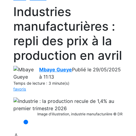
Industries
manufacturières :
repli des prix à la
production en avril
Mbaye Gueye
Publié le 29/05/2025
à 11:13
Temps de lecture :
3 minute(s)
favoris
Image d'illustration, industrie manufacturière © DR
A