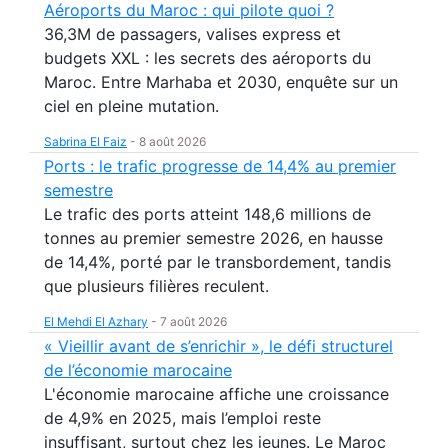
Aéroports du Maroc : qui pilote quoi ?
36,3M de passagers, valises express et
budgets XXL : les secrets des aéroports du
Maroc. Entre Marhaba et 2030, enquête sur un
ciel en pleine mutation.
Sabrina El Faiz
-
8 août 2026
Ports : le trafic progresse de 14,4% au premier
semestre
Le trafic des ports atteint 148,6 millions de
tonnes au premier semestre 2026, en hausse
de 14,4%, porté par le transbordement, tandis
que plusieurs filières reculent.
El Mehdi El Azhary
-
7 août 2026
« Vieillir avant de s’enrichir », le défi structurel
de l’économie marocaine
L'économie marocaine affiche une croissance
de 4,9% en 2025, mais l’emploi reste
insuffisant, surtout chez les jeunes. Le Maroc