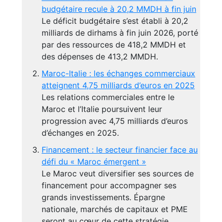
budgétaire recule à 20,2 MMDH à fin juin
Le déficit budgétaire s’est établi à 20,2
milliards de dirhams à fin juin 2026, porté
par des ressources de 418,2 MMDH et
des dépenses de 413,2 MMDH.
Maroc-Italie : les échanges commerciaux
atteignent 4,75 milliards d’euros en 2025
Les relations commerciales entre le
Maroc et l’Italie poursuivent leur
progression avec 4,75 milliards d’euros
d’échanges en 2025.
Financement : le secteur financier face au
défi du « Maroc émergent »
Le Maroc veut diversifier ses sources de
financement pour accompagner ses
grands investissements. Épargne
nationale, marchés de capitaux et PME
seront au cœur de cette stratégie.