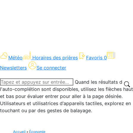
Météo
Horaires des prières
Favoris
0
Newsletters
Se connecter
Recherche
Quand les résultats de
:
l'auto-complétion sont disponibles, utilisez les flèches haut
et bas pour évaluer entrer pour aller à la page désirée.
Utilisateurs et utilisatrices d‘appareils tactiles, explorez en
touchant ou par des gestes de balayage.
Accueil
»
Économie