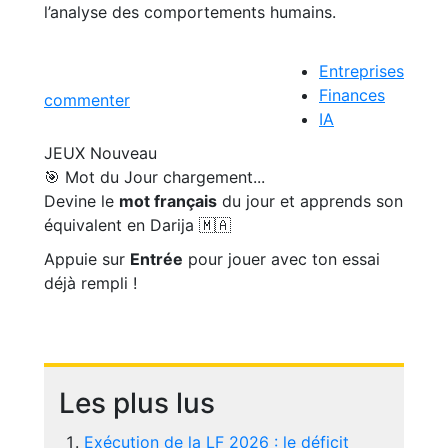
l’analyse des comportements humains.
Entreprises
Finances
commenter
IA
JEUX
Nouveau
🎯 Mot du Jour
chargement...
Devine le
mot français
du jour et apprends son
équivalent en Darija 🇲🇦
Appuie sur
Entrée
pour jouer avec ton essai
déjà rempli !
Les plus lus
Exécution de la LF 2026 : le déficit