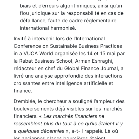
biais et d’erreurs algorithmiques, ainsi qu’un
flou juridique sur la responsabilité en cas de
défaillance, faute de cadre réglementaire
international harmonisé.
Invité à intervenir lors de l’International
Conference on Sustainable Business Practices
in a VUCA World organisée les 14 et 15 mai par
la Rabat Business School, Arman Eshraghi,
rédacteur en chef du Global Finance Journal, a
livré une analyse approfondie des interactions
croissantes entre intelligence artificielle et
finance.
D’emblée, le chercheur a souligné l’ampleur des
bouleversements déjà visibles sur les marchés
financiers. «
Les marchés financiers ne
ressemblent plus du tout à ce qu’ils étaient il y
a quelques décennies
», a-t-il rappelé. Là où
les anciennes places boursières étaient