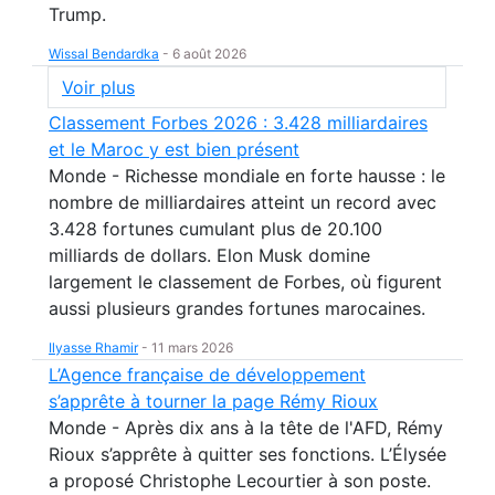
Trump.
Wissal Bendardka
-
6 août 2026
Voir plus
Classement Forbes 2026 : 3.428 milliardaires
et le Maroc y est bien présent
Monde - Richesse mondiale en forte hausse : le
nombre de milliardaires atteint un record avec
3.428 fortunes cumulant plus de 20.100
milliards de dollars. Elon Musk domine
largement le classement de Forbes, où figurent
aussi plusieurs grandes fortunes marocaines.
Ilyasse Rhamir
-
11 mars 2026
L’Agence française de développement
s’apprête à tourner la page Rémy Rioux
Monde - Après dix ans à la tête de l'AFD, Rémy
Rioux s’apprête à quitter ses fonctions. L’Élysée
a proposé Christophe Lecourtier à son poste.