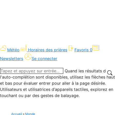
Météo
Horaires des prières
Favoris
0
Newsletters
Se connecter
Recherche
Quand les résultats de
:
l'auto-complétion sont disponibles, utilisez les flèches haut
et bas pour évaluer entrer pour aller à la page désirée.
Utilisateurs et utilisatrices d‘appareils tactiles, explorez en
touchant ou par des gestes de balayage.
Accueil
»
Monde