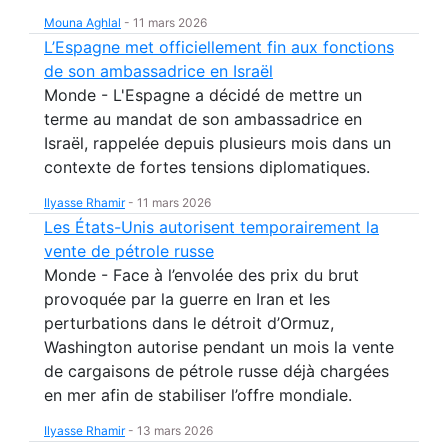
Mouna Aghlal
-
11 mars 2026
L’Espagne met officiellement fin aux fonctions
de son ambassadrice en Israël
Monde - L'Espagne a décidé de mettre un
terme au mandat de son ambassadrice en
Israël, rappelée depuis plusieurs mois dans un
contexte de fortes tensions diplomatiques.
Ilyasse Rhamir
-
11 mars 2026
Les États-Unis autorisent temporairement la
vente de pétrole russe
Monde - Face à l’envolée des prix du brut
provoquée par la guerre en Iran et les
perturbations dans le détroit d’Ormuz,
Washington autorise pendant un mois la vente
de cargaisons de pétrole russe déjà chargées
en mer afin de stabiliser l’offre mondiale.
Ilyasse Rhamir
-
13 mars 2026