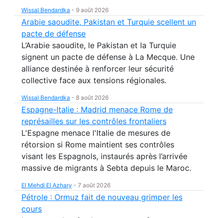
Wissal Bendardka
-
9 août 2026
Arabie saoudite, Pakistan et Turquie scellent un
pacte de défense
L’Arabie saoudite, le Pakistan et la Turquie
signent un pacte de défense à La Mecque. Une
alliance destinée à renforcer leur sécurité
collective face aux tensions régionales.
Wissal Bendardka
-
8 août 2026
Espagne-Italie : Madrid menace Rome de
représailles sur les contrôles frontaliers
L'Espagne menace l'Italie de mesures de
rétorsion si Rome maintient ses contrôles
visant les Espagnols, instaurés après l’arrivée
massive de migrants à Sebta depuis le Maroc.
El Mehdi El Azhary
-
7 août 2026
Pétrole : Ormuz fait de nouveau grimper les
cours