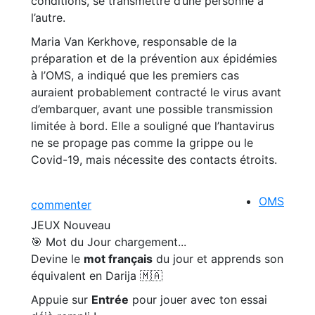
conditions, se transmettre d’une personne à
l’autre.
Maria Van Kerkhove, responsable de la
préparation et de la prévention aux épidémies
à l’OMS, a indiqué que les premiers cas
auraient probablement contracté le virus avant
d’embarquer, avant une possible transmission
limitée à bord. Elle a souligné que l’hantavirus
ne se propage pas comme la grippe ou le
Covid-19, mais nécessite des contacts étroits.
OMS
commenter
JEUX
Nouveau
🎯 Mot du Jour
chargement...
Devine le
mot français
du jour et apprends son
équivalent en Darija 🇲🇦
Appuie sur
Entrée
pour jouer avec ton essai