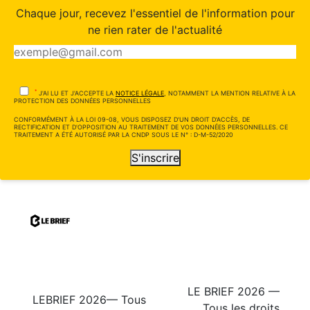
Chaque jour, recevez l'essentiel de l'information pour
ne rien rater de l'actualité
*
J'AI LU ET J'ACCEPTE LA
NOTICE LÉGALE
, NOTAMMENT LA MENTION RELATIVE À LA
PROTECTION DES DONNÉES PERSONNELLES
CONFORMÉMENT À LA LOI 09-08, VOUS DISPOSEZ D'UN DROIT D'ACCÈS, DE
RECTIFICATION ET D'OPPOSITION AU TRAITEMENT DE VOS DONNÉES PERSONNELLES. CE
TRAITEMENT A ÉTÉ AUTORISÉ PAR LA CNDP SOUS LE N° : D-M-52/2020
S'inscrire
LE BRIEF 2026 —
LEBRIEF 2026— Tous
Tous les droits