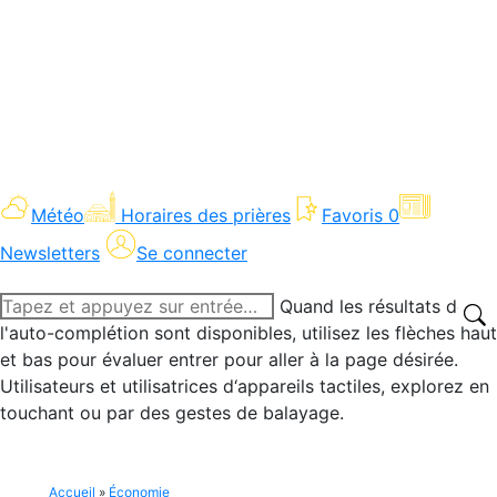
Météo
Horaires des prières
Favoris
0
Newsletters
Se connecter
Recherche
Quand les résultats de
:
l'auto-complétion sont disponibles, utilisez les flèches haut
et bas pour évaluer entrer pour aller à la page désirée.
Utilisateurs et utilisatrices d‘appareils tactiles, explorez en
touchant ou par des gestes de balayage.
Accueil
»
Économie