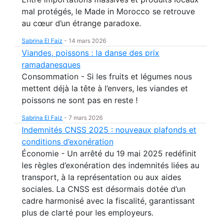
mal protégés, le Made in Morocco se retrouve
au cœur d’un étrange paradoxe.
Sabrina El Faiz
-
14 mars 2026
Viandes, poissons : la danse des prix
ramadanesques
Consommation - Si les fruits et légumes nous
mettent déjà la tête à l’envers, les viandes et
poissons ne sont pas en reste !
Sabrina El Faiz
-
7 mars 2026
Indemnités CNSS 2025 : nouveaux plafonds et
conditions d’exonération
Économie - Un arrêté du 19 mai 2025 redéfinit
les règles d’exonération des indemnités liées au
transport, à la représentation ou aux aides
sociales. La CNSS est désormais dotée d’un
cadre harmonisé avec la fiscalité, garantissant
plus de clarté pour les employeurs.