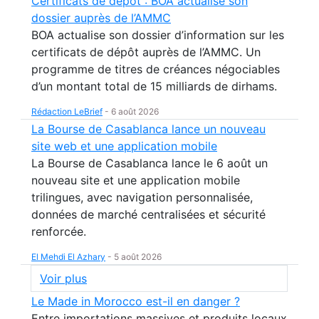
Certificats de dépôt : BOA actualise son
dossier auprès de l’AMMC
BOA actualise son dossier d’information sur les
certificats de dépôt auprès de l’AMMC. Un
programme de titres de créances négociables
d’un montant total de 15 milliards de dirhams.
Rédaction LeBrief
-
6 août 2026
La Bourse de Casablanca lance un nouveau
site web et une application mobile
La Bourse de Casablanca lance le 6 août un
nouveau site et une application mobile
trilingues, avec navigation personnalisée,
données de marché centralisées et sécurité
renforcée.
El Mehdi El Azhary
-
5 août 2026
Voir plus
Le Made in Morocco est-il en danger ?
Entre importations massives et produits locaux