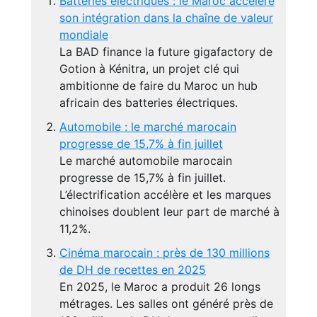
Batteries électriques : le Maroc accélère
son intégration dans la chaîne de valeur
mondiale
La BAD finance la future gigafactory de
Gotion à Kénitra, un projet clé qui
ambitionne de faire du Maroc un hub
africain des batteries électriques.
Automobile : le marché marocain
progresse de 15,7% à fin juillet
Le marché automobile marocain
progresse de 15,7% à fin juillet.
L’électrification accélère et les marques
chinoises doublent leur part de marché à
11,2%.
Cinéma marocain : près de 130 millions
de DH de recettes en 2025
En 2025, le Maroc a produit 26 longs
métrages. Les salles ont généré près de