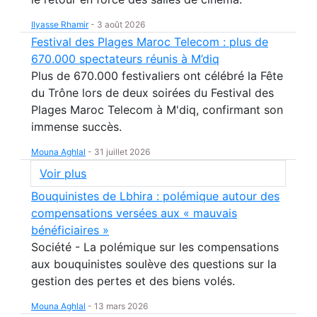
Ilyasse Rhamir
-
3 août 2026
Festival des Plages Maroc Telecom : plus de
670.000 spectateurs réunis à M’diq
Plus de 670.000 festivaliers ont célébré la Fête
du Trône lors de deux soirées du Festival des
Plages Maroc Telecom à M'diq, confirmant son
immense succès.
Mouna Aghlal
-
31 juillet 2026
Voir plus
Bouquinistes de Lbhira : polémique autour des
compensations versées aux « mauvais
bénéficiaires »
Société - La polémique sur les compensations
aux bouquinistes soulève des questions sur la
gestion des pertes et des biens volés.
Mouna Aghlal
-
13 mars 2026