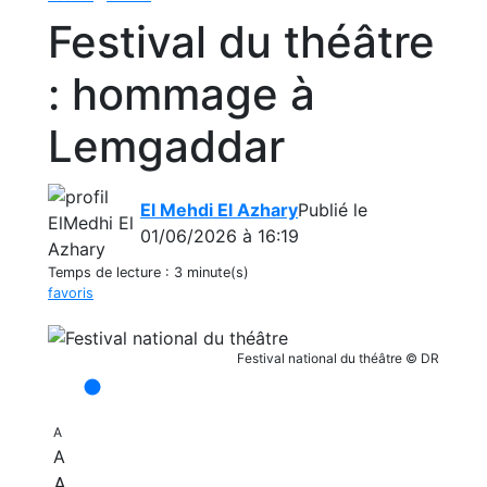
Festival du théâtre
: hommage à
Lemgaddar
El Mehdi El Azhary
Publié le
01/06/2026 à 16:19
Temps de lecture :
3 minute(s)
favoris
Festival national du théâtre © DR
A
A
A