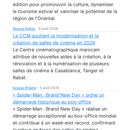
édition pour promouvoir la culture, dynamiser
le tourisme estival et valoriser le potentiel de la
région de l'Oriental.
Mouna Aghlal
-
6 août 2026
Le CCM soutient la modernisation et la
création de salles de cinéma en 2026
Le Centre cinématographique marocain
attribue de nouvelles aides à la création, à la
rénovation et à la numérisation de plusieurs
salles de cinéma à Casablanca, Tanger et
Rabat.
Ilyasse Rhamir
-
5 août 2026
« Spider-Man : Brand New Day » signe un
démarrage historique au box-office
« Spider-Man : Brand New Day » réalise un
démarrage exceptionnel au box-office mondial
et contribue à un week-end record, confirmant
le retour en force des salles de cinéma.