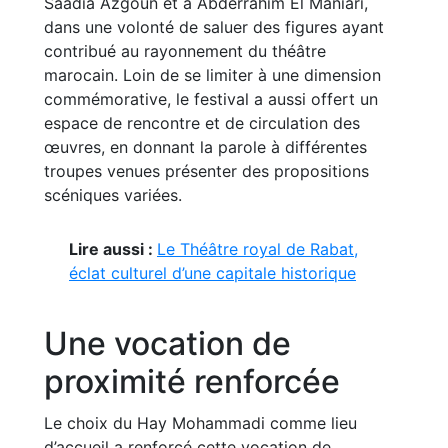
Saâdia Azgoun et à Abderrahim El Maniari,
dans une volonté de saluer des figures ayant
contribué au rayonnement du théâtre
marocain. Loin de se limiter à une dimension
commémorative, le festival a aussi offert un
espace de rencontre et de circulation des
œuvres, en donnant la parole à différentes
troupes venues présenter des propositions
scéniques variées.
Lire aussi :
Le Théâtre royal de Rabat,
éclat culturel d’une capitale historique
Une vocation de
proximité renforcée
Le choix du Hay Mohammadi comme lieu
d’accueil a renforcé cette vocation de