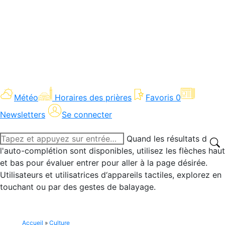
Météo
Horaires des prières
Favoris
0
Newsletters
Se connecter
Recherche
Quand les résultats de
:
l'auto-complétion sont disponibles, utilisez les flèches haut
et bas pour évaluer entrer pour aller à la page désirée.
Utilisateurs et utilisatrices d‘appareils tactiles, explorez en
touchant ou par des gestes de balayage.
Accueil
»
Culture