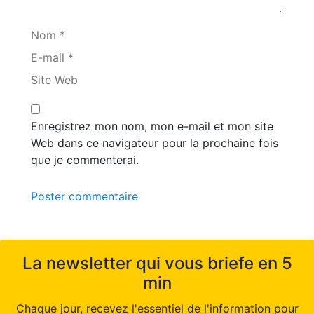
Nom *
E-mail *
Site Web
Enregistrez mon nom, mon e-mail et mon site
Web dans ce navigateur pour la prochaine fois
que je commenterai.
Poster commentaire
La newsletter qui vous briefe en 5
min
Chaque jour, recevez l'essentiel de l'information pour