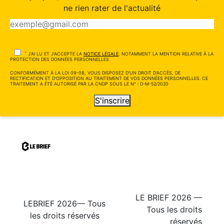
ne rien rater de l'actualité
*
J'AI LU ET J'ACCEPTE LA
NOTICE LÉGALE
, NOTAMMENT LA MENTION RELATIVE À LA
PROTECTION DES DONNÉES PERSONNELLES
CONFORMÉMENT À LA LOI 09-08, VOUS DISPOSEZ D'UN DROIT D'ACCÈS, DE
RECTIFICATION ET D'OPPOSITION AU TRAITEMENT DE VOS DONNÉES PERSONNELLES. CE
TRAITEMENT A ÉTÉ AUTORISÉ PAR LA CNDP SOUS LE N° : D-M-52/2020
S'inscrire
LE BRIEF 2026 —
LEBRIEF 2026— Tous
Tous les droits
les droits réservés
réservés