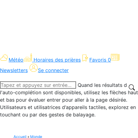
Météo
Horaires des prières
Favoris
0
Newsletters
Se connecter
Recherche
Quand les résultats de
:
l'auto-complétion sont disponibles, utilisez les flèches haut
et bas pour évaluer entrer pour aller à la page désirée.
Utilisateurs et utilisatrices d‘appareils tactiles, explorez en
touchant ou par des gestes de balayage.
Accueil
»
Monde