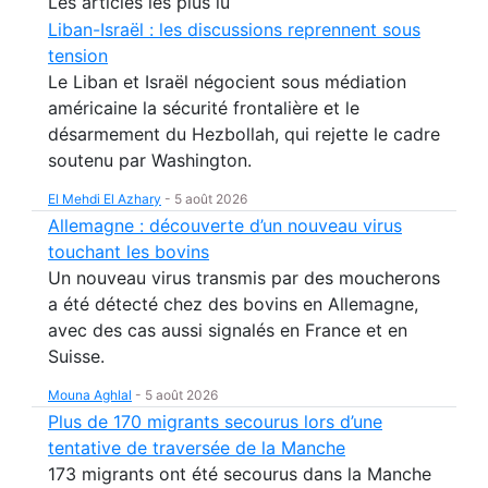
Les articles les plus lu
Liban-Israël : les discussions reprennent sous
tension
Le Liban et Israël négocient sous médiation
américaine la sécurité frontalière et le
désarmement du Hezbollah, qui rejette le cadre
soutenu par Washington.
El Mehdi El Azhary
-
5 août 2026
Allemagne : découverte d’un nouveau virus
touchant les bovins
Un nouveau virus transmis par des moucherons
a été détecté chez des bovins en Allemagne,
avec des cas aussi signalés en France et en
Suisse.
Mouna Aghlal
-
5 août 2026
Plus de 170 migrants secourus lors d’une
tentative de traversée de la Manche
173 migrants ont été secourus dans la Manche