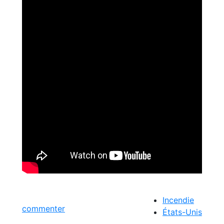
Incendie
commenter
États-Unis