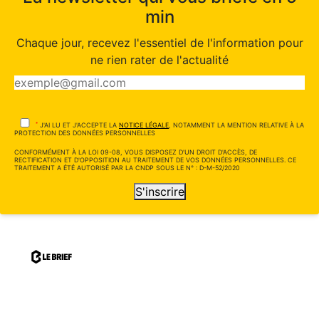
min
Chaque jour, recevez l'essentiel de l'information pour
ne rien rater de l'actualité
*
J'AI LU ET J'ACCEPTE LA
NOTICE LÉGALE
, NOTAMMENT LA MENTION RELATIVE À LA
PROTECTION DES DONNÉES PERSONNELLES
CONFORMÉMENT À LA LOI 09-08, VOUS DISPOSEZ D'UN DROIT D'ACCÈS, DE
RECTIFICATION ET D'OPPOSITION AU TRAITEMENT DE VOS DONNÉES PERSONNELLES. CE
TRAITEMENT A ÉTÉ AUTORISÉ PAR LA CNDP SOUS LE N° : D-M-52/2020
S'inscrire