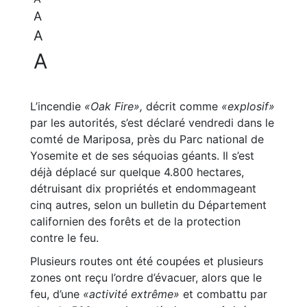
A
A
A
L’incendie
«Oak Fire»,
décrit comme
«explosif»
par les autorités, s’est déclaré vendredi dans le
comté de Mariposa, près du Parc national de
Yosemite et de ses séquoias géants. Il s’est
déjà déplacé sur quelque 4.800 hectares,
détruisant dix propriétés et endommageant
cinq autres, selon un bulletin du Département
californien des forêts et de la protection
contre le feu.
Plusieurs routes ont été coupées et plusieurs
zones ont reçu l’ordre d’évacuer, alors que le
feu, d’une
«activité extrême»
et combattu par