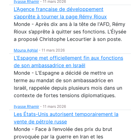
Ilyasse Rhamir
-
11 mars 2026
L’Agence française de développement
s’apprête à tourner la page Rémy Rioux
Monde - Après dix ans à la tête de l'AFD, Rémy
Rioux s’apprête à quitter ses fonctions. L’Élysée
a proposé Christophe Lecourtier à son poste.
Mouna Aghlal
-
11 mars 2026
L’Espagne met officiellement fin aux fonctions
de son ambassadrice en Israël
Monde - L'Espagne a décidé de mettre un
terme au mandat de son ambassadrice en
Israël, rappelée depuis plusieurs mois dans un
contexte de fortes tensions diplomatiques.
Ilyasse Rhamir
-
11 mars 2026
Les États-Unis autorisent temporairement la
vente de pétrole russe
Monde - Face à l’envolée des prix du brut
provoquée par la guerre en Iran et les