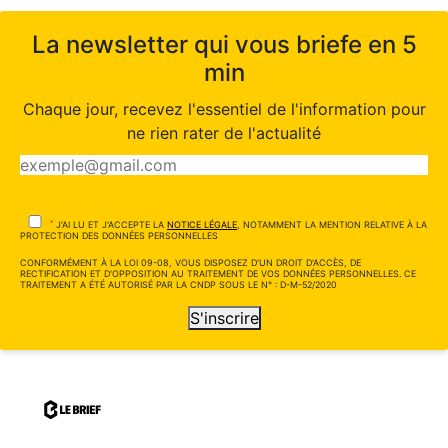
La newsletter qui vous briefe en 5
min
Chaque jour, recevez l'essentiel de l'information pour
ne rien rater de l'actualité
*
J'AI LU ET J'ACCEPTE LA
NOTICE LÉGALE
, NOTAMMENT LA MENTION RELATIVE À LA
PROTECTION DES DONNÉES PERSONNELLES
CONFORMÉMENT À LA LOI 09-08, VOUS DISPOSEZ D'UN DROIT D'ACCÈS, DE
RECTIFICATION ET D'OPPOSITION AU TRAITEMENT DE VOS DONNÉES PERSONNELLES. CE
TRAITEMENT A ÉTÉ AUTORISÉ PAR LA CNDP SOUS LE N° : D-M-52/2020
S'inscrire