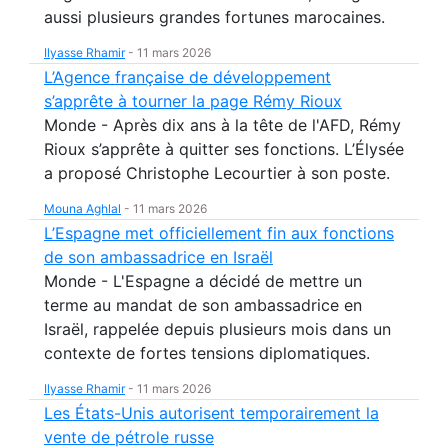
aussi plusieurs grandes fortunes marocaines.
Ilyasse Rhamir
-
11 mars 2026
L’Agence française de développement
s’apprête à tourner la page Rémy Rioux
Monde - Après dix ans à la tête de l'AFD, Rémy
Rioux s’apprête à quitter ses fonctions. L’Élysée
a proposé Christophe Lecourtier à son poste.
Mouna Aghlal
-
11 mars 2026
L’Espagne met officiellement fin aux fonctions
de son ambassadrice en Israël
Monde - L'Espagne a décidé de mettre un
terme au mandat de son ambassadrice en
Israël, rappelée depuis plusieurs mois dans un
contexte de fortes tensions diplomatiques.
Ilyasse Rhamir
-
11 mars 2026
Les États-Unis autorisent temporairement la
vente de pétrole russe