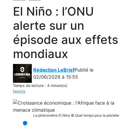
El Niño : l’ONU
alerte sur un
épisode aux effets
mondiaux
Rédaction LeBrief
Publié le
02/06/2026 à 15:55
Temps de lecture :
4 minute(s)
favoris
Le phénomène El Nino © Quel temps pour la planète