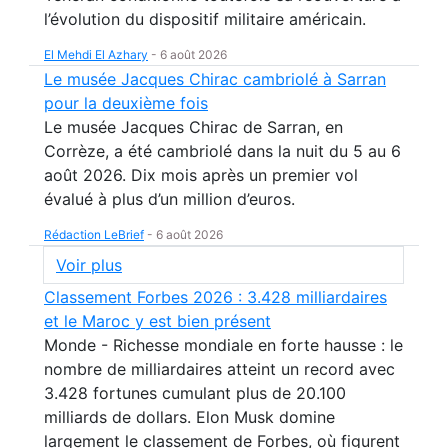
l’évolution du dispositif militaire américain.
El Mehdi El Azhary
-
6 août 2026
Le musée Jacques Chirac cambriolé à Sarran
pour la deuxième fois
Le musée Jacques Chirac de Sarran, en
Corrèze, a été cambriolé dans la nuit du 5 au 6
août 2026. Dix mois après un premier vol
évalué à plus d’un million d’euros.
Rédaction LeBrief
-
6 août 2026
Voir plus
Classement Forbes 2026 : 3.428 milliardaires
et le Maroc y est bien présent
Monde - Richesse mondiale en forte hausse : le
nombre de milliardaires atteint un record avec
3.428 fortunes cumulant plus de 20.100
milliards de dollars. Elon Musk domine
largement le classement de Forbes, où figurent