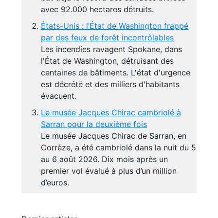
avec 92.000 hectares détruits.
États-Unis : l’État de Washington frappé
par des feux de forêt incontrôlables
Les incendies ravagent Spokane, dans
l'État de Washington, détruisant des
centaines de bâtiments. L'état d'urgence
est décrété et des milliers d'habitants
évacuent.
Le musée Jacques Chirac cambriolé à
Sarran pour la deuxième fois
Le musée Jacques Chirac de Sarran, en
Corrèze, a été cambriolé dans la nuit du 5
au 6 août 2026. Dix mois après un
premier vol évalué à plus d’un million
d’euros.