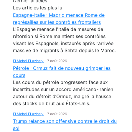
Dernier articles
Les articles les plus lu
Espagne-Italie : Madrid menace Rome de
représailles sur les contrôles frontaliers
L'Espagne menace l'Italie de mesures de
rétorsion si Rome maintient ses contrôles
visant les Espagnols, instaurés après l’arrivée
massive de migrants à Sebta depuis le Maroc.
El Mehdi El Azhary
-
7 août 2026
Pétrole : Ormuz fait de nouveau grimper les
cours
Les cours du pétrole progressent face aux
incertitudes sur un accord américano-iranien
autour du détroit d’Ormuz, malgré la hausse
des stocks de brut aux États-Unis.
El Mehdi El Azhary
-
7 août 2026
Trump relance son offensive contre le droit du
sol