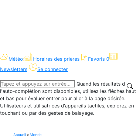
Météo
Horaires des prières
Favoris
0
Newsletters
Se connecter
Recherche
Quand les résultats de
:
l'auto-complétion sont disponibles, utilisez les flèches haut
et bas pour évaluer entrer pour aller à la page désirée.
Utilisateurs et utilisatrices d‘appareils tactiles, explorez en
touchant ou par des gestes de balayage.
Accueil
»
Monde