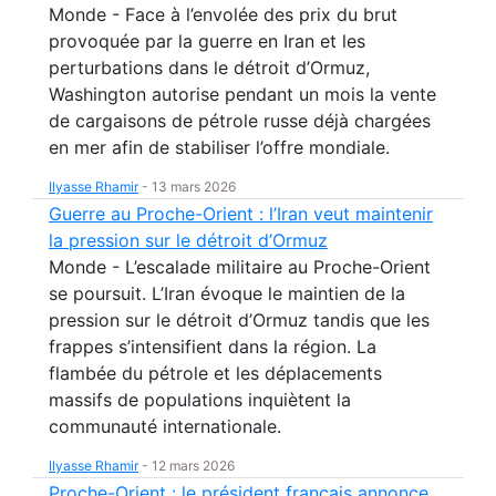
Monde - Face à l’envolée des prix du brut
provoquée par la guerre en Iran et les
perturbations dans le détroit d’Ormuz,
Washington autorise pendant un mois la vente
de cargaisons de pétrole russe déjà chargées
en mer afin de stabiliser l’offre mondiale.
Ilyasse Rhamir
-
13 mars 2026
Guerre au Proche-Orient : l’Iran veut maintenir
la pression sur le détroit d’Ormuz
Monde - L’escalade militaire au Proche-Orient
se poursuit. L’Iran évoque le maintien de la
pression sur le détroit d’Ormuz tandis que les
frappes s’intensifient dans la région. La
flambée du pétrole et les déplacements
massifs de populations inquiètent la
communauté internationale.
Ilyasse Rhamir
-
12 mars 2026
Proche-Orient : le président français annonce