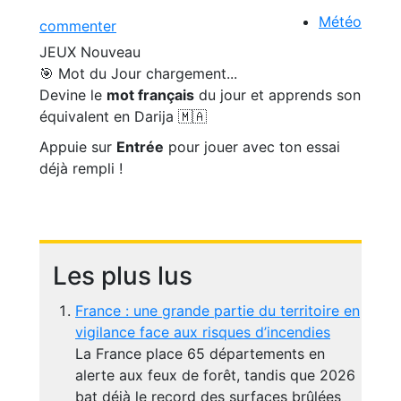
Météo
commenter
JEUX
Nouveau
🎯 Mot du Jour
chargement...
Devine le
mot français
du jour et apprends son
équivalent en Darija 🇲🇦
Appuie sur
Entrée
pour jouer avec ton essai
déjà rempli !
Les plus lus
France : une grande partie du territoire en
vigilance face aux risques d’incendies
La France place 65 départements en
alerte aux feux de forêt, tandis que 2026
bat déjà le record des surfaces brûlées