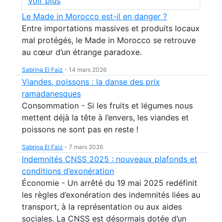
Voir plus
Le Made in Morocco est-il en danger ?
Entre importations massives et produits locaux
mal protégés, le Made in Morocco se retrouve
au cœur d’un étrange paradoxe.
Sabrina El Faiz
-
14 mars 2026
Viandes, poissons : la danse des prix
ramadanesques
Consommation - Si les fruits et légumes nous
mettent déjà la tête à l’envers, les viandes et
poissons ne sont pas en reste !
Sabrina El Faiz
-
7 mars 2026
Indemnités CNSS 2025 : nouveaux plafonds et
conditions d’exonération
Économie - Un arrêté du 19 mai 2025 redéfinit
les règles d’exonération des indemnités liées au
transport, à la représentation ou aux aides
sociales. La CNSS est désormais dotée d’un