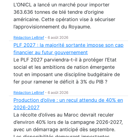
L’ONICL a lancé un marché pour importer
363.636 tonnes de blé tendre d’origine
américaine. Cette opération vise à sécuriser
l’approvisionnement du Royaume.
Rédaction LeBrief
-
6 août 2026
PLF 2027 : la majorité sortante impose son cap
financier au futur gouvernement
Le PLF 2027 parviendra-t-il à protéger l’Etat
social et les ambitions de nation émergente
tout en imposant une discipline budgétaire de
fer pour ramener le déficit à 3% du PIB ?
Rédaction LeBrief
-
6 août 2026
Production d’olive : un recul attendu de 40% en
2026-2027
La récolte d’olives au Maroc devrait reculer
d’environ 40% lors de la campagne 2026-2027,
avec un démarrage anticipé dès septembre.
Les disponibilités demeurent importantes.