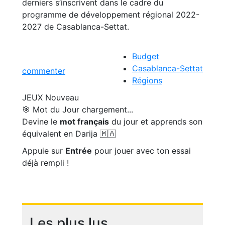
derniers s’inscrivent dans le cadre du
programme de développement régional 2022-
2027 de Casablanca-Settat.
Budget
Casablanca-Settat
commenter
Régions
JEUX
Nouveau
🎯 Mot du Jour
chargement...
Devine le
mot français
du jour et apprends son
équivalent en Darija 🇲🇦
Appuie sur
Entrée
pour jouer avec ton essai
déjà rempli !
Les plus lus