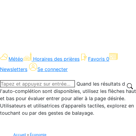
Météo
Horaires des prières
Favoris
0
Newsletters
Se connecter
Recherche
Quand les résultats de
:
l'auto-complétion sont disponibles, utilisez les flèches haut
et bas pour évaluer entrer pour aller à la page désirée.
Utilisateurs et utilisatrices d‘appareils tactiles, explorez en
touchant ou par des gestes de balayage.
Accueil
»
Économie