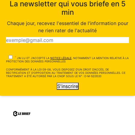
La newsletter qui vous briefe en 5
min
Chaque jour, recevez l'essentiel de l'information pour
ne rien rater de l'actualité
*
J'AI LU ET J'ACCEPTE LA
NOTICE LÉGALE
, NOTAMMENT LA MENTION RELATIVE À LA
PROTECTION DES DONNÉES PERSONNELLES
CONFORMÉMENT À LA LOI 09-08, VOUS DISPOSEZ D'UN DROIT D'ACCÈS, DE
RECTIFICATION ET D'OPPOSITION AU TRAITEMENT DE VOS DONNÉES PERSONNELLES. CE
TRAITEMENT A ÉTÉ AUTORISÉ PAR LA CNDP SOUS LE N° : D-M-52/2020
S'inscrire