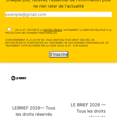
ne rien rater de l'actualité
*
J'AI LU ET J'ACCEPTE LA
NOTICE LÉGALE
, NOTAMMENT LA MENTION RELATIVE À LA
PROTECTION DES DONNÉES PERSONNELLES
CONFORMÉMENT À LA LOI 09-08, VOUS DISPOSEZ D'UN DROIT D'ACCÈS, DE
RECTIFICATION ET D'OPPOSITION AU TRAITEMENT DE VOS DONNÉES PERSONNELLES. CE
TRAITEMENT A ÉTÉ AUTORISÉ PAR LA CNDP SOUS LE N° : D-M-52/2020
S'inscrire
LE BRIEF 2026 —
LEBRIEF 2026— Tous
Tous les droits
les droits réservés