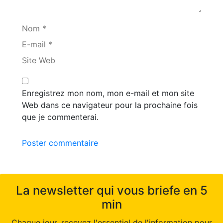
Nom *
E-mail *
Site Web
Enregistrez mon nom, mon e-mail et mon site
Web dans ce navigateur pour la prochaine fois
que je commenterai.
Poster commentaire
La newsletter qui vous briefe en 5
min
Chaque jour, recevez l'essentiel de l'information pour