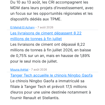
Du 10 au 13 août, les CRI accompagnent les
MDM dans leurs projets d’investissement, avec
un focus sur les opportunités régionales et les
dispositifs dédiés aux TPME.
El Mehdi El Azhary
-
7 août 2026
Les livraisons de ciment dépassent 8,22
millions de tonnes à fin juillet
Les livraisons de ciment ont dépassé 8,22
millions de tonnes à fin juillet 2026, en baisse
de 0,75% sur un an, mais en hausse de 1,89%
pour le seul mois de juillet.
Mouna Aghlal
-
7 août 2026
Tanger Tech accueille le chinois Ningbo Gaofa
Le chinois Ningbo Gaofa a immatriculé sa
filiale à Tanger Tech et prévoit 17,5 millions
d’euros pour une usine destinée notamment à
fournir Renault et Stellantis.