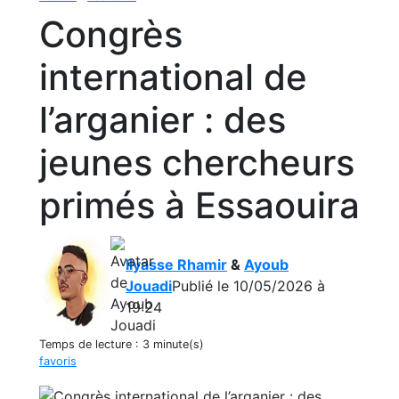
Congrès
international de
l’arganier : des
jeunes chercheurs
primés à Essaouira
Ilyasse Rhamir
&
Ayoub
Jouadi
Publié le 10/05/2026 à
19:24
Temps de lecture :
3 minute(s)
favoris