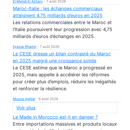
El Mehdi El Azhary
-
7 août 2026
Maroc-Italie : les échanges commerciaux
atteignent 4,75 milliards d’euros en 2025
Les relations commerciales entre le Maroc et
l’Italie poursuivent leur progression avec 4,75
milliards d’euros d’échanges en 2025.
Ilyasse Rhamir
-
7 août 2026
Le CESE dresse un bilan contrasté du Maroc
en 2025 malgré une croissance solide
Le CESE estime que le Maroc a progressé en
2025, mais appelle à accélérer les réformes
pour créer plus d’emplois, réduire les inégalités
et renforcer la résilience.
Mouna Aghlal
-
6 août 2026
Voir plus
Le Made in Morocco est-il en danger ?
Entre importations massives et produits locaux