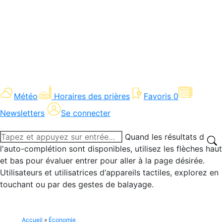
Météo
Horaires des prières
Favoris
0
Newsletters
Se connecter
Recherche
Quand les résultats de
:
l'auto-complétion sont disponibles, utilisez les flèches haut
et bas pour évaluer entrer pour aller à la page désirée.
Utilisateurs et utilisatrices d‘appareils tactiles, explorez en
touchant ou par des gestes de balayage.
Accueil
»
Économie