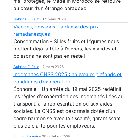
mal protégés, le Made in Morocco se retrouve
au cœur d’un étrange paradoxe.
Sabrina El Faiz
-
14 mars 2026
Viandes, poissons : la danse des prix
ramadanesques
Consommation - Si les fruits et légumes nous
mettent déjà la tête à l’envers, les viandes et
poissons ne sont pas en reste !
Sabrina El Faiz
-
7 mars 2026
Indemnités CNSS 2025 : nouveaux plafonds et
conditions d’exonération
Économie - Un arrêté du 19 mai 2025 redéfinit
les règles d’exonération des indemnités liées au
transport, à la représentation ou aux aides
sociales. La CNSS est désormais dotée d’un
cadre harmonisé avec la fiscalité, garantissant
plus de clarté pour les employeurs.
Ilyasse Rhamir
-
20 octobre 2025