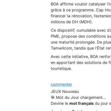
BOA affirme vouloir catalyser l
grâce à ce programme. Cap Hosp
financer la rénovation, l’exten
millions de DH (MDH).
Ce dispositif, cumulable avec
PME, propose des conditions ava
une maturité prolongée. De plus,
Tamwilcom, tandis que l’État re
Avec cette initiative, BOA renf
en apportant des solutions de 
touristique.
commenter
JEUX
Nouveau
🎯 Mot du Jour
chargement...
Devine le
mot français
du jour e