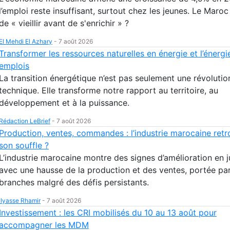
l’emploi reste insuffisant, surtout chez les jeunes. Le Maroc 
de « vieillir avant de s'enrichir » ?
El Mehdi El Azhary
-
7 août 2026
Transformer les ressources naturelles en énergie et l’énergi
emplois
La transition énergétique n’est pas seulement une révolutio
technique. Elle transforme notre rapport au territoire, au
développement et à la puissance.
Rédaction LeBrief
-
7 août 2026
Production, ventes, commandes : l’industrie marocaine retr
son souffle ?
L’industrie marocaine montre des signes d’amélioration en 
avec une hausse de la production et des ventes, portée par
branches malgré des défis persistants.
Ilyasse Rhamir
-
7 août 2026
Investissement : les CRI mobilisés du 10 au 13 août pour
accompagner les MDM