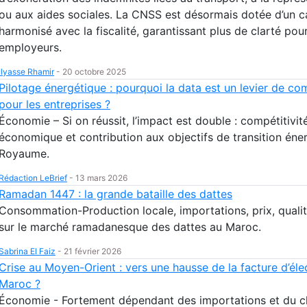
ou aux aides sociales. La CNSS est désormais dotée d’un c
harmonisé avec la fiscalité, garantissant plus de clarté pour
employeurs.
Ilyasse Rhamir
-
20 octobre 2025
Pilotage énergétique : pourquoi la data est un levier de com
pour les entreprises ?
Économie – Si on réussit, l’impact est double : compétitivit
économique et contribution aux objectifs de transition éne
Royaume.
Rédaction LeBrief
-
13 mars 2026
Ramadan 1447 : la grande bataille des dattes
Consommation-Production locale, importations, prix, quali
sur le marché ramadanesque des dattes au Maroc.
Sabrina El Faiz
-
21 février 2026
Crise au Moyen-Orient : vers une hausse de la facture d’élec
Maroc ?
Économie - Fortement dépendant des importations et du 