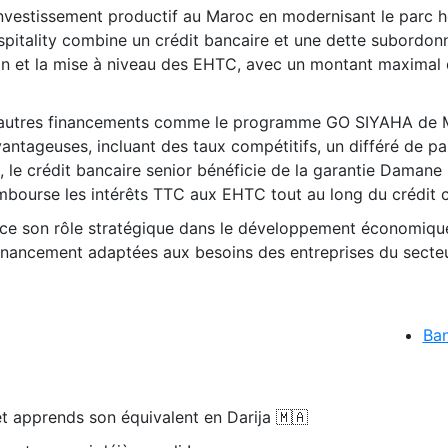
’investissement productif au Maroc en modernisant le parc h
itality combine un crédit bancaire et une dette subordon
sion et la mise à niveau des EHTC, avec un montant maximal
 d’autres financements comme le programme GO SIYAHA d
ntageuses, incluant des taux compétitifs, un différé de pa
 le crédit bancaire senior bénéficie de la garantie Damane 
mbourse les intérêts TTC aux EHTC tout au long du crédit c
orce son rôle stratégique dans le développement économiqu
financement adaptées aux besoins des entreprises du secte
Ban
t apprends son équivalent en Darija 🇲🇦