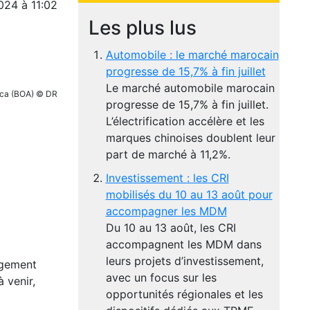
2024 à 11:02
Les plus lus
Automobile : le marché marocain
progresse de 15,7% à fin juillet
Le marché automobile marocain
ica (BOA) © DR
progresse de 15,7% à fin juillet.
L’électrification accélère et les
marques chinoises doublent leur
part de marché à 11,2%.
Investissement : les CRI
mobilisés du 10 au 13 août pour
accompagner les MDM
Du 10 au 13 août, les CRI
accompagnent les MDM dans
leurs projets d’investissement,
rgement
avec un focus sur les
 venir,
opportunités régionales et les