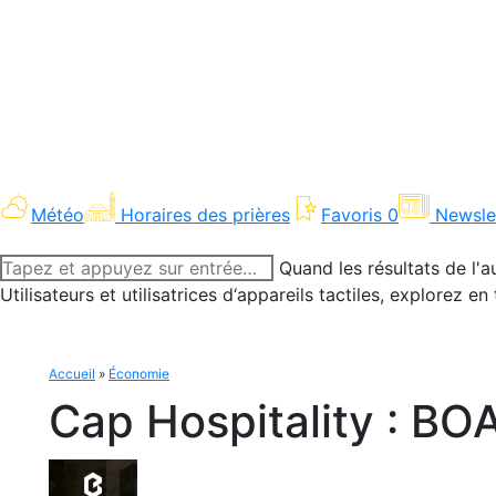
Météo
Horaires des prières
Favoris
0
Newsle
Recherche
Quand les résultats de l'a
:
Utilisateurs et utilisatrices d‘appareils tactiles, explorez 
Accueil
»
Économie
Cap Hospitality : BOA