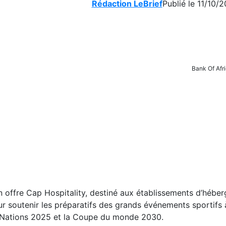
Rédaction LeBrief
Publié le 11/10/
Bank Of Afr
n offre Cap Hospitality, destiné aux établissements d’hébe
r soutenir les préparatifs des grands événements sportifs à
s Nations 2025 et la Coupe du monde 2030.