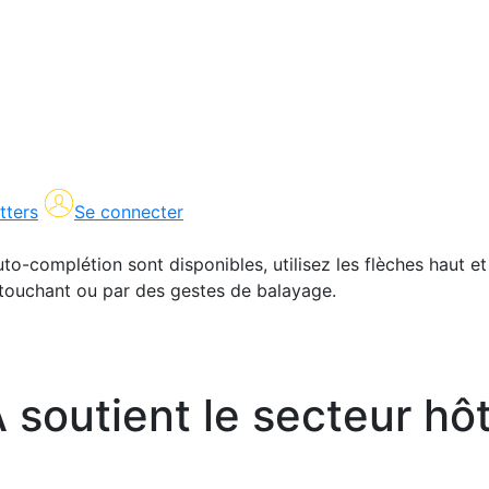
tters
Se connecter
uto-complétion sont disponibles, utilisez les flèches haut et
en touchant ou par des gestes de balayage.
 soutient le secteur hôt