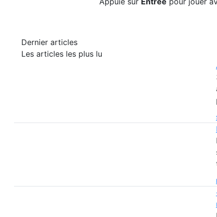
Appuie sur
Entrée
pour jouer av
Dernier articles
Les articles les plus lu