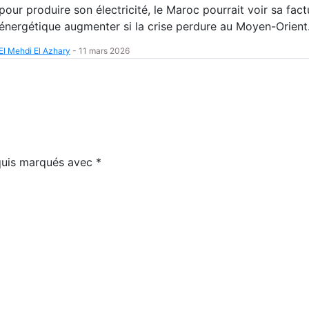
pour produire son électricité, le Maroc pourrait voir sa fact
énergétique augmenter si la crise perdure au Moyen-Orient
El Mehdi El Azhary
-
11 mars 2026
equis marqués avec
*