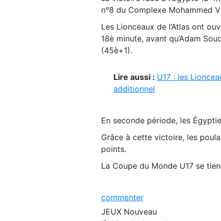
n°8 du Complexe Mohammed VI 
Les Lionceaux de l’Atlas ont ou
18è minute, avant qu’Adam Soudi
(45è+1).
Lire aussi :
U17 : les Lioncea
additionnel
En seconde période, les Égyptie
Grâce à cette victoire, les poul
points.
La Coupe du Monde U17 se tien
commenter
JEUX
Nouveau