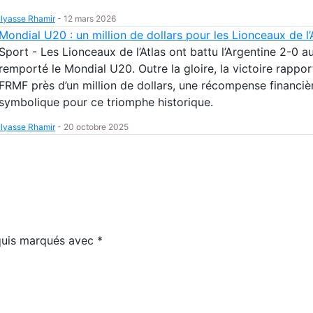
Ilyasse Rhamir
-
12 mars 2026
Mondial U20 : un million de dollars pour les Lionceaux de l’
Sport - Les Lionceaux de l’Atlas ont battu l’Argentine 2-0 au
remporté le Mondial U20. Outre la gloire, la victoire rappor
FRMF près d’un million de dollars, une récompense financiè
symbolique pour ce triomphe historique.
Ilyasse Rhamir
-
20 octobre 2025
equis marqués avec
*