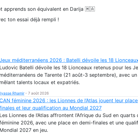
t apprends son équivalent en Darija 🇲🇦
ec ton essai déjà rempli !
Jeux méditerranéens 2026 : Batelli dévoile les 18 Lionceau
Ludovic Batelli dévoile les 18 Lionceaux retenus pour les J
méditerranéens de Tarente (21 août-3 septembre), avec un
mêlant talents locaux et expatriés.
Ilyasse Rhamir
-
7 août 2026
CAN féminine 2026 : les Lionnes de l’Atlas jouent leur plac
finales et leur qualification au Mondial 2027
Les Lionnes de l’Atlas affrontent l’Afrique du Sud en quarts
féminine 2026, avec une place en demi-finales et une qualif
Mondial 2027 en jeu.