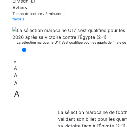
Temps de lecture :
3 minute(s)
favoris
La sélection marocaine U17 s’est qualifiée pour les quarts de finale 
A
A
A
A
A
La sélection marocaine de footb
validant son billet pour les qua
sa victoire face à l’Égypte (2-1)