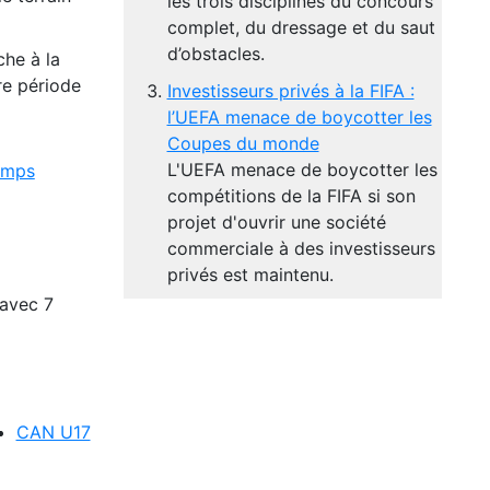
les trois disciplines du concours
complet, du dressage et du saut
d’obstacles.
che à la
re période
Investisseurs privés à la FIFA :
l’UEFA menace de boycotter les
Coupes du monde
L'UEFA menace de boycotter les
temps
compétitions de la FIFA si son
projet d'ouvrir une société
commerciale à des investisseurs
privés est maintenu.
 avec 7
CAN U17