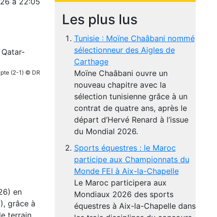
026 à 22:05
Les plus lus
Tunisie : Moïne Chaâbani nommé
sélectionneur des Aigles de
Carthage
Moïne Chaâbani ouvre un
ypte (2-1) © DR
nouveau chapitre avec la
sélection tunisienne grâce à un
contrat de quatre ans, après le
départ d’Hervé Renard à l’issue
du Mondial 2026.
Sports équestres : le Maroc
participe aux Championnats du
Monde FEI à Aix-la-Chapelle
Le Maroc participera aux
26) en
Mondiaux 2026 des sports
), grâce à
équestres à Aix-la-Chapelle dans
e terrain