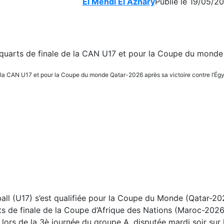
El Mehdi El Azhary
Publié le 19/05/2
de la CAN U17 et pour la Coupe du monde Qatar-2026 après sa victoire contre l’Ég
all (U17) s’est qualifiée pour la Coupe du Monde (Qatar-20
rts de finale de la Coupe d’Afrique des Nations (Maroc-2026
, lors de la 3è journée du groupe A, disputée mardi soir sur l