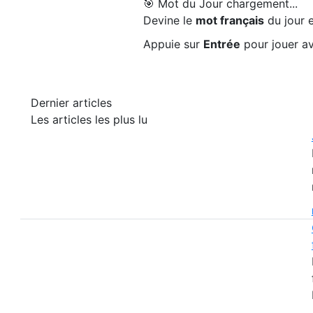
🎯 Mot du Jour
chargement...
Devine le
mot français
du jour e
Appuie sur
Entrée
pour jouer av
Dernier articles
Les articles les plus lu