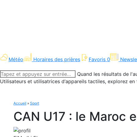
Météo
Horaires des prières
Favoris
0
Newsle
Recherche
Quand les résultats de l'a
:
Utilisateurs et utilisatrices d‘appareils tactiles, explorez 
Accueil
»
Sport
CAN U17 : le Maroc en