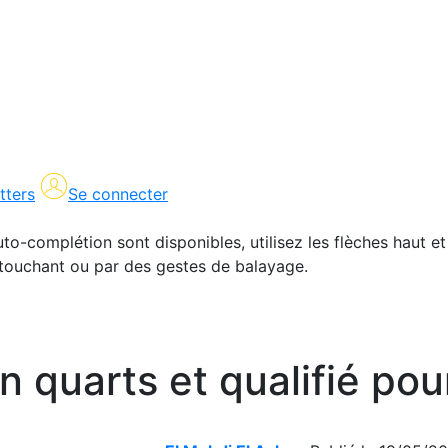
tters
Se connecter
uto-complétion sont disponibles, utilisez les flèches haut et
en touchant ou par des gestes de balayage.
 quarts et qualifié pou