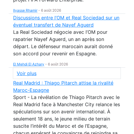
Ilyasse Rhamir
-
6 août 2026
Discussions entre l’OM et Real Sociedad sur un
éventuel transfert de Nayef Aguerd
La Real Sociedad négocie avec l’OM pour
rapatrier Nayef Aguerd, un an après son
départ. Le défenseur marocain aurait donné
son accord pour revenir en Espagne.
El Mehdi El Azhary
-
6 août 2026
Voir plus
Real Madrid : Thiago Pitarch attise la rivalité
Maroc-Espagne
Sport - La révélation de Thiago Pitarch avec le
Real Madrid face à Manchester City relance les
spéculations sur son avenir international. À
seulement 18 ans, le jeune milieu de terrain
suscite l’intérêt du Maroc et de l’Espagne,
chacun espérant le convaincre de rejoindre sa