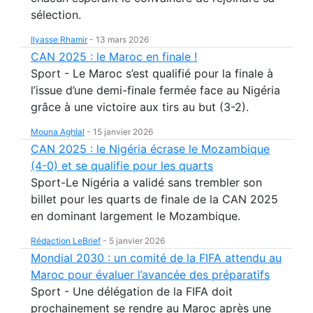
sélection.
Ilyasse Rhamir
-
13 mars 2026
CAN 2025 : le Maroc en finale !
Sport - Le Maroc s’est qualifié pour la finale à
l’issue d’une demi-finale fermée face au Nigéria
grâce à une victoire aux tirs au but (3-2).
Mouna Aghlal
-
15 janvier 2026
CAN 2025 : le Nigéria écrase le Mozambique
(4-0) et se qualifie pour les quarts
Sport-Le Nigéria a validé sans trembler son
billet pour les quarts de finale de la CAN 2025
en dominant largement le Mozambique.
Rédaction LeBrief
-
5 janvier 2026
Mondial 2030 : un comité de la FIFA attendu au
Maroc pour évaluer l’avancée des préparatifs
Sport - Une délégation de la FIFA doit
prochainement se rendre au Maroc après une