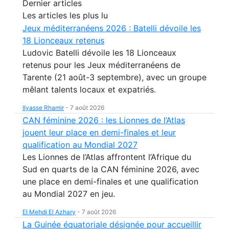
Dernier articles
Les articles les plus lu
Jeux méditerranéens 2026 : Batelli dévoile les
18 Lionceaux retenus
Ludovic Batelli dévoile les 18 Lionceaux
retenus pour les Jeux méditerranéens de
Tarente (21 août-3 septembre), avec un groupe
mêlant talents locaux et expatriés.
Ilyasse Rhamir
-
7 août 2026
CAN féminine 2026 : les Lionnes de l’Atlas
jouent leur place en demi-finales et leur
qualification au Mondial 2027
Les Lionnes de l’Atlas affrontent l’Afrique du
Sud en quarts de la CAN féminine 2026, avec
une place en demi-finales et une qualification
au Mondial 2027 en jeu.
El Mehdi El Azhary
-
7 août 2026
La Guinée équatoriale désignée pour accueillir