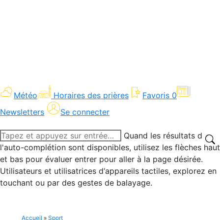
Météo
Horaires des prières
Favoris
0
Newsletters
Se connecter
Recherche
Quand les résultats de
:
l'auto-complétion sont disponibles, utilisez les flèches haut
et bas pour évaluer entrer pour aller à la page désirée.
Utilisateurs et utilisatrices d‘appareils tactiles, explorez en
touchant ou par des gestes de balayage.
Accueil
»
Sport