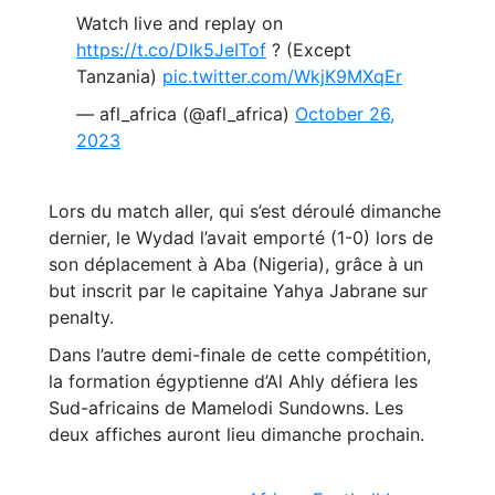
Watch live and replay on
https://t.co/DIk5JeITof
? (Except
Tanzania)
pic.twitter.com/WkjK9MXqEr
— afl_africa (@afl_africa)
October 26,
2023
Lors du match aller, qui s’est déroulé dimanche
dernier, le Wydad l’avait emporté (1-0) lors de
son déplacement à Aba (Nigeria), grâce à un
but inscrit par le capitaine Yahya Jabrane sur
penalty.
Dans l’autre demi-finale de cette compétition,
la formation égyptienne d’Al Ahly défiera les
Sud-africains de Mamelodi Sundowns. Les
deux affiches auront lieu dimanche prochain.