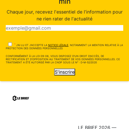
min
Chaque jour, recevez l'essentiel de l'information pour
ne rien rater de l'actualité
*
J'AI LU ET J'ACCEPTE LA
NOTICE LÉGALE
, NOTAMMENT LA MENTION RELATIVE À LA
PROTECTION DES DONNÉES PERSONNELLES
CONFORMÉMENT À LA LOI 09-08, VOUS DISPOSEZ D'UN DROIT D'ACCÈS, DE
RECTIFICATION ET D'OPPOSITION AU TRAITEMENT DE VOS DONNÉES PERSONNELLES. CE
TRAITEMENT A ÉTÉ AUTORISÉ PAR LA CNDP SOUS LE N° : D-M-52/2020
S'inscrire
LE BRIEF 2026 —