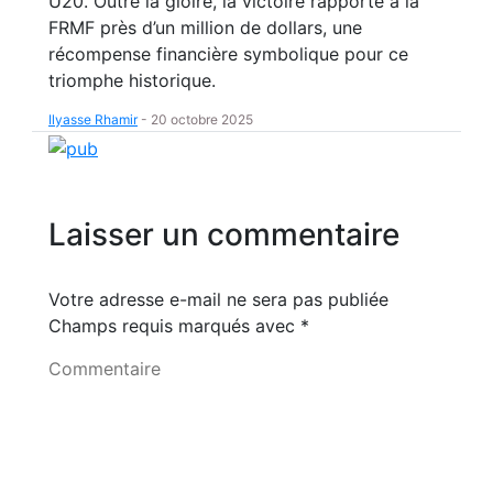
U20. Outre la gloire, la victoire rapporte à la
FRMF près d’un million de dollars, une
récompense financière symbolique pour ce
triomphe historique.
Ilyasse Rhamir
-
20 octobre 2025
Laisser un commentaire
Votre adresse e-mail ne sera pas publiée
Champs requis marqués avec
*
Commentaire