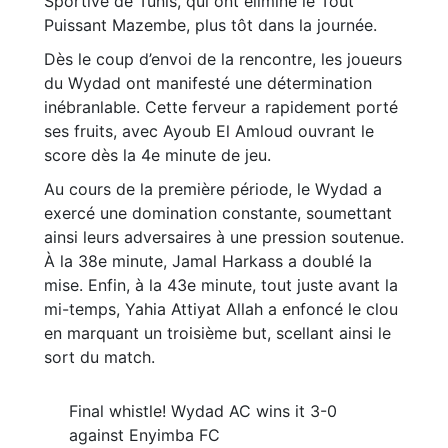
Sportive de Tunis, qui ont éliminé le Tout
Puissant Mazembe, plus tôt dans la journée.
Dès le coup d’envoi de la rencontre, les joueurs
du Wydad ont manifesté une détermination
inébranlable. Cette ferveur a rapidement porté
ses fruits, avec Ayoub El Amloud ouvrant le
score dès la 4e minute de jeu.
Au cours de la première période, le Wydad a
exercé une domination constante, soumettant
ainsi leurs adversaires à une pression soutenue.
À la 38e minute, Jamal Harkass a doublé la
mise. Enfin, à la 43e minute, tout juste avant la
mi-temps, Yahia Attiyat Allah a enfoncé le clou
en marquant un troisième but, scellant ainsi le
sort du match.
Final whistle! Wydad AC wins it 3-0
against Enyimba FC