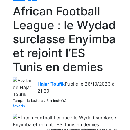
African Football
League : le Wydad
surclasse Enyimba
et rejoint l’ES
Tunis en demies
Hajar Toufik
Publié le 26/10/2023 à
21:30
Temps de lecture :
3 minute(s)
favoris
Les joueurs du Wydad célébrant un but © DR