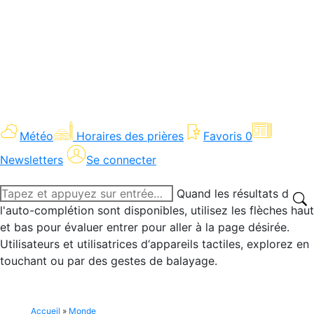
Météo
Horaires des prières
Favoris
0
Newsletters
Se connecter
Recherche
Quand les résultats de
:
l'auto-complétion sont disponibles, utilisez les flèches haut
et bas pour évaluer entrer pour aller à la page désirée.
Utilisateurs et utilisatrices d‘appareils tactiles, explorez en
touchant ou par des gestes de balayage.
Accueil
»
Monde