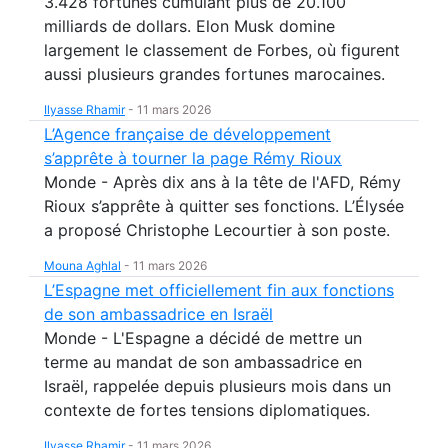
3.428 fortunes cumulant plus de 20.100
milliards de dollars. Elon Musk domine
largement le classement de Forbes, où figurent
aussi plusieurs grandes fortunes marocaines.
Ilyasse Rhamir
-
11 mars 2026
L’Agence française de développement
s’apprête à tourner la page Rémy Rioux
Monde - Après dix ans à la tête de l'AFD, Rémy
Rioux s’apprête à quitter ses fonctions. L’Élysée
a proposé Christophe Lecourtier à son poste.
Mouna Aghlal
-
11 mars 2026
L’Espagne met officiellement fin aux fonctions
de son ambassadrice en Israël
Monde - L'Espagne a décidé de mettre un
terme au mandat de son ambassadrice en
Israël, rappelée depuis plusieurs mois dans un
contexte de fortes tensions diplomatiques.
Ilyasse Rhamir
-
11 mars 2026