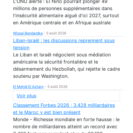
L'ONU alerte : El Niño pourrait plonger 49
millions de personnes supplémentaires dans
l'insécurité alimentaire aiguë d'ici 2027, surtout
en Amérique centrale et en Afrique australe
Wissal Bendardka
-
5 août 2026
Liban-Israël : les discussions reprennent sous
tension
Le Liban et Israël négocient sous médiation
américaine la sécurité frontalière et le
désarmement du Hezbollah, qui rejette le cadre
soutenu par Washington.
El Mehdi El Azhary
-
5 août 2026
Voir plus
Classement Forbes 2026 : 3.428 milliardaires
et le Maroc y est bien présent
Monde - Richesse mondiale en forte hausse : le
nombre de milliardaires atteint un record avec