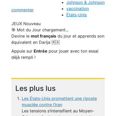
Johnson & Johnson
vaccination
commenter
États-Unis
JEUX
Nouveau
🎯 Mot du Jour
chargement...
Devine le
mot français
du jour et apprends son
équivalent en Darija 🇲🇦
Appuie sur
Entrée
pour jouer avec ton essai
déjà rempli !
Les plus lus
Les États-Unis promettent une riposte
musclée contre l’Iran
Les tensions s’intensifient au Moyen-