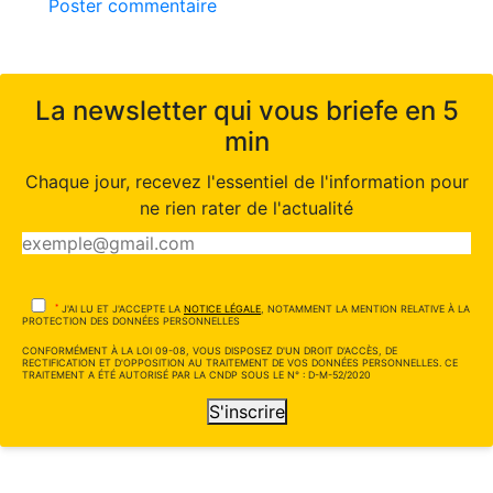
Poster commentaire
La newsletter qui vous briefe en 5
min
Chaque jour, recevez l'essentiel de l'information pour
ne rien rater de l'actualité
*
J'AI LU ET J'ACCEPTE LA
NOTICE LÉGALE
, NOTAMMENT LA MENTION RELATIVE À LA
PROTECTION DES DONNÉES PERSONNELLES
CONFORMÉMENT À LA LOI 09-08, VOUS DISPOSEZ D'UN DROIT D'ACCÈS, DE
RECTIFICATION ET D'OPPOSITION AU TRAITEMENT DE VOS DONNÉES PERSONNELLES. CE
TRAITEMENT A ÉTÉ AUTORISÉ PAR LA CNDP SOUS LE N° : D-M-52/2020
S'inscrire