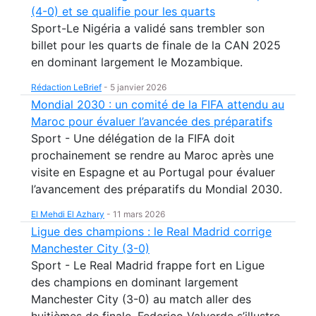
(4-0) et se qualifie pour les quarts
Sport-Le Nigéria a validé sans trembler son
billet pour les quarts de finale de la CAN 2025
en dominant largement le Mozambique.
Rédaction LeBrief
-
5 janvier 2026
Mondial 2030 : un comité de la FIFA attendu au
Maroc pour évaluer l’avancée des préparatifs
Sport - Une délégation de la FIFA doit
prochainement se rendre au Maroc après une
visite en Espagne et au Portugal pour évaluer
l’avancement des préparatifs du Mondial 2030.
El Mehdi El Azhary
-
11 mars 2026
Ligue des champions : le Real Madrid corrige
Manchester City (3-0)
Sport - Le Real Madrid frappe fort en Ligue
des champions en dominant largement
Manchester City (3-0) au match aller des
huitièmes de finale. Federico Valverde s’illustre