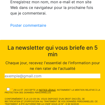
Enregistrez mon nom, mon e-mail et mon site
Web dans ce navigateur pour la prochaine fois
que je commenterai.
Poster commentaire
La newsletter qui vous briefe en 5
min
Chaque jour, recevez l'essentiel de l'information pour
ne rien rater de l'actualité
*
J'AI LU ET J'ACCEPTE LA
NOTICE LÉGALE
, NOTAMMENT LA MENTION RELATIVE À LA
PROTECTION DES DONNÉES PERSONNELLES
CONFORMÉMENT À LA LOI 09-08, VOUS DISPOSEZ D'UN DROIT D'ACCÈS, DE
RECTIFICATION ET D'OPPOSITION AU TRAITEMENT DE VOS DONNÉES PERSONNELLES. CE
TRAITEMENT A ÉTÉ AUTORISÉ PAR LA CNDP SOUS LE N° : D-M-52/2020