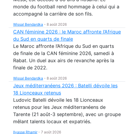
monde du football rend hommage à celui qui a
accompagné la carrière de son fils.
Wissal Bendardka
-
8 août 2026
CAN féminine 2026 : le Maroc affronte l’Afrique
du Sud en quarts de finale
Le Maroc affronte l’Afrique du Sud en quarts
de finale de la CAN féminine 2026, samedi à
Rabat. Un duel aux airs de revanche après la
finale de 2022.
Wissal Bendardka
-
8 août 2026
Jeux méditerranéens 2026 : Batelli dévoile les
18 Lionceaux retenus
Ludovic Batelli dévoile les 18 Lionceaux
retenus pour les Jeux méditerranéens de
Tarente (21 août-3 septembre), avec un groupe
mêlant talents locaux et expatriés.
Ilyasse Rhamir
-
7 août 2026