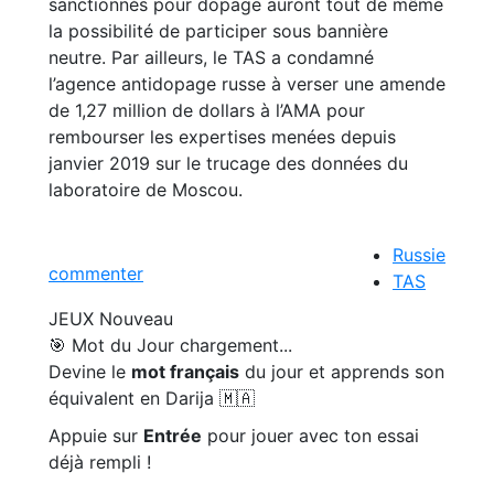
sanctionnés pour dopage auront tout de même
la possibilité de participer sous bannière
neutre. Par ailleurs, le TAS a condamné
l’agence antidopage russe à verser une amende
de 1,27 million de dollars à l’AMA pour
rembourser les expertises menées depuis
janvier 2019 sur le trucage des données du
laboratoire de Moscou.
Russie
commenter
TAS
JEUX
Nouveau
🎯 Mot du Jour
chargement...
Devine le
mot français
du jour et apprends son
équivalent en Darija 🇲🇦
Appuie sur
Entrée
pour jouer avec ton essai
déjà rempli !