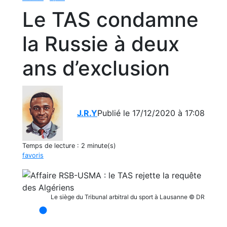
Le TAS condamne
la Russie à deux
ans d’exclusion
J.R.Y
Publié le 17/12/2020 à 17:08
Temps de lecture :
2 minute(s)
favoris
Le siège du Tribunal arbitral du sport à Lausanne © DR