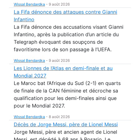
Wissal Bendardka
-
9 août 2026
La Fifa dénonce des attaques contre Gianni
Infantino
La Fifa dénonce des accusations visant Gianni
Infantino, après la publication d’un article du
Telegraph évoquant des soupçons de
favoritisme lors de son passage à l’UEFA.
Wissal Bendardka
-
9 août 2026
Les Lionnes de l’Atlas en demi-finale et au
Mondial 2027
Le Maroc bat l’Afrique du Sud (2-1) en quarts
de finale de la CAN féminine et décroche sa
qualification pour les demi-finales ainsi que
pour le Mondial 2027.
Wissal Bendardka
-
8 août 2026
Décès de Jorge Messi, père de Lionel Messi
Jorge Messi, père et ancien agent de Lionel
Messi, est décédé à 68 ans à Rosario. Le