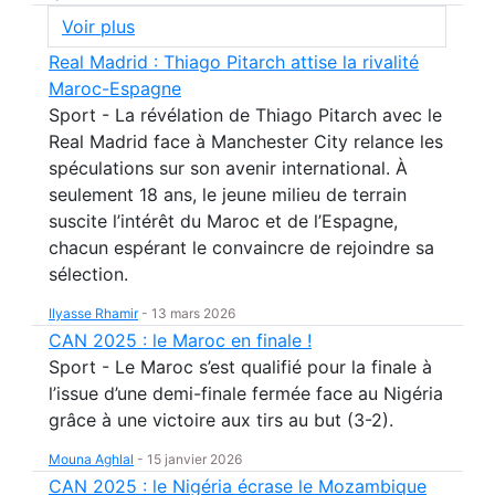
Voir plus
Real Madrid : Thiago Pitarch attise la rivalité
Maroc-Espagne
Sport - La révélation de Thiago Pitarch avec le
Real Madrid face à Manchester City relance les
spéculations sur son avenir international. À
seulement 18 ans, le jeune milieu de terrain
suscite l’intérêt du Maroc et de l’Espagne,
chacun espérant le convaincre de rejoindre sa
sélection.
Ilyasse Rhamir
-
13 mars 2026
CAN 2025 : le Maroc en finale !
Sport - Le Maroc s’est qualifié pour la finale à
l’issue d’une demi-finale fermée face au Nigéria
grâce à une victoire aux tirs au but (3-2).
Mouna Aghlal
-
15 janvier 2026
CAN 2025 : le Nigéria écrase le Mozambique