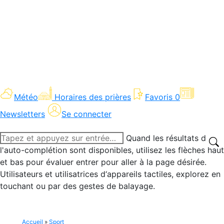
Météo
Horaires des prières
Favoris
0
Newsletters
Se connecter
Recherche
Quand les résultats de
:
l'auto-complétion sont disponibles, utilisez les flèches haut
et bas pour évaluer entrer pour aller à la page désirée.
Utilisateurs et utilisatrices d‘appareils tactiles, explorez en
touchant ou par des gestes de balayage.
Accueil
»
Sport