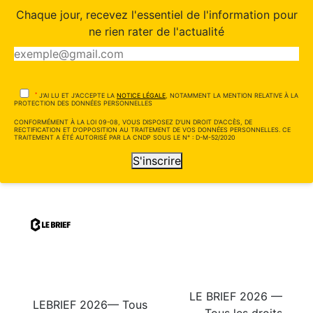
Chaque jour, recevez l'essentiel de l'information pour
ne rien rater de l'actualité
*
J'AI LU ET J'ACCEPTE LA
NOTICE LÉGALE
, NOTAMMENT LA MENTION RELATIVE À LA
PROTECTION DES DONNÉES PERSONNELLES
CONFORMÉMENT À LA LOI 09-08, VOUS DISPOSEZ D'UN DROIT D'ACCÈS, DE
RECTIFICATION ET D'OPPOSITION AU TRAITEMENT DE VOS DONNÉES PERSONNELLES. CE
TRAITEMENT A ÉTÉ AUTORISÉ PAR LA CNDP SOUS LE N° : D-M-52/2020
S'inscrire
LE BRIEF 2026 —
LEBRIEF 2026— Tous
Tous les droits