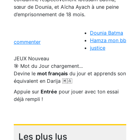
sœur de Dounia, et Aïcha Ayach à une peine
d’emprisonnement de 18 mois.
Dounia Batma
Hamza mon bb
commenter
justice
JEUX
Nouveau
🎯 Mot du Jour
chargement...
Devine le
mot français
du jour et apprends son
équivalent en Darija 🇲🇦
Appuie sur
Entrée
pour jouer avec ton essai
déjà rempli !
Les plus lus