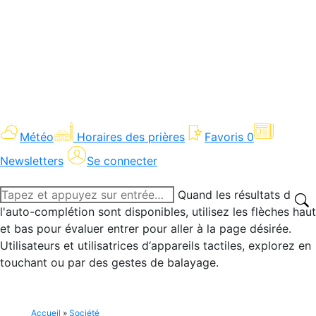
Météo
Horaires des prières
Favoris
0
Newsletters
Se connecter
Recherche
Quand les résultats de
:
l'auto-complétion sont disponibles, utilisez les flèches haut
et bas pour évaluer entrer pour aller à la page désirée.
Utilisateurs et utilisatrices d‘appareils tactiles, explorez en
touchant ou par des gestes de balayage.
Accueil
»
Société