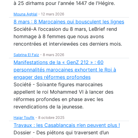
à 25 dirhams pour l'année 1447 de l'Hégire.
Mouna Aghlal
-
12 mars 2026
8 mars : 8 Marocaines qui bousculent les lignes
Société-A l’occasion du 8 mars, LeBrief rend
hommage à 8 femmes que nous avons
rencontrées et interviewées ces derniers mois.
Sabrina El Faiz
-
8 mars 2026
Manifestations de la « GenZ 212 » : 60
personnalités marocaines exhortent le Roi à
engager des réformes profondes
Société - Soixante figures marocaines
appellent le roi Mohammed VI à lancer des
réformes profondes en phase avec les
revendications de la jeunesse.
Hajar Toufik
-
8 octobre 2025
Travaux : les Casablancais n’en peuvent plus !
Dossier - Des piétons qui traversent d’un