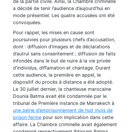
de la partie civile. Ainsi, la Chambre criminelle
a décidé de tenir l’audience d’aujourd’hui en
mode présentiel. Les quatre accusées ont été
convoquées.
Pour rappel, les mises en cause sont
poursuivies pour plusieurs chefs d’accusation,
dont : diffusion d’images et de déclarations
d’autrui sans consentement ; diffusion de faits
infondés dans le but de nuire à la vie privée
d’individus, diffamation et chantage. Durant
cette audience, la première en appel, le
dispositif du procès à distance a été adopté.
Le 30 juillet dernier, la chanteuse marocaine
Dounia Batma avait été condamnée par le
tribunal de Première instance de Marrakech à
une peine d’emprisonnement de huit mois de
prison ferme
pour son implication dans cette
affaire. La Chambre criminelle avait également
condamné respectivement Ibtissam Batma,