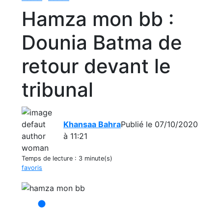
Hamza mon bb :
Dounia Batma de
retour devant le
tribunal
Khansaa Bahra
Publié le 07/10/2020
à 11:21
Temps de lecture :
3 minute(s)
favoris