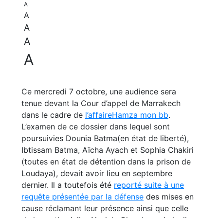
A
A
A
A
A
Ce mercredi 7 octobre, une audience sera
tenue devant la Cour d’appel de Marrakech
dans le cadre de
l’affaireHamza mon bb
.
L’examen de ce dossier dans lequel sont
poursuivies Dounia Batma(en état de liberté),
Ibtissam Batma, Aïcha Ayach et Sophia Chakiri
(toutes en état de détention dans la prison de
Loudaya), devait avoir lieu en septembre
dernier. Il a toutefois été
reporté suite à une
requête présentée par la défense
des mises en
cause réclamant leur présence ainsi que celle