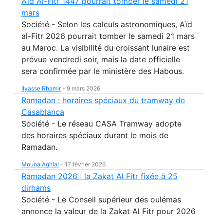
Aïd Al-Fitr 1447 pourrait tomber le samedi 21
mars
Société - Selon les calculs astronomiques, Aïd
al-Fitr 2026 pourrait tomber le samedi 21 mars
au Maroc. La visibilité du croissant lunaire est
prévue vendredi soir, mais la date officielle
sera confirmée par le ministère des Habous.
Ilyasse Rhamir
-
9 mars 2026
Ramadan : horaires spéciaux du tramway de
Casablanca
Société - Le réseau CASA Tramway adopte
des horaires spéciaux durant le mois de
Ramadan.
Mouna Aghlal
-
17 février 2026
Ramadan 2026 : la Zakat Al Fitr fixée à 25
dirhams
Société - Le Conseil supérieur des oulémas
annonce la valeur de la Zakat Al Fitr pour 2026