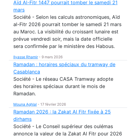
Aïd Al-Fitr 1447 pourrait tomber le samedi 21
mars
Société - Selon les calculs astronomiques, Aïd
al-Fitr 2026 pourrait tomber le samedi 21 mars
au Maroc. La visibilité du croissant lunaire est
prévue vendredi soir, mais la date officielle
sera confirmée par le ministère des Habous.
Ilyasse Rhamir
-
9 mars 2026
Ramadan : horaires spéciaux du tramway de
Casablanca
Société - Le réseau CASA Tramway adopte
des horaires spéciaux durant le mois de
Ramadan.
Mouna Aghlal
-
17 février 2026
Ramadan 2026 : la Zakat Al Fitr fixée à 25
dirhams
Société - Le Conseil supérieur des oulémas
annonce la valeur de la Zakat Al Fitr pour 2026