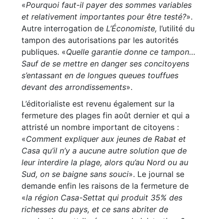
«
Pourquoi faut-il payer des sommes variables
et relativement importantes pour être testé?
».
Autre interrogation de
L’Économiste,
l’utilité du
tampon des autorisations par les autorités
publiques. «
Quelle garantie donne ce tampon…
Sauf de se mettre en danger ses concitoyens
s’entassant en de longues queues touffues
devant des arrondissements
».
L’éditorialiste est revenu également sur la
fermeture des plages fin août dernier et qui a
attristé un nombre important de citoyens :
«
Comment expliquer aux jeunes de Rabat et
Casa qu’il n’y a aucune autre solution que de
leur interdire la plage, alors qu’au Nord ou au
Sud, on se baigne sans souci
». Le journal se
demande enfin les raisons de la fermeture de
«
la région Casa-Settat qui produit 35% des
richesses du pays, et ce sans abriter de