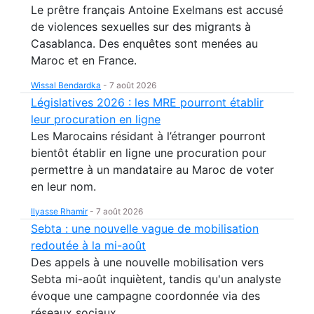
Le prêtre français Antoine Exelmans est accusé
de violences sexuelles sur des migrants à
Casablanca. Des enquêtes sont menées au
Maroc et en France.
Wissal Bendardka
-
7 août 2026
Législatives 2026 : les MRE pourront établir
leur procuration en ligne
Les Marocains résidant à l’étranger pourront
bientôt établir en ligne une procuration pour
permettre à un mandataire au Maroc de voter
en leur nom.
Ilyasse Rhamir
-
7 août 2026
Sebta : une nouvelle vague de mobilisation
redoutée à la mi-août
Des appels à une nouvelle mobilisation vers
Sebta mi-août inquiètent, tandis qu'un analyste
évoque une campagne coordonnée via des
réseaux sociaux.