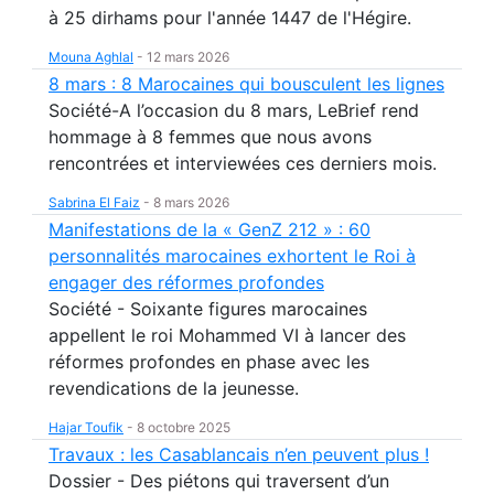
à 25 dirhams pour l'année 1447 de l'Hégire.
Mouna Aghlal
-
12 mars 2026
8 mars : 8 Marocaines qui bousculent les lignes
Société-A l’occasion du 8 mars, LeBrief rend
hommage à 8 femmes que nous avons
rencontrées et interviewées ces derniers mois.
Sabrina El Faiz
-
8 mars 2026
Manifestations de la « GenZ 212 » : 60
personnalités marocaines exhortent le Roi à
engager des réformes profondes
Société - Soixante figures marocaines
appellent le roi Mohammed VI à lancer des
réformes profondes en phase avec les
revendications de la jeunesse.
Hajar Toufik
-
8 octobre 2025
Travaux : les Casablancais n’en peuvent plus !
Dossier - Des piétons qui traversent d’un