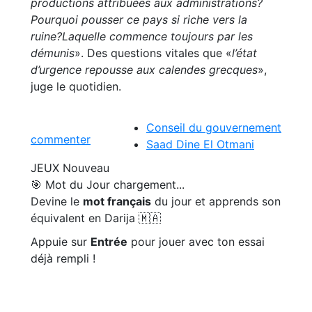
productions attribuées aux administrations?
Pourquoi pousser ce pays si riche vers la
ruine?Laquelle commence toujours par les
démunis
». Des questions vitales que «
l’état
d’urgence repousse aux calendes grecques
»,
juge le quotidien.
Conseil du gouvernement
commenter
Saad Dine El Otmani
JEUX
Nouveau
🎯 Mot du Jour
chargement...
Devine le
mot français
du jour et apprends son
équivalent en Darija 🇲🇦
Appuie sur
Entrée
pour jouer avec ton essai
déjà rempli !