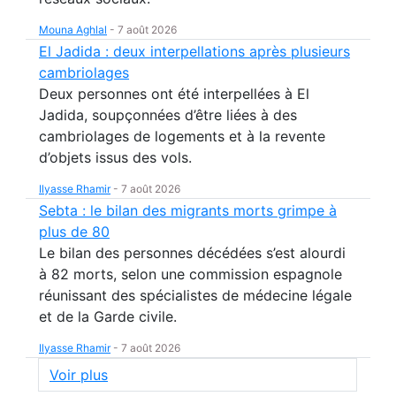
Mouna Aghlal
-
7 août 2026
El Jadida : deux interpellations après plusieurs
cambriolages
Deux personnes ont été interpellées à El
Jadida, soupçonnées d’être liées à des
cambriolages de logements et à la revente
d’objets issus des vols.
Ilyasse Rhamir
-
7 août 2026
Sebta : le bilan des migrants morts grimpe à
plus de 80
Le bilan des personnes décédées s’est alourdi
à 82 morts, selon une commission espagnole
réunissant des spécialistes de médecine légale
et de la Garde civile.
Ilyasse Rhamir
-
7 août 2026
Voir plus