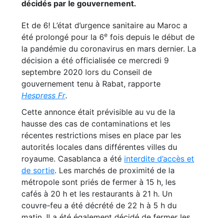
décidés par le gouvernement.
Et de 6! L’état d’urgence sanitaire au Maroc a
e
été prolongé pour la 6
fois depuis le début de
la pandémie du coronavirus en mars dernier. La
décision a été officialisée ce mercredi 9
septembre 2020 lors du Conseil de
gouvernement tenu à Rabat, rapporte
Hespress Fr
.
Cette annonce était prévisible au vu de la
hausse des cas de contaminations et les
récentes restrictions mises en place par les
autorités locales dans différentes villes du
royaume. Casablanca a été
interdite d’accès et
de sortie
. Les marchés de proximité de la
métropole sont priés de fermer à 15 h, les
cafés à 20 h et les restaurants à 21 h. Un
couvre-feu a été décrété de 22 h à 5 h du
matin. Il a été également décidé de fermer les