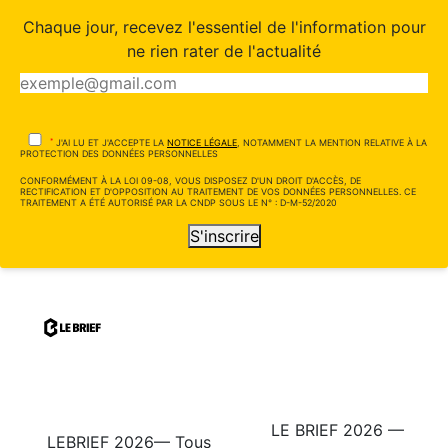
Chaque jour, recevez l'essentiel de l'information pour
ne rien rater de l'actualité
*
J'AI LU ET J'ACCEPTE LA
NOTICE LÉGALE
, NOTAMMENT LA MENTION RELATIVE À LA
PROTECTION DES DONNÉES PERSONNELLES
CONFORMÉMENT À LA LOI 09-08, VOUS DISPOSEZ D'UN DROIT D'ACCÈS, DE
RECTIFICATION ET D'OPPOSITION AU TRAITEMENT DE VOS DONNÉES PERSONNELLES. CE
TRAITEMENT A ÉTÉ AUTORISÉ PAR LA CNDP SOUS LE N° : D-M-52/2020
S'inscrire
LE BRIEF 2026 —
LEBRIEF 2026— Tous