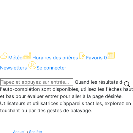
Météo
Horaires des prières
Favoris
0
Newsletters
Se connecter
Recherche
Quand les résultats de
:
l'auto-complétion sont disponibles, utilisez les flèches haut
et bas pour évaluer entrer pour aller à la page désirée.
Utilisateurs et utilisatrices d‘appareils tactiles, explorez en
touchant ou par des gestes de balayage.
Accueil
»
Société