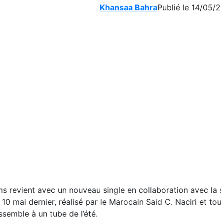
Khansaa Bahra
Publié le 14/05/2
s revient avec un nouveau single en collaboration avec la 
0 mai dernier, réalisé par le Marocain Said C. Naciri et to
ssemble à un tube de l’été.