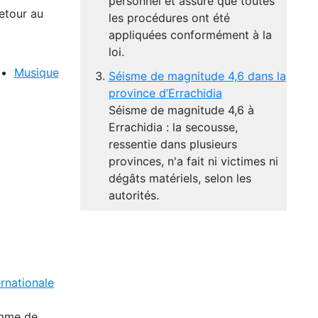
personnel et assure que toutes
etour au
les procédures ont été
appliquées conformément à la
loi.
Musique
Séisme de magnitude 4,6 dans la
province d’Errachidia
Séisme de magnitude 4,6 à
Errachidia : la secousse,
ressentie dans plusieurs
provinces, n'a fait ni victimes ni
dégâts matériels, selon les
autorités.
rnationale
omme de