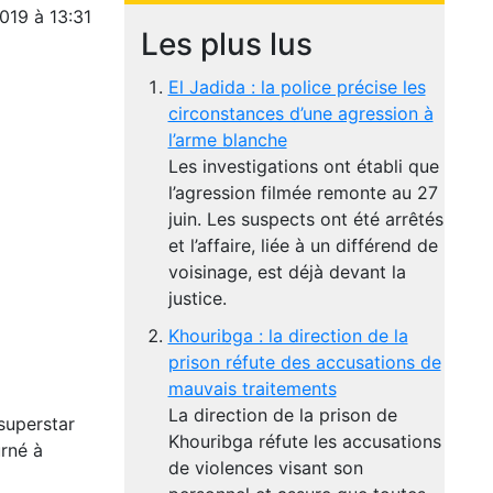
019 à 13:31
Les plus lus
El Jadida : la police précise les
circonstances d’une agression à
l’arme blanche
Les investigations ont établi que
l’agression filmée remonte au 27
juin. Les suspects ont été arrêtés
et l’affaire, liée à un différend de
voisinage, est déjà devant la
justice.
Khouribga : la direction de la
prison réfute des accusations de
mauvais traitements
La direction de la prison de
superstar
Khouribga réfute les accusations
urné à
de violences visant son