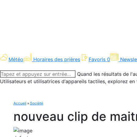
Météo
Horaires des prières
Favoris
0
Newsle
Recherche
Quand les résultats de l'a
:
Utilisateurs et utilisatrices d‘appareils tactiles, explorez 
Accueil
»
Société
nouveau clip de mai