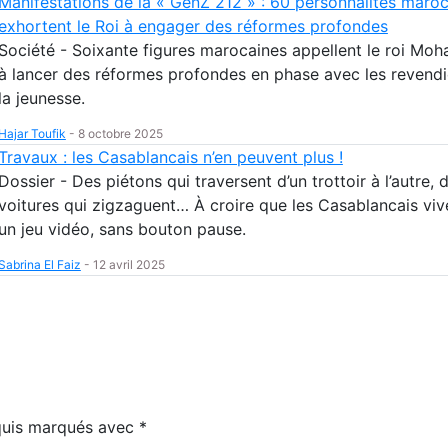
Manifestations de la « GenZ 212 » : 60 personnalités maro
exhortent le Roi à engager des réformes profondes
Société - Soixante figures marocaines appellent le roi Mo
à lancer des réformes profondes en phase avec les revendi
la jeunesse.
Hajar Toufik
-
8 octobre 2025
Travaux : les Casablancais n’en peuvent plus !
Dossier - Des piétons qui traversent d’un trottoir à l’autre, 
voitures qui zigzaguent… À croire que les Casablancais viv
un jeu vidéo, sans bouton pause.
Sabrina El Faiz
-
12 avril 2025
equis marqués avec
*