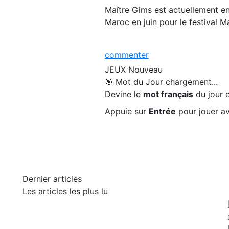
Maître Gims est actuellement en
Maroc en juin pour le festival 
commenter
JEUX
Nouveau
🎯 Mot du Jour
chargement...
Devine le
mot français
du jour e
Appuie sur
Entrée
pour jouer av
Dernier articles
Les articles les plus lu