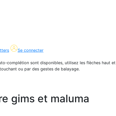
tters
Se connecter
uto-complétion sont disponibles, utilisez les flèches haut et
en touchant ou par des gestes de balayage.
tre gims et maluma