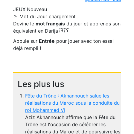
JEUX
Nouveau
🎯 Mot du Jour
chargement...
Devine le
mot français
du jour et apprends son
équivalent en Darija 🇲🇦
Appuie sur
Entrée
pour jouer avec ton essai
déjà rempli !
Les plus lus
Fête du Trône : Akhannouch salue les
réalisations du Maroc sous la conduite du
roi Mohammed VI
Aziz Akhannouch affirme que la Fête du
Trône est l'occasion de célébrer les
réalisations du Maroc et de poursuivre les