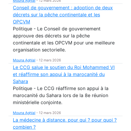
Mouna Aghlal
-
12 mars 2026
Conseil de gouvernement : adoption de deux
décrets sur la pêche continentale et les
OPCVM
Politique - Le Conseil de gouvernement
approuve des décrets sur la pêche
continentale et les OPCVM pour une meilleure
organisation sectorielle.
Mouna Aghlal
-
12 mars 2026
Le CCG salue le soutien du Roi Mohammed VI
et réaffirme son appui à la marocanité du
Sahara
Politique - Le CCG réaffirme son appui à la
marocanité du Sahara lors de la 8e réunion
ministérielle conjointe.
Mouna Aghlal
-
12 mars 2026
La médecine à distance, pour qui ? pour quoi ?
combien ?