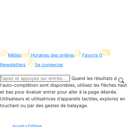
Météo
Horaires des prières
Favoris
0
Newsletters
Se connecter
Recherche
Quand les résultats de
:
l'auto-complétion sont disponibles, utilisez les flèches haut
et bas pour évaluer entrer pour aller à la page désirée.
Utilisateurs et utilisatrices d‘appareils tactiles, explorez en
touchant ou par des gestes de balayage.
Accueil
»
Politique