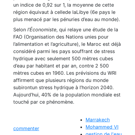
un indice de 0,92 sur 1, la moyenne de cette
région équivaut à cellede laLibye (6e pays le
plus menacé par les pénuries d’eau au monde).
Selon
l’Économiste
, qui relaye une étude de la
FAO (Organisation des Nations unies pour
l’alimentation et l’agriculture), le Maroc est déjà
considéré parmi les pays souffrant de stress
hydrique avec seulement 500 mètres cubes
d’eau par habitant et par an, contre 2 500
mètres cubes en 1960. Les prévisions du WRI
affirment que plusieurs régions du monde
subirontun stress hydrique à l’horizon 2040.
Aujourd’hui, 40% de la population mondiale est
touché par ce phénomène.
Marrakech
Mohammed VI
commenter
gestion de l'eau