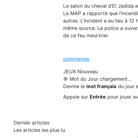
Le salon du cheval d’El Jadida 
La MAP a rapporté que l’incendi
autres. L’incident a eu lieu à 1
même source. La police a ouvert
de ce feu meurtrier.
commenter
JEUX
Nouveau
🎯 Mot du Jour
chargement...
Devine le
mot français
du jour e
Appuie sur
Entrée
pour jouer av
Dernier articles
Les articles les plus lu