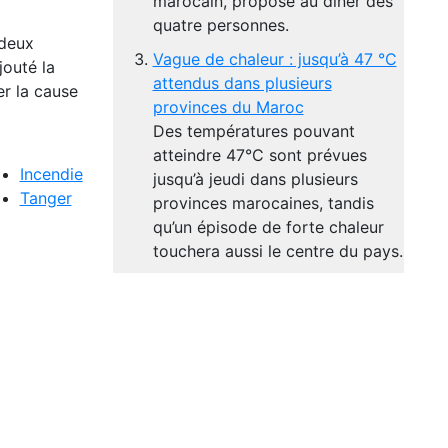
marocain, proposé au dîner dès
quatre personnes.
 deux
Vague de chaleur : jusqu’à 47 °C
jouté la
attendus dans plusieurs
er la cause
provinces du Maroc
Des températures pouvant
atteindre 47°C sont prévues
Incendie
jusqu’à jeudi dans plusieurs
Tanger
provinces marocaines, tandis
qu’un épisode de forte chaleur
touchera aussi le centre du pays.