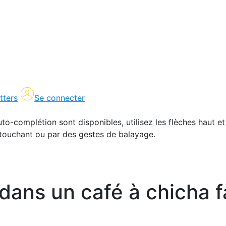
tters
Se connecter
uto-complétion sont disponibles, utilisez les flèches haut et
en touchant ou par des gestes de balayage.
 dans un café à chicha f