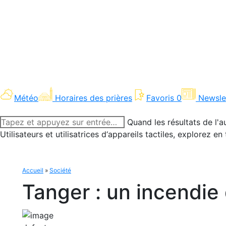
Météo
Horaires des prières
Favoris
0
Newsle
Recherche
Quand les résultats de l'a
:
Utilisateurs et utilisatrices d‘appareils tactiles, explorez 
Accueil
»
Société
Tanger : un incendie