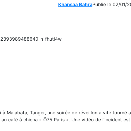
Khansaa Bahra
Publié le 02/01/2
 à Malabata, Tanger, une soirée de réveillon a vite tourné 
 au café à chicha « Ô75 Paris ». Une vidéo de l’incident es