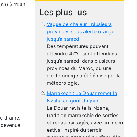
020 à 11:43
Les plus lus
Vague de chaleur : plusieurs
provinces sous alerte orange
jusqu’à samedi
Des températures pouvant
atteindre 47°C sont attendues
jusqu’à samedi dans plusieurs
provinces du Maroc, où une
alerte orange a été émise par la
météorologie.
Marrakech : Le Douar remet la
Nzaha au goût du jour
Le Douar revisite la Nzaha,
tradition marrakchie de sorties
au drame.
et repas partagés, avec un menu
t devenue
estival inspiré du terroir