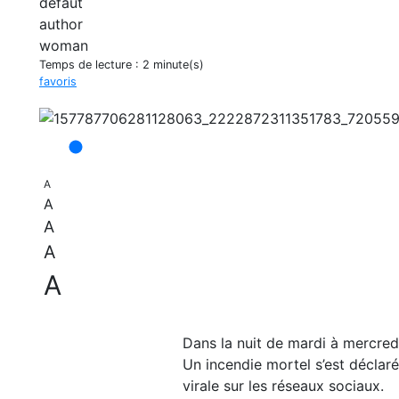
Temps de lecture :
2 minute(s)
favoris
A
A
A
A
A
Dans la nuit de mardi à mercredi
Un incendie mortel s’est déclaré
virale sur les réseaux sociaux.