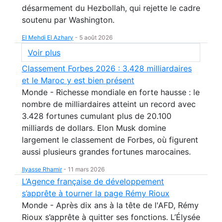
désarmement du Hezbollah, qui rejette le cadre
soutenu par Washington.
El Mehdi El Azhary
-
5 août 2026
Voir plus
Classement Forbes 2026 : 3.428 milliardaires
et le Maroc y est bien présent
Monde - Richesse mondiale en forte hausse : le
nombre de milliardaires atteint un record avec
3.428 fortunes cumulant plus de 20.100
milliards de dollars. Elon Musk domine
largement le classement de Forbes, où figurent
aussi plusieurs grandes fortunes marocaines.
Ilyasse Rhamir
-
11 mars 2026
L’Agence française de développement
s’apprête à tourner la page Rémy Rioux
Monde - Après dix ans à la tête de l'AFD, Rémy
Rioux s’apprête à quitter ses fonctions. L’Élysée