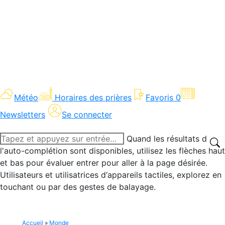
Météo
Horaires des prières
Favoris
0
Newsletters
Se connecter
Recherche
Quand les résultats de
:
l'auto-complétion sont disponibles, utilisez les flèches haut
et bas pour évaluer entrer pour aller à la page désirée.
Utilisateurs et utilisatrices d‘appareils tactiles, explorez en
touchant ou par des gestes de balayage.
Accueil
»
Monde