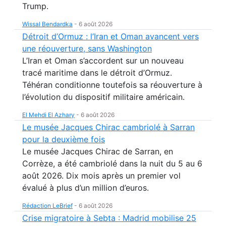
Trump.
Wissal Bendardka
-
6 août 2026
Détroit d’Ormuz : l’Iran et Oman avancent vers
une réouverture, sans Washington
L’Iran et Oman s’accordent sur un nouveau
tracé maritime dans le détroit d’Ormuz.
Téhéran conditionne toutefois sa réouverture à
l’évolution du dispositif militaire américain.
El Mehdi El Azhary
-
6 août 2026
Le musée Jacques Chirac cambriolé à Sarran
pour la deuxième fois
Le musée Jacques Chirac de Sarran, en
Corrèze, a été cambriolé dans la nuit du 5 au 6
août 2026. Dix mois après un premier vol
évalué à plus d’un million d’euros.
Rédaction LeBrief
-
6 août 2026
Crise migratoire à Sebta : Madrid mobilise 25