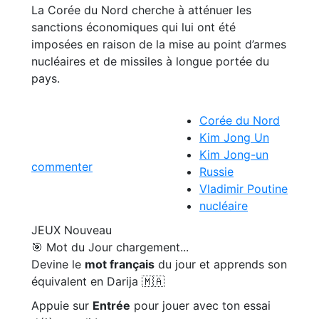
La Corée du Nord cherche à atténuer les
sanctions économiques qui lui ont été
imposées en raison de la mise au point d’armes
nucléaires et de missiles à longue portée du
pays.
Corée du Nord
Kim Jong Un
Kim Jong-un
commenter
Russie
Vladimir Poutine
nucléaire
JEUX
Nouveau
🎯 Mot du Jour
chargement...
Devine le
mot français
du jour et apprends son
équivalent en Darija 🇲🇦
Appuie sur
Entrée
pour jouer avec ton essai