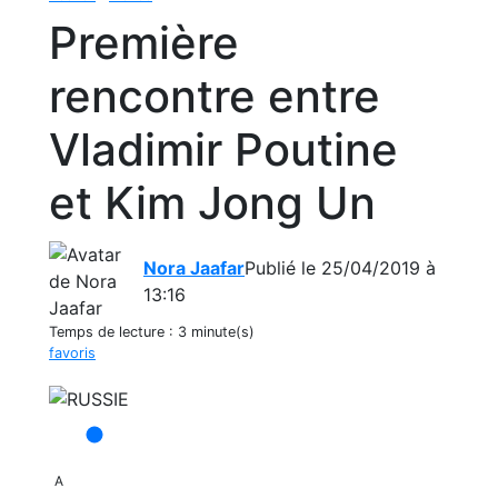
Première
rencontre entre
Vladimir Poutine
et Kim Jong Un
Nora Jaafar
Publié le 25/04/2019 à
13:16
Temps de lecture :
3 minute(s)
favoris
A