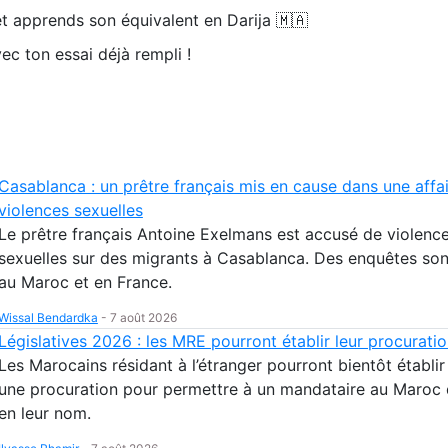
t apprends son équivalent en Darija 🇲🇦
ec ton essai déjà rempli !
Casablanca : un prêtre français mis en cause dans une affa
violences sexuelles
Le prêtre français Antoine Exelmans est accusé de violenc
sexuelles sur des migrants à Casablanca. Des enquêtes so
au Maroc et en France.
Wissal Bendardka
-
7 août 2026
Législatives 2026 : les MRE pourront établir leur procuratio
Les Marocains résidant à l’étranger pourront bientôt établir
une procuration pour permettre à un mandataire au Maroc 
en leur nom.