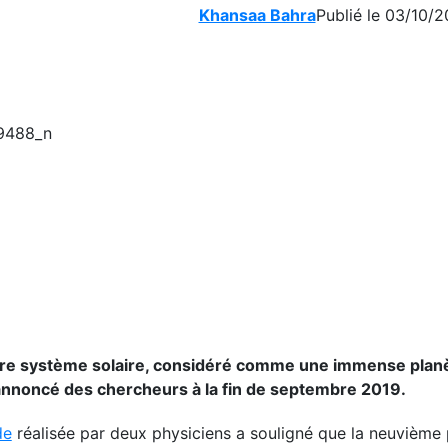
Khansaa Bahra
Publié le 03/10/2
notre système solaire, considéré comme une immense plan
nt annoncé des chercheurs à la fin de septembre 2019.
de
réalisée par deux physiciens a souligné que la neuvième 