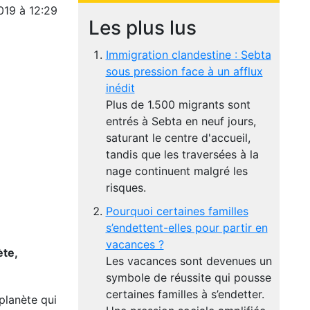
019 à 12:29
Les plus lus
Immigration clandestine : Sebta
sous pression face à un afflux
inédit
Plus de 1.500 migrants sont
entrés à Sebta en neuf jours,
saturant le centre d'accueil,
tandis que les traversées à la
nage continuent malgré les
risques.
Pourquoi certaines familles
s’endettent-elles pour partir en
vacances ?
ète,
Les vacances sont devenues un
symbole de réussite qui pousse
certaines familles à s’endetter.
planète qui