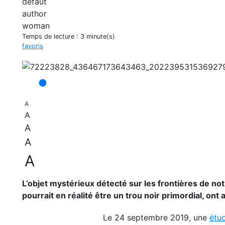
Temps de lecture :
3 minute(s)
favoris
A
A
A
A
A
L’objet mystérieux détecté sur les frontières de 
pourrait en réalité être un trou noir primordial, o
Le 24 septembre 2019, une
étu