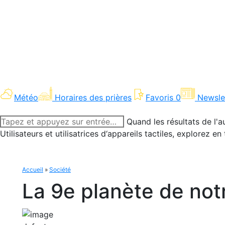
Météo
Horaires des prières
Favoris
0
Newsle
Recherche
Quand les résultats de l'a
:
Utilisateurs et utilisatrices d‘appareils tactiles, explorez 
Accueil
»
Société
La 9e planète de notr