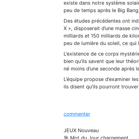
existe dans notre système solaire
peu de temps après le Big Bang, i
Des études précédentes ont indi
X », disposerait d’une masse cinq
milliards et 150 milliards de kil
peu de lumière du soleil, ce qui 
L’existence de ce corps mystéri
bien qu’ils savent que leur théor
né moins d’une seconde après le 
L’équipe propose d’examiner les
ils disent qu’ils pourront trouv
commenter
JEUX
Nouveau
🎯 Mot du Jour
chargement...