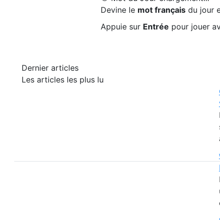
Devine le
mot français
du jour e
Appuie sur
Entrée
pour jouer av
Dernier articles
Les articles les plus lu