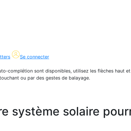
tters
Se connecter
uto-complétion sont disponibles, utilisez les flèches haut et
en touchant ou par des gestes de balayage.
e système solaire pourra