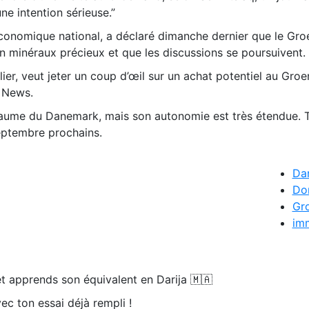
ne intention sérieuse.”
conomique national, a déclaré dimanche dernier que le Gro
en minéraux précieux et que les discussions se poursuivent.
ier, veut jeter un coup d’œil sur un achat potentiel au Groe
 News.
yaume du Danemark, mais son autonomie est très étendue. 
septembre prochains.
Da
Do
Gr
imm
t apprends son équivalent en Darija 🇲🇦
ec ton essai déjà rempli !