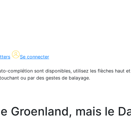
tters
Se connecter
uto-complétion sont disponibles, utilisez les flèches haut et
en touchant ou par des gestes de balayage.
le Groenland, mais le 