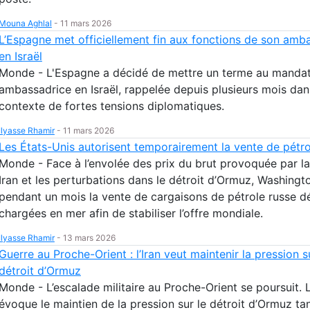
Mouna Aghlal
-
11 mars 2026
L’Espagne met officiellement fin aux fonctions de son amb
en Israël
Monde - L'Espagne a décidé de mettre un terme au manda
ambassadrice en Israël, rappelée depuis plusieurs mois dan
contexte de fortes tensions diplomatiques.
Ilyasse Rhamir
-
11 mars 2026
Les États-Unis autorisent temporairement la vente de pétro
Monde - Face à l’envolée des prix du brut provoquée par la
Iran et les perturbations dans le détroit d’Ormuz, Washingt
pendant un mois la vente de cargaisons de pétrole russe d
chargées en mer afin de stabiliser l’offre mondiale.
Ilyasse Rhamir
-
13 mars 2026
Guerre au Proche-Orient : l’Iran veut maintenir la pression s
détroit d’Ormuz
Monde - L’escalade militaire au Proche-Orient se poursuit. L
évoque le maintien de la pression sur le détroit d’Ormuz ta