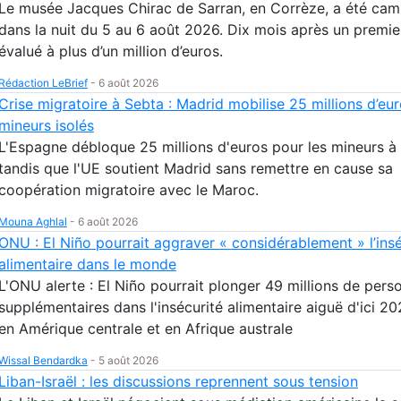
Le musée Jacques Chirac de Sarran, en Corrèze, a été cam
dans la nuit du 5 au 6 août 2026. Dix mois après un premie
évalué à plus d’un million d’euros.
Rédaction LeBrief
-
6 août 2026
Crise migratoire à Sebta : Madrid mobilise 25 millions d’eur
mineurs isolés
L'Espagne débloque 25 millions d'euros pour les mineurs à
tandis que l'UE soutient Madrid sans remettre en cause sa
coopération migratoire avec le Maroc.
Mouna Aghlal
-
6 août 2026
ONU : El Niño pourrait aggraver « considérablement » l’insé
alimentaire dans le monde
L'ONU alerte : El Niño pourrait plonger 49 millions de pers
supplémentaires dans l'insécurité alimentaire aiguë d'ici 20
en Amérique centrale et en Afrique australe
Wissal Bendardka
-
5 août 2026
Liban-Israël : les discussions reprennent sous tension