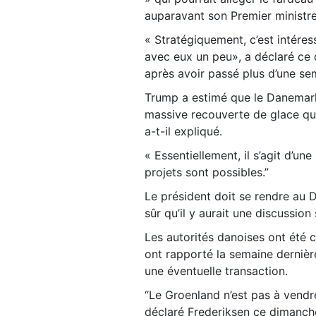
auparavant son Premier ministre
« Stratégiquement, c’est intére
avec eux un peu», a déclaré ce 
après avoir passé plus d’une sem
Trump a estimé que le Danemark p
massive recouverte de glace qu
a-t-il expliqué.
« Essentiellement, il s’agit d’u
projets sont possibles.”
Le président doit se rendre au D
sûr qu’il y aurait une discussion
Les autorités danoises ont été c
ont rapporté la semaine dernièr
une éventuelle transaction.
“Le Groenland n’est pas à vendre
déclaré Frederiksen ce dimanche 