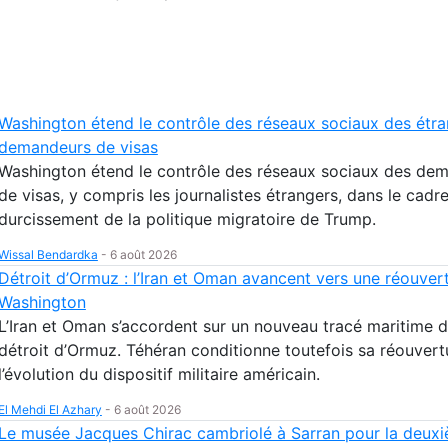
Washington étend le contrôle des réseaux sociaux des étr
demandeurs de visas
Washington étend le contrôle des réseaux sociaux des de
de visas, y compris les journalistes étrangers, dans le cadr
durcissement de la politique migratoire de Trump.
Wissal Bendardka
-
6 août 2026
Détroit d’Ormuz : l’Iran et Oman avancent vers une réouver
Washington
L’Iran et Oman s’accordent sur un nouveau tracé maritime d
détroit d’Ormuz. Téhéran conditionne toutefois sa réouvert
l’évolution du dispositif militaire américain.
El Mehdi El Azhary
-
6 août 2026
Le musée Jacques Chirac cambriolé à Sarran pour la deuxi