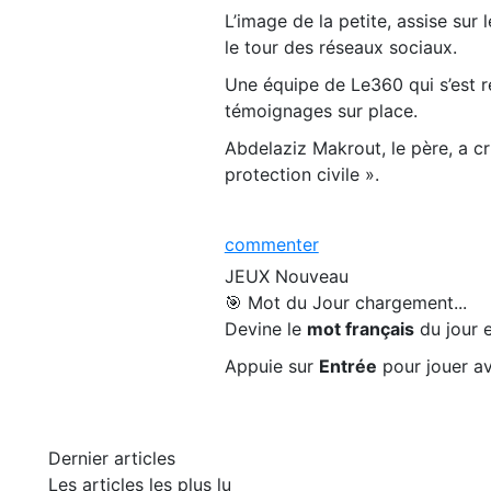
L’image de la petite, assise sur 
le tour des réseaux sociaux.
Une équipe de Le360 qui s’est re
témoignages sur place.
Abdelaziz Makrout, le père, a cr
protection civile ».
commenter
JEUX
Nouveau
🎯 Mot du Jour
chargement...
Devine le
mot français
du jour e
Appuie sur
Entrée
pour jouer av
Dernier articles
Les articles les plus lu