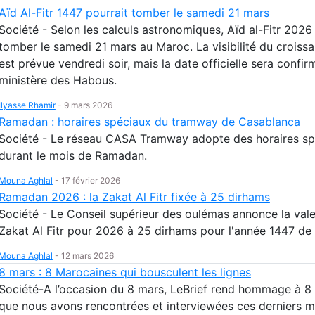
Aïd Al-Fitr 1447 pourrait tomber le samedi 21 mars
Société - Selon les calculs astronomiques, Aïd al-Fitr 2026
tomber le samedi 21 mars au Maroc. La visibilité du croissa
est prévue vendredi soir, mais la date officielle sera confir
ministère des Habous.
Ilyasse Rhamir
-
9 mars 2026
Ramadan : horaires spéciaux du tramway de Casablanca
Société - Le réseau CASA Tramway adopte des horaires sp
durant le mois de Ramadan.
Mouna Aghlal
-
17 février 2026
Ramadan 2026 : la Zakat Al Fitr fixée à 25 dirhams
Société - Le Conseil supérieur des oulémas annonce la vale
Zakat Al Fitr pour 2026 à 25 dirhams pour l'année 1447 de 
Mouna Aghlal
-
12 mars 2026
8 mars : 8 Marocaines qui bousculent les lignes
Société-A l’occasion du 8 mars, LeBrief rend hommage à 
que nous avons rencontrées et interviewées ces derniers m