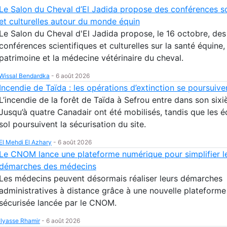
Le Salon du Cheval d’El Jadida propose des conférences sc
et culturelles autour du monde équin
Le Salon du Cheval d'El Jadida propose, le 16 octobre, des
conférences scientifiques et culturelles sur la santé équine, 
patrimoine et la médecine vétérinaire du cheval.
Wissal Bendardka
-
6 août 2026
Incendie de Taïda : les opérations d’extinction se poursuive
L’incendie de la forêt de Taïda à Sefrou entre dans son sixi
Jusqu’à quatre Canadair ont été mobilisés, tandis que les 
sol poursuivent la sécurisation du site.
El Mehdi El Azhary
-
6 août 2026
Le CNOM lance une plateforme numérique pour simplifier l
démarches des médecins
Les médecins peuvent désormais réaliser leurs démarches
administratives à distance grâce à une nouvelle plateform
sécurisée lancée par le CNOM.
Ilyasse Rhamir
-
6 août 2026