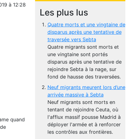
019 à 12:28
Les plus lus
Quatre morts et une vingtaine de
disparus après une tentative de
traversée vers Sebta
Quatre migrants sont morts et
une vingtaine sont portés
disparus après une tentative de
rejoindre Sebta à la nage, sur
fond de hausse des traversées.
Neuf migrants meurent lors d’une
arrivée massive à Sebta
Neuf migrants sont morts en
tentant de rejoindre Ceuta, où
l'afflux massif pousse Madrid à
drame quand
déployer l'armée et à renforcer
 de
les contrôles aux frontières.