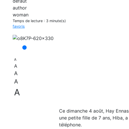
Temps de lecture :
3 minute(s)
favoris
A
A
A
A
A
Ce dimanche 4 août, Hay Ennasr 
une petite fille de 7 ans, Hiba,
téléphone.