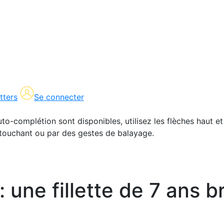
tters
Se connecter
uto-complétion sont disponibles, utilisez les flèches haut et
en touchant ou par des gestes de balayage.
 : une fillette de 7 ans b