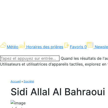
Météo
Horaires des prières
Favoris
0
Newsle
Recherche
Quand les résultats de l'a
:
Utilisateurs et utilisatrices d‘appareils tactiles, explorez 
Accueil
»
Société
Sidi Allal Al Bahraoui