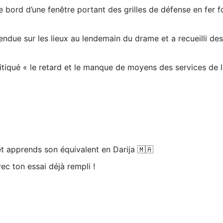
le bord d’une fenêtre portant des grilles de défense en fer fo
ndue sur les lieux au lendemain du drame et a recueilli des
itiqué « le retard et le manque de moyens des services de 
t apprends son équivalent en Darija 🇲🇦
ec ton essai déjà rempli !