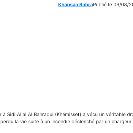
Khansaa Bahra
Publié le 06/08/2
à Sidi Allal Al Bahraoui (Khémisset) a vécu un véritable 
 a perdu la vie suite à un incendie déclenché par un chargeur