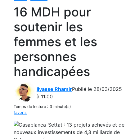
16 MDH pour
soutenir les
femmes et les
personnes
handicapées
Ilyasse Rhamir
Publié le 28/03/2025
à 11:00
Temps de lecture :
3 minute(s)
favoris