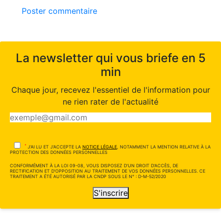
Poster commentaire
La newsletter qui vous briefe en 5
min
Chaque jour, recevez l'essentiel de l'information pour
ne rien rater de l'actualité
*
J'AI LU ET J'ACCEPTE LA
NOTICE LÉGALE
, NOTAMMENT LA MENTION RELATIVE À LA
PROTECTION DES DONNÉES PERSONNELLES
CONFORMÉMENT À LA LOI 09-08, VOUS DISPOSEZ D'UN DROIT D'ACCÈS, DE
RECTIFICATION ET D'OPPOSITION AU TRAITEMENT DE VOS DONNÉES PERSONNELLES. CE
TRAITEMENT A ÉTÉ AUTORISÉ PAR LA CNDP SOUS LE N° : D-M-52/2020
S'inscrire