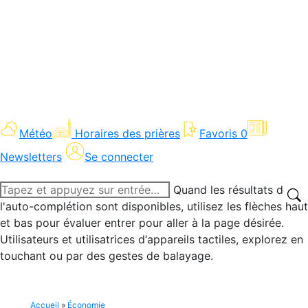
Météo
Horaires des prières
Favoris
0
Newsletters
Se connecter
Recherche
Quand les résultats de
:
l'auto-complétion sont disponibles, utilisez les flèches haut
et bas pour évaluer entrer pour aller à la page désirée.
Utilisateurs et utilisatrices d‘appareils tactiles, explorez en
touchant ou par des gestes de balayage.
Accueil
»
Économie