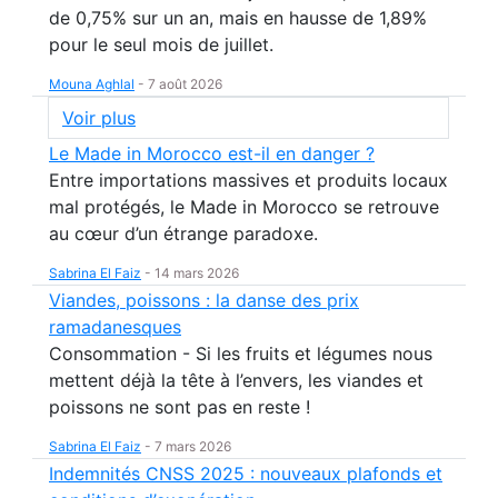
de 0,75% sur un an, mais en hausse de 1,89%
pour le seul mois de juillet.
Mouna Aghlal
-
7 août 2026
Voir plus
Le Made in Morocco est-il en danger ?
Entre importations massives et produits locaux
mal protégés, le Made in Morocco se retrouve
au cœur d’un étrange paradoxe.
Sabrina El Faiz
-
14 mars 2026
Viandes, poissons : la danse des prix
ramadanesques
Consommation - Si les fruits et légumes nous
mettent déjà la tête à l’envers, les viandes et
poissons ne sont pas en reste !
Sabrina El Faiz
-
7 mars 2026
Indemnités CNSS 2025 : nouveaux plafonds et