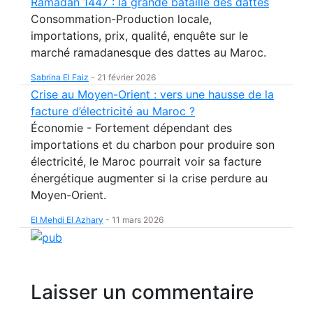
Ramadan 1447 : la grande bataille des dattes
Consommation-Production locale,
importations, prix, qualité, enquête sur le
marché ramadanesque des dattes au Maroc.
Sabrina El Faiz
-
21 février 2026
Crise au Moyen-Orient : vers une hausse de la
facture d’électricité au Maroc ?
Économie - Fortement dépendant des
importations et du charbon pour produire son
électricité, le Maroc pourrait voir sa facture
énergétique augmenter si la crise perdure au
Moyen-Orient.
El Mehdi El Azhary
-
11 mars 2026
Laisser un commentaire