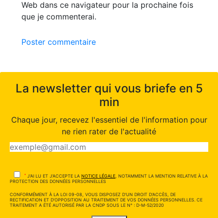
Web dans ce navigateur pour la prochaine fois
que je commenterai.
Poster commentaire
La newsletter qui vous briefe en 5
min
Chaque jour, recevez l'essentiel de l'information pour
ne rien rater de l'actualité
*
J'AI LU ET J'ACCEPTE LA
NOTICE LÉGALE
, NOTAMMENT LA MENTION RELATIVE À LA
PROTECTION DES DONNÉES PERSONNELLES
CONFORMÉMENT À LA LOI 09-08, VOUS DISPOSEZ D'UN DROIT D'ACCÈS, DE
RECTIFICATION ET D'OPPOSITION AU TRAITEMENT DE VOS DONNÉES PERSONNELLES. CE
TRAITEMENT A ÉTÉ AUTORISÉ PAR LA CNDP SOUS LE N° : D-M-52/2020