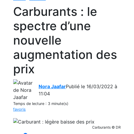
Carburants : le
spectre d’une
nouvelle
augmentation des
prix
Nora Jaafar
Publié le 16/03/2022 à
11:04
Temps de lecture :
3 minute(s)
favoris
Carburants © DR