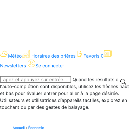
Météo
Horaires des prières
Favoris
0
Newsletters
Se connecter
Recherche
Quand les résultats de
:
l'auto-complétion sont disponibles, utilisez les flèches haut
et bas pour évaluer entrer pour aller à la page désirée.
Utilisateurs et utilisatrices d‘appareils tactiles, explorez en
touchant ou par des gestes de balayage.
Accueil
»
Économie