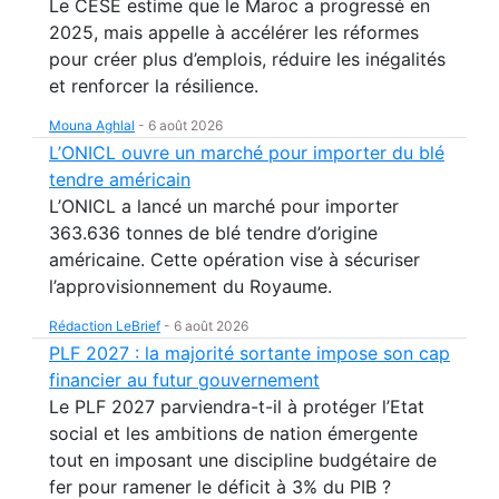
Le CESE estime que le Maroc a progressé en
2025, mais appelle à accélérer les réformes
pour créer plus d’emplois, réduire les inégalités
et renforcer la résilience.
Mouna Aghlal
-
6 août 2026
L’ONICL ouvre un marché pour importer du blé
tendre américain
L’ONICL a lancé un marché pour importer
363.636 tonnes de blé tendre d’origine
américaine. Cette opération vise à sécuriser
l’approvisionnement du Royaume.
Rédaction LeBrief
-
6 août 2026
PLF 2027 : la majorité sortante impose son cap
financier au futur gouvernement
Le PLF 2027 parviendra-t-il à protéger l’Etat
social et les ambitions de nation émergente
tout en imposant une discipline budgétaire de
fer pour ramener le déficit à 3% du PIB ?