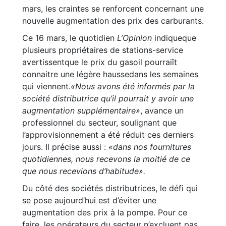
mars, les craintes se renforcent concernant une
nouvelle augmentation des prix des carburants.
Ce 16 mars, le quotidien
L’Opinion
indiqueque
plusieurs propriétaires de stations-service
avertissentque le prix du gasoil pourraiît
connaitre une légère haussedans les semaines
qui viennent.
«Nous avons été informés par la
société distributrice qu’il pourrait y avoir une
augmentation supplémentaire»
, avance un
professionnel du secteur, soulignant que
l’approvisionnement a été réduit ces derniers
jours. Il précise aussi :
«dans nos fournitures
quotidiennes, nous recevons la moitié de ce
que nous recevions d’habitude».
Du côté des sociétés distributrices, le défi qui
se pose aujourd’hui est d’éviter une
augmentation des prix à la pompe. Pour ce
faire, les opérateurs du secteur n’excluent pas