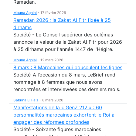
Ramadan.
Mouna Aghlal
-
17 février 2026
Ramadan 2026 : la Zakat Al Fitr fixée à 25
dirhams
Société - Le Conseil supérieur des oulémas
annonce la valeur de la Zakat Al Fitr pour 2026
à 25 dirhams pour l'année 1447 de l'Hégire.
Mouna Aghlal
-
12 mars 2026
8 mars : 8 Marocaines qui bousculent les lignes
Société-A l’occasion du 8 mars, LeBrief rend
hommage à 8 femmes que nous avons
rencontrées et interviewées ces derniers mois.
Sabrina El Faiz
-
8 mars 2026
Manifestations de la « GenZ 212 » : 60
personnalités marocaines exhortent le Roi à
engager des réformes profondes
Société - Soixante figures marocaines