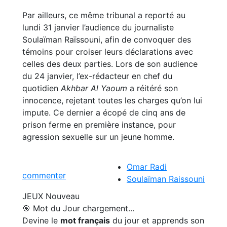
Par ailleurs, ce même tribunal a reporté au
lundi 31 janvier l’audience du journaliste
Soulaïman Raïssouni, afin de convoquer des
témoins pour croiser leurs déclarations avec
celles des deux parties. Lors de son audience
du 24 janvier, l’ex-rédacteur en chef du
quotidien
Akhbar Al Yaoum
a réitéré son
innocence, rejetant toutes les charges qu’on lui
impute. Ce dernier a écopé de cinq ans de
prison ferme en première instance, pour
agression sexuelle sur un jeune homme.
Omar Radi
commenter
Soulaïman Raissouni
JEUX
Nouveau
🎯 Mot du Jour
chargement...
Devine le
mot français
du jour et apprends son