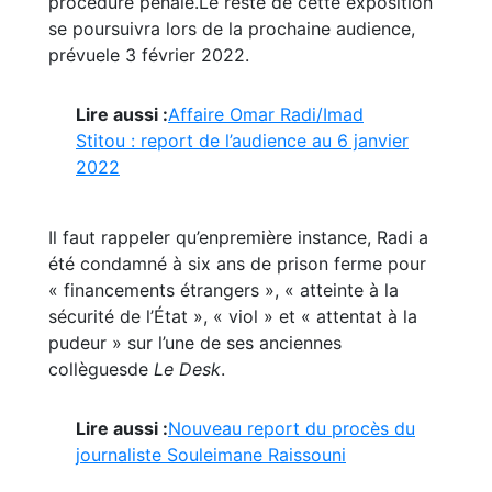
procédure pénale.Le reste de cette exposition
se poursuivra lors de la prochaine audience,
prévuele 3 février 2022.
Lire aussi :
Affaire Omar Radi/Imad
Stitou : report de l’audience au 6 janvier
2022
Il faut rappeler qu’enpremière instance, Radi a
été condamné à six ans de prison ferme pour
« financements étrangers », « atteinte à la
sécurité de l’État », « viol » et « attentat à la
pudeur » sur l’une de ses anciennes
collèguesde
Le Desk
.
Lire aussi :
Nouveau report du procès du
journaliste Souleimane Raissouni