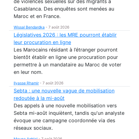
de violences sexuelles sur des migrants à
Casablanca. Des enquêtes sont menées au
Maroc et en France.
Wissal Bendardka
-
7 août 2026
Législatives 2026 : les MRE pourront établir
leur procuration en ligne
Les Marocains résidant à l’étranger pourront
bientôt établir en ligne une procuration pour
permettre à un mandataire au Maroc de voter
en leur nom.
Ilyasse Rhamir
-
7 août 2026
Sebta : une nouvelle vague de mobilisation
redoutée à la mi-août
Des appels à une nouvelle mobilisation vers
Sebta mi-août inquiètent, tandis qu'un analyste
évoque une campagne coordonnée via des
réseaux sociaux.
Mouna Aghlal
-
7 août 2026