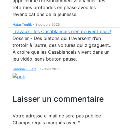
appellent le roi Mohammed VI à lancer des
réformes profondes en phase avec les
revendications de la jeunesse.
Hajar Toufik
-
8 octobre 2025
Travaux : les Casablancais n’en peuvent plus !
Dossier - Des piétons qui traversent d’un
trottoir à l’autre, des voitures qui zigzaguent…
À croire que les Casablancais vivent dans un
jeu vidéo, sans bouton pause.
Sabrina El Faiz
-
12 avril 2025
Laisser un commentaire
Votre adresse e-mail ne sera pas publiée
Champs requis marqués avec
*