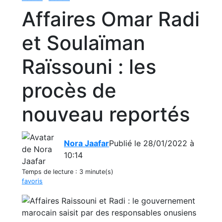
Affaires Omar Radi
et Soulaïman
Raïssouni : les
procès de
nouveau reportés
Nora Jaafar
Publié le 28/01/2022 à
10:14
Temps de lecture :
3 minute(s)
favoris