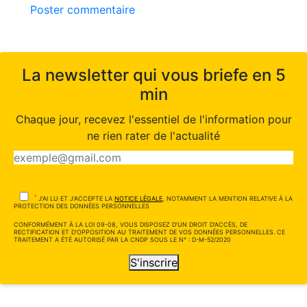
Poster commentaire
La newsletter qui vous briefe en 5
min
Chaque jour, recevez l'essentiel de l'information pour
ne rien rater de l'actualité
*
J'AI LU ET J'ACCEPTE LA
NOTICE LÉGALE
, NOTAMMENT LA MENTION RELATIVE À LA
PROTECTION DES DONNÉES PERSONNELLES
CONFORMÉMENT À LA LOI 09-08, VOUS DISPOSEZ D'UN DROIT D'ACCÈS, DE
RECTIFICATION ET D'OPPOSITION AU TRAITEMENT DE VOS DONNÉES PERSONNELLES. CE
TRAITEMENT A ÉTÉ AUTORISÉ PAR LA CNDP SOUS LE N° : D-M-52/2020
S'inscrire