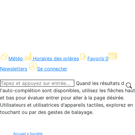
Météo
Horaires des prières
Favoris
0
Newsletters
Se connecter
Recherche
Quand les résultats de
:
l'auto-complétion sont disponibles, utilisez les flèches haut
et bas pour évaluer entrer pour aller à la page désirée.
Utilisateurs et utilisatrices d‘appareils tactiles, explorez en
touchant ou par des gestes de balayage.
Accueil
»
Société