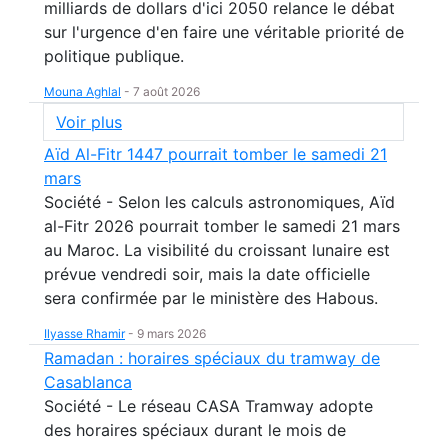
milliards de dollars d'ici 2050 relance le débat
sur l'urgence d'en faire une véritable priorité de
politique publique.
Mouna Aghlal
-
7 août 2026
Voir plus
Aïd Al-Fitr 1447 pourrait tomber le samedi 21
mars
Société - Selon les calculs astronomiques, Aïd
al-Fitr 2026 pourrait tomber le samedi 21 mars
au Maroc. La visibilité du croissant lunaire est
prévue vendredi soir, mais la date officielle
sera confirmée par le ministère des Habous.
Ilyasse Rhamir
-
9 mars 2026
Ramadan : horaires spéciaux du tramway de
Casablanca
Société - Le réseau CASA Tramway adopte
des horaires spéciaux durant le mois de