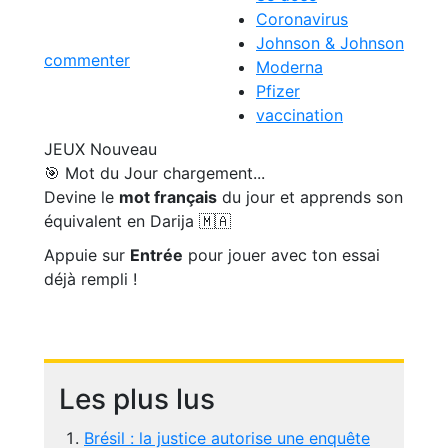
Coronavirus
Johnson & Johnson
commenter
Moderna
Pfizer
vaccination
JEUX
Nouveau
🎯 Mot du Jour
chargement...
Devine le
mot français
du jour et apprends son
équivalent en Darija 🇲🇦
Appuie sur
Entrée
pour jouer avec ton essai
déjà rempli !
Les plus lus
Brésil : la justice autorise une enquête