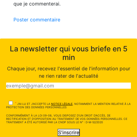
que je commenterai.
Poster commentaire
La newsletter qui vous briefe en 5
min
Chaque jour, recevez l'essentiel de l'information pour
ne rien rater de l'actualité
*
J'AI LU ET J'ACCEPTE LA
NOTICE LÉGALE
, NOTAMMENT LA MENTION RELATIVE À LA
PROTECTION DES DONNÉES PERSONNELLES
CONFORMÉMENT À LA LOI 09-08, VOUS DISPOSEZ D'UN DROIT D'ACCÈS, DE
RECTIFICATION ET D'OPPOSITION AU TRAITEMENT DE VOS DONNÉES PERSONNELLES. CE
TRAITEMENT A ÉTÉ AUTORISÉ PAR LA CNDP SOUS LE N° : D-M-52/2020
S'inscrire