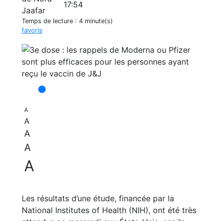
17:54
Temps de lecture :
4 minute(s)
favoris
A
A
A
A
A
Les résultats d’une étude, financée par la
National Institutes of Health (NIH), ont été très