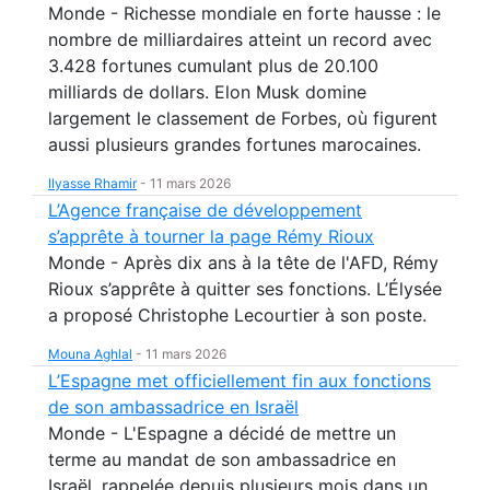
Monde - Richesse mondiale en forte hausse : le
nombre de milliardaires atteint un record avec
3.428 fortunes cumulant plus de 20.100
milliards de dollars. Elon Musk domine
largement le classement de Forbes, où figurent
aussi plusieurs grandes fortunes marocaines.
Ilyasse Rhamir
-
11 mars 2026
L’Agence française de développement
s’apprête à tourner la page Rémy Rioux
Monde - Après dix ans à la tête de l'AFD, Rémy
Rioux s’apprête à quitter ses fonctions. L’Élysée
a proposé Christophe Lecourtier à son poste.
Mouna Aghlal
-
11 mars 2026
L’Espagne met officiellement fin aux fonctions
de son ambassadrice en Israël
Monde - L'Espagne a décidé de mettre un
terme au mandat de son ambassadrice en
Israël, rappelée depuis plusieurs mois dans un