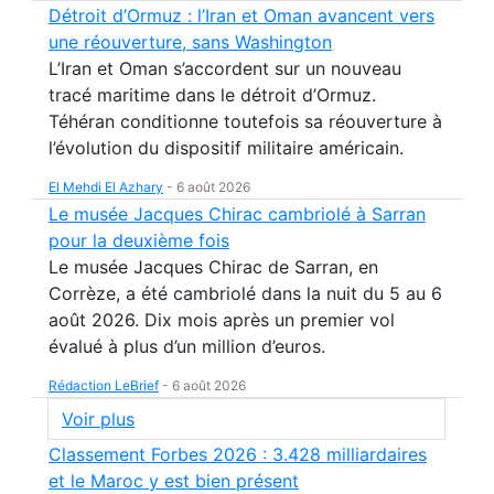
Détroit d’Ormuz : l’Iran et Oman avancent vers
une réouverture, sans Washington
L’Iran et Oman s’accordent sur un nouveau
tracé maritime dans le détroit d’Ormuz.
Téhéran conditionne toutefois sa réouverture à
l’évolution du dispositif militaire américain.
El Mehdi El Azhary
-
6 août 2026
Le musée Jacques Chirac cambriolé à Sarran
pour la deuxième fois
Le musée Jacques Chirac de Sarran, en
Corrèze, a été cambriolé dans la nuit du 5 au 6
août 2026. Dix mois après un premier vol
évalué à plus d’un million d’euros.
Rédaction LeBrief
-
6 août 2026
Voir plus
Classement Forbes 2026 : 3.428 milliardaires
et le Maroc y est bien présent