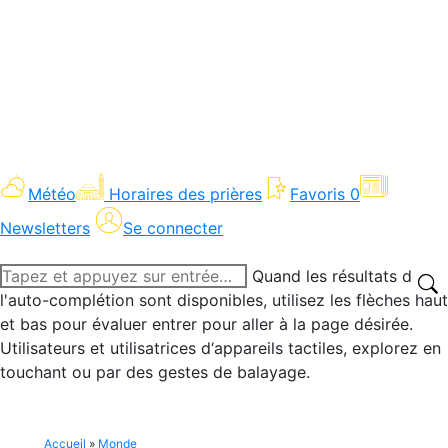
Météo
Horaires des prières
Favoris
0
Newsletters
Se connecter
Recherche
Quand les résultats de
:
l'auto-complétion sont disponibles, utilisez les flèches haut
et bas pour évaluer entrer pour aller à la page désirée.
Utilisateurs et utilisatrices d‘appareils tactiles, explorez en
touchant ou par des gestes de balayage.
Accueil
»
Monde