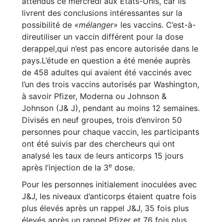
attendus ce mercredi aux États-Unis, car ils
livrent des conclusions intéressantes sur la
possibilité de
«mélanger»
les vaccins. C’est-à-
direutiliser un vaccin différent pour la dose
derappel,qui n’est pas encore autorisée dans le
pays.L’étude en question a été menée auprès
de 458 adultes qui avaient été vaccinés avec
l’un des trois vaccins autorisés par Washington,
à savoir Pfizer, Moderna ou Johnson &
Johnson (J& J), pendant au moins 12 semaines.
Divisés en neuf groupes, trois d’environ 50
personnes pour chaque vaccin, les participants
ont été suivis par des chercheurs qui ont
analysé les taux de leurs anticorps 15 jours
e
après l’injection de la 3
dose.
Pour les personnes initialement inoculées avec
J&J, les niveaux d’anticorps étaient quatre fois
plus élevés après un rappel J&J, 35 fois plus
élevés après un rappel Pfizer et 76 fois plus