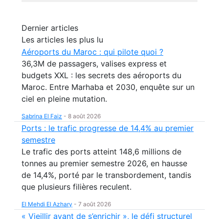
Dernier articles
Les articles les plus lu
Aéroports du Maroc : qui pilote quoi ?
36,3M de passagers, valises express et
budgets XXL : les secrets des aéroports du
Maroc. Entre Marhaba et 2030, enquête sur un
ciel en pleine mutation.
Sabrina El Faiz
-
8 août 2026
Ports : le trafic progresse de 14,4% au premier
semestre
Le trafic des ports atteint 148,6 millions de
tonnes au premier semestre 2026, en hausse
de 14,4%, porté par le transbordement, tandis
que plusieurs filières reculent.
El Mehdi El Azhary
-
7 août 2026
« Vieillir avant de s’enrichir », le défi structurel