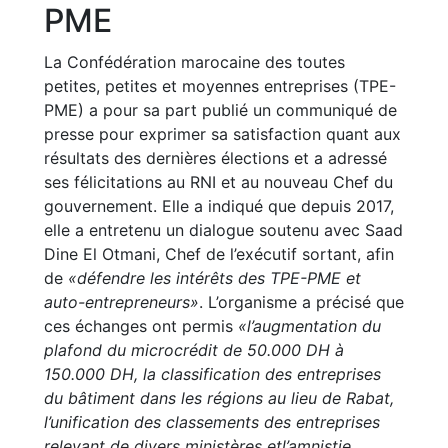
PME
La Confédération marocaine des toutes
petites, petites et moyennes entreprises (TPE-
PME) a pour sa part publié un communiqué de
presse pour exprimer sa satisfaction quant aux
résultats des dernières élections et a adressé
ses félicitations au RNI et au nouveau Chef du
gouvernement. Elle a indiqué que depuis 2017,
elle a entretenu un dialogue soutenu avec Saad
Dine El Otmani, Chef de l’exécutif sortant, afin
de
«défendre les intérêts des TPE-PME et
auto-entrepreneurs»
. L’organisme a précisé que
ces échanges ont permis
«l’augmentation du
plafond du microcrédit de 50.000 DH à
150.000 DH, la classification des entreprises
du bâtiment dans les régions au lieu de Rabat,
l’unification des classements des entreprises
relevant de divers ministères etl’amnistie