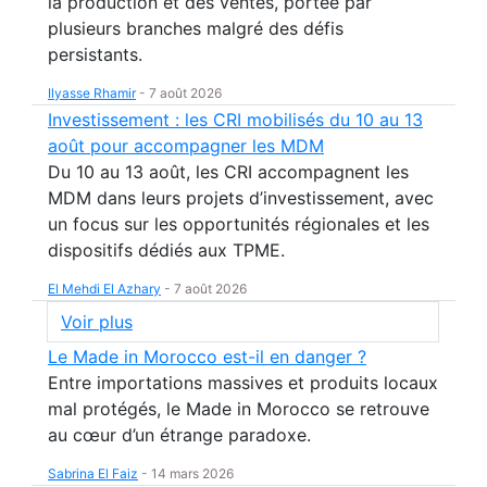
la production et des ventes, portée par
plusieurs branches malgré des défis
persistants.
Ilyasse Rhamir
-
7 août 2026
Investissement : les CRI mobilisés du 10 au 13
août pour accompagner les MDM
Du 10 au 13 août, les CRI accompagnent les
MDM dans leurs projets d’investissement, avec
un focus sur les opportunités régionales et les
dispositifs dédiés aux TPME.
El Mehdi El Azhary
-
7 août 2026
Voir plus
Le Made in Morocco est-il en danger ?
Entre importations massives et produits locaux
mal protégés, le Made in Morocco se retrouve
au cœur d’un étrange paradoxe.
Sabrina El Faiz
-
14 mars 2026