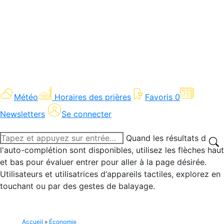
Météo
Horaires des prières
Favoris
0
Newsletters
Se connecter
Recherche
Quand les résultats de
:
l'auto-complétion sont disponibles, utilisez les flèches haut
et bas pour évaluer entrer pour aller à la page désirée.
Utilisateurs et utilisatrices d‘appareils tactiles, explorez en
touchant ou par des gestes de balayage.
Accueil
»
Économie