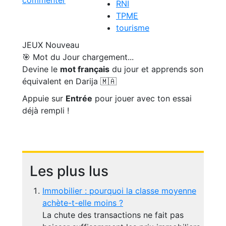
commenter
RNI
TPME
tourisme
JEUX
Nouveau
🎯 Mot du Jour
chargement...
Devine le
mot français
du jour et apprends son
équivalent en Darija 🇲🇦
Appuie sur
Entrée
pour jouer avec ton essai
déjà rempli !
Les plus lus
Immobilier : pourquoi la classe moyenne
achète-t-elle moins ?
La chute des transactions ne fait pas