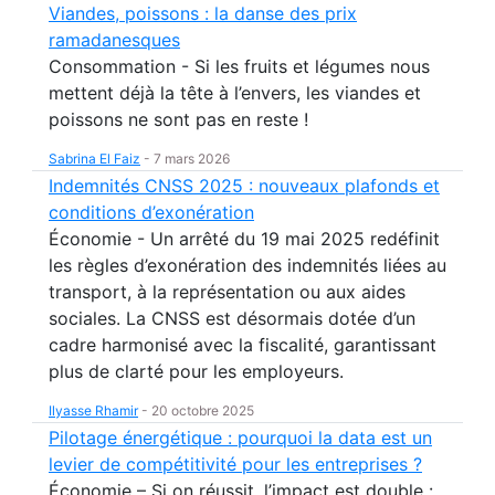
Viandes, poissons : la danse des prix
ramadanesques
Consommation - Si les fruits et légumes nous
mettent déjà la tête à l’envers, les viandes et
poissons ne sont pas en reste !
Sabrina El Faiz
-
7 mars 2026
Indemnités CNSS 2025 : nouveaux plafonds et
conditions d’exonération
Économie - Un arrêté du 19 mai 2025 redéfinit
les règles d’exonération des indemnités liées au
transport, à la représentation ou aux aides
sociales. La CNSS est désormais dotée d’un
cadre harmonisé avec la fiscalité, garantissant
plus de clarté pour les employeurs.
Ilyasse Rhamir
-
20 octobre 2025
Pilotage énergétique : pourquoi la data est un
levier de compétitivité pour les entreprises ?
Économie – Si on réussit, l’impact est double :