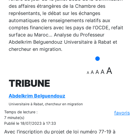
des affaires étrangères de la Chambre des
représentants, le débat sur les échanges
automatiques de renseignements relatifs aux
comptes financiers avec les pays de l’OCDE, refait
surface au Maroc… Analyse du Professeur
Abdelkrim Belguendouz Universitaire à Rabat et
chercheur en migration.
A
A
A
A
A
TRIBUNE
Abdelkrim Belguendouz
Universitaire à Rabat, chercheur en migration
Temps de lecture :
favoris
7 minute(s)
Publié le 18/07/2023 à 17:33
Avec l’inscription du projet de loi numéro 77-19 à