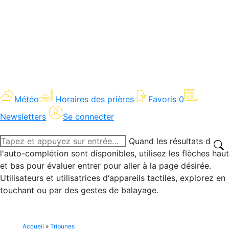
Météo
Horaires des prières
Favoris
0
Newsletters
Se connecter
Recherche
Quand les résultats de
:
l'auto-complétion sont disponibles, utilisez les flèches haut
et bas pour évaluer entrer pour aller à la page désirée.
Utilisateurs et utilisatrices d‘appareils tactiles, explorez en
touchant ou par des gestes de balayage.
Accueil
»
Tribunes