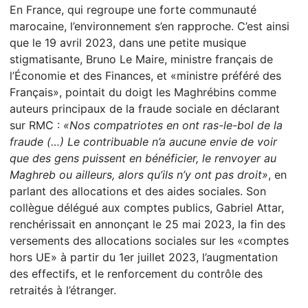
En France, qui regroupe une forte communauté
marocaine, l’environnement s’en rapproche. C’est ainsi
que le 19 avril 2023, dans une petite musique
stigmatisante, Bruno Le Maire, ministre français de
l’Économie et des Finances, et «ministre préféré des
Français», pointait du doigt les Maghrébins comme
auteurs principaux de la fraude sociale en déclarant
sur RMC :
«Nos compatriotes en ont ras-le-bol de la
fraude (…) Le contribuable n’a aucune envie de voir
que des gens puissent en bénéficier, le renvoyer au
Maghreb ou ailleurs, alors qu’ils n’y ont pas droit»
, en
parlant des allocations et des aides sociales. Son
collègue délégué aux comptes publics, Gabriel Attar,
renchérissait en annonçant le 25 mai 2023, la fin des
versements des allocations sociales sur les «comptes
hors UE» à partir du 1er juillet 2023, l’augmentation
des effectifs, et le renforcement du contrôle des
retraités à l’étranger.