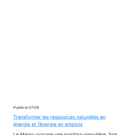
Publié le 07/08
Transformer les ressources naturelles en
énergie et l’énergie en emplois
Le Maroc occupe une position singulière. Son