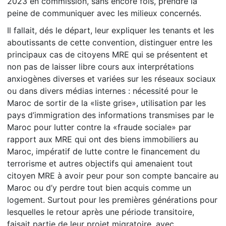
2023 en commission, sans encore fois, prendre la
peine de communiquer avec les milieux concernés.
Il fallait, dés le départ, leur expliquer les tenants et les
aboutissants de cette convention, distinguer entre les
principaux cas de citoyens MRE qui se présentent et
non pas de laisser libre cours aux interprétations
anxiogènes diverses et variées sur les réseaux sociaux
ou dans divers médias internes : nécessité pour le
Maroc de sortir de la «liste grise», utilisation par les
pays d’immigration des informations transmises par le
Maroc pour lutter contre la «fraude sociale» par
rapport aux MRE qui ont des biens immobiliers au
Maroc, impératif de lutte contre le financement du
terrorisme et autres objectifs qui amenaient tout
citoyen MRE à avoir peur pour son compte bancaire au
Maroc ou d’y perdre tout bien acquis comme un
logement. Surtout pour les premières générations pour
lesquelles le retour après une période transitoire,
faisait partie de leur projet migratoire, avec