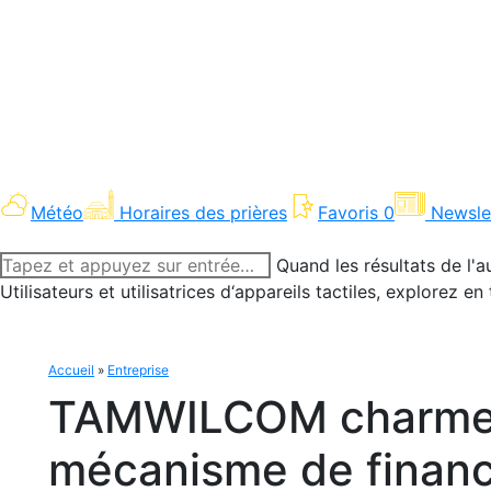
Météo
Horaires des prières
Favoris
0
Newsle
Recherche
Quand les résultats de l'a
:
Utilisateurs et utilisatrices d‘appareils tactiles, explorez 
Accueil
»
Entreprise
TAMWILCOM charme l
mécanisme de finan