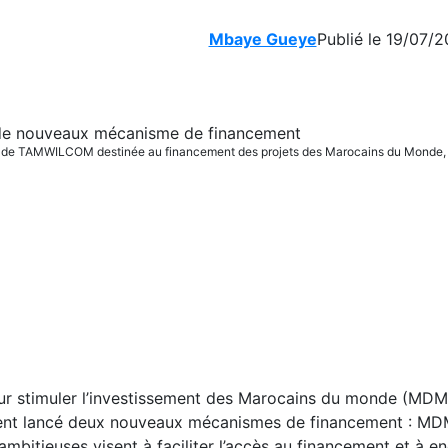
Mbaye Gueye
Publié le 19/07/2
e de TAMWILCOM destinée au financement des projets des Marocains du Monde,
our stimuler l’investissement des Marocains du monde (MDM
t lancé deux nouveaux mécanismes de financement : M
mbitieuses visent à faciliter l’accès au financement et à e