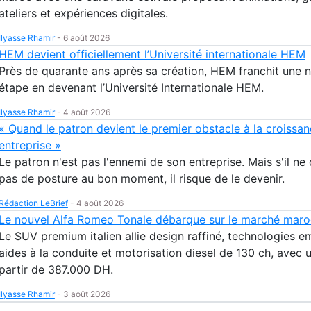
ateliers et expériences digitales.
Ilyasse Rhamir
-
6 août 2026
HEM devient officiellement l’Université internationale HEM
Près de quarante ans après sa création, HEM franchit une n
étape en devenant l’Université Internationale HEM.
Ilyasse Rhamir
-
4 août 2026
« Quand le patron devient le premier obstacle à la croissa
entreprise »
Le patron n'est pas l'ennemi de son entreprise. Mais s'il ne
pas de posture au bon moment, il risque de le devenir.
Rédaction LeBrief
-
4 août 2026
Le nouvel Alfa Romeo Tonale débarque sur le marché maro
Le SUV premium italien allie design raffiné, technologies 
aides à la conduite et motorisation diesel de 130 ch, avec u
partir de 387.000 DH.
Ilyasse Rhamir
-
3 août 2026