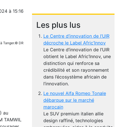
024 à 15:16
Les plus lus
Le Centre d’innovation de l’UIR
décroche le Label Afric’Innov
 à Tanger.© DR
Le Centre d’innovation de l’UIR
obtient le Label Afric’Innov, une
distinction qui renforce sa
crédibilité et son rayonnement
dans l’écosystème africain de
l’innovation.
Le nouvel Alfa Romeo Tonale
débarque sur le marché
marocain
) au
Le SUV premium italien allie
DM TAMWIL
design raffiné, technologies
ncourager