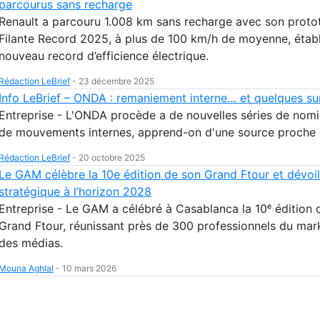
parcourus sans recharge
Renault a parcouru 1.008 km sans recharge avec son proto
Filante Record 2025, à plus de 100 km/h de moyenne, établ
nouveau record d’efficience électrique.
Rédaction LeBrief
-
23 décembre 2025
Info LeBrief – ONDA : remaniement interne… et quelques sur
Entreprise - L'ONDA procède a de nouvelles séries de nomi
de mouvements internes, apprend-on d'une source proche 
Rédaction LeBrief
-
20 octobre 2025
Le GAM célèbre la 10e édition de son Grand Ftour et dévoil
stratégique à l’horizon 2028
Entreprise - Le GAM a célébré à Casablanca la 10ᵉ édition 
Grand Ftour, réunissant près de 300 professionnels du mar
des médias.
Mouna Aghlal
-
10 mars 2026