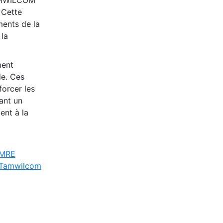
 Cette
ments de la
 la
ment
e. Ces
forcer les
ant un
ent à la
MRE
Tamwilcom