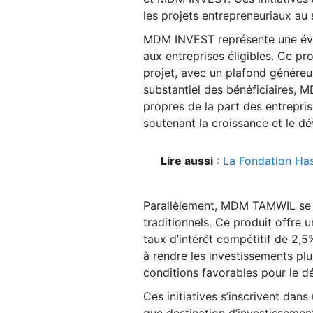
les projets entrepreneuriaux au 
MDM INVEST représente une évolu
aux entreprises éligibles. Ce p
projet, avec un plafond génére
substantiel des bénéficiaires,
propres de la part des entrepris
soutenant la croissance et le dé
Lire aussi
:
La Fondation Has
Parallèlement, MDM TAMWIL se
traditionnels. Ce produit offre 
taux d’intérêt compétitif de 2
à rendre les investissements plu
conditions favorables pour le 
Ces initiatives s’inscrivent dans
que destination d’investisseme