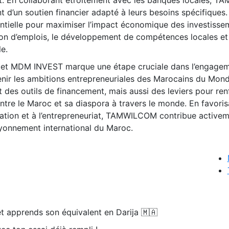
 d’un soutien financier adapté à leurs besoins spécifiques.
ntielle pour maximiser l’impact économique des investisse
tion d’emplois, le développement de compétences locales et
e.
et MDM INVEST marque une étape cruciale dans l’engage
ir les ambitions entrepreneuriales des Marocains du Mond
t des outils de financement, mais aussi des leviers pour ren
ntre le Maroc et sa diaspora à travers le monde. En favoris
ation et à l’entrepreneuriat, TAMWILCOM contribue activem
yonnement international du Maroc.
t apprends son équivalent en Darija 🇲🇦