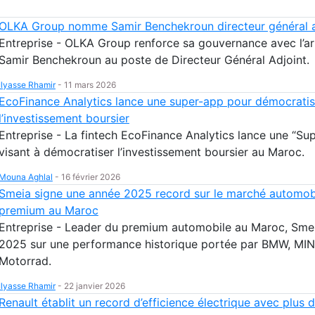
OLKA Group nomme Samir Benchekroun directeur général a
Entreprise - OLKA Group renforce sa gouvernance avec l’ar
Samir Benchekroun au poste de Directeur Général Adjoint.
Ilyasse Rhamir
-
11 mars 2026
EcoFinance Analytics lance une super-app pour démocratis
l’investissement boursier
Entreprise - La fintech EcoFinance Analytics lance une “Su
visant à démocratiser l’investissement boursier au Maroc.
Mouna Aghlal
-
16 février 2026
Smeia signe une année 2025 record sur le marché automob
premium au Maroc
Entreprise - Leader du premium automobile au Maroc, Sme
2025 sur une performance historique portée par BMW, MI
Motorrad.
Ilyasse Rhamir
-
22 janvier 2026
Renault établit un record d’efficience électrique avec plus 