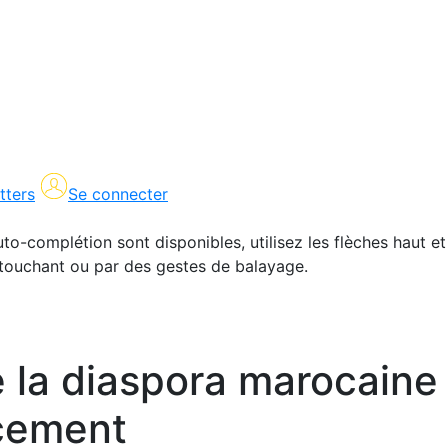
tters
Se connecter
uto-complétion sont disponibles, utilisez les flèches haut et
en touchant ou par des gestes de balayage.
a diaspora marocaine
cement