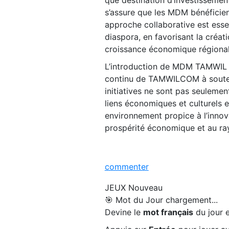
s’assure que les MDM bénéficient
approche collaborative est esse
diaspora, en favorisant la créa
croissance économique régional
L’introduction de MDM TAMWIL 
continu de TAMWILCOM à souten
initiatives ne sont pas seulemen
liens économiques et culturels e
environnement propice à l’innov
prospérité économique et au ra
commenter
JEUX
Nouveau
🎯 Mot du Jour
chargement...
Devine le
mot français
du jour e