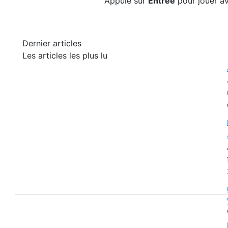
Appuie sur
Entrée
pour jouer av
Dernier articles
Les articles les plus lu