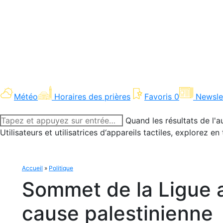
Météo
Horaires des prières
Favoris
0
Newsle
Recherche
Quand les résultats de l'a
:
Utilisateurs et utilisatrices d‘appareils tactiles, explorez 
Accueil
»
Politique
Sommet de la Ligue ar
cause palestinienne