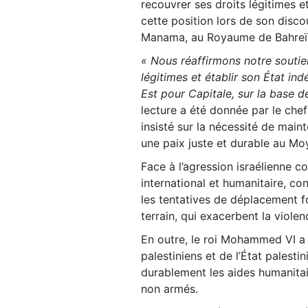
recouvrer ses droits légitimes e
cette position lors de son disc
Manama, au Royaume de Bahreï
« Nous réaffirmons notre soutie
légitimes et établir son État in
Est pour Capitale, sur la base d
lecture a été donnée par le ch
insisté sur la nécessité de maint
une paix juste et durable au Mo
Face à l’agression israélienne c
international et humanitaire, c
les tentatives de déplacement fo
terrain, qui exacerbent la violence
En outre, le roi Mohammed VI a 
palestiniens et de l’État palesti
durablement les aides humanitair
non armés.