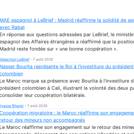
MAE espagnol à LeBrief : Madrid réaffirme la solidité de ses
avec Rabat
En réponse aux questions adressées par LeBrief, le ministè
espagnol des Affaires étrangères a réaffirmé que la positio
Madrid reste fondée sur « une bonne coopération ».
Rédaction LeBrief
-
7 août 2026
Nasser Bourita représente le Roi à l’investiture du président
colombien
Le Maroc marque sa présence avec Bourita à l’investiture 
président colombien à Cali, illustrant la volonté des deux 
consolider leur coopération bilatérale.
Ilyasse Rhamir
-
7 août 2026
Coopération migratoire : le Maroc réaffirme son engagemen
retour des mineurs non accompagnés
Le Maroc réaffirme son engagement sur le retour des mine