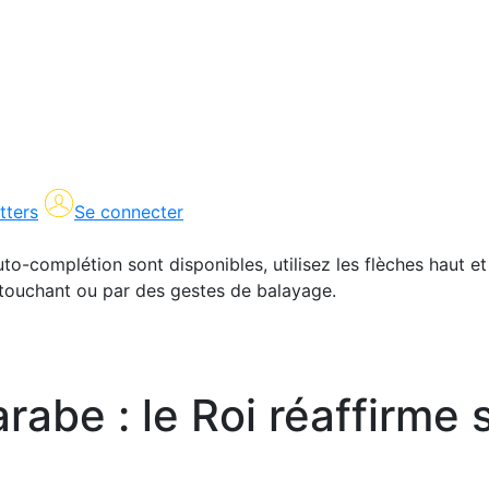
tters
Se connecter
uto-complétion sont disponibles, utilisez les flèches haut et
en touchant ou par des gestes de balayage.
abe : le Roi réaffirme s