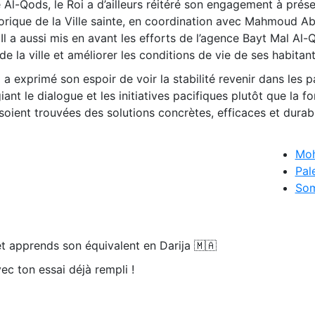
Al-Qods, le Roi a d’ailleurs réitéré son engagement à prése
storique de la Ville sainte, en coordination avec Mahmoud A
. Il a aussi mis en avant les efforts de l’agence Bayt Mal Al
 de la ville et améliorer les conditions de vie de ses habitant
 a exprimé son espoir de voir la stabilité revenir dans les 
iant le dialogue et les initiatives pacifiques plutôt que la fo
 soient trouvées des solutions concrètes, efficaces et durab
Mo
Pal
Som
t apprends son équivalent en Darija 🇲🇦
ec ton essai déjà rempli !