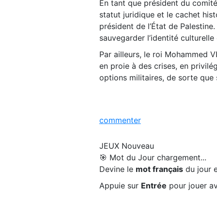
En tant que président du comité 
statut juridique et le cachet hi
président de l’État de Palestine
sauvegarder l’identité culturelle
Par ailleurs, le roi Mohammed VI
en proie à des crises, en privilég
options militaires, de sorte que
commenter
JEUX
Nouveau
🎯 Mot du Jour
chargement...
Devine le
mot français
du jour e
Appuie sur
Entrée
pour jouer av