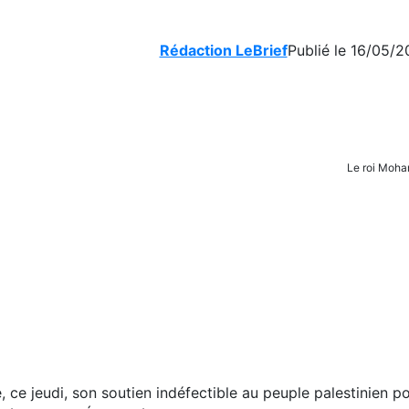
Rédaction LeBrief
Publié le 16/05/2
Le roi Moh
 ce jeudi, son soutien indéfectible au peuple palestinien p