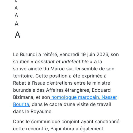
A
A
A
A
A
Le Burundi a réitéré, vendredi 19 juin 2026, son
soutien «
constant et indéfectible
» à la
souveraineté du Maroc sur l’ensemble de son
territoire. Cette position a été exprimée à
Rabat à l’issue d’entretiens entre le ministre
burundais des Affaires étrangères, Edouard
Bizimana, et son
homologue marocain, Nasser
Bourita
, dans le cadre d’une visite de travail
dans le Royaume.
Dans le communiqué conjoint ayant sanctionné
cette rencontre, Bujumbura a également