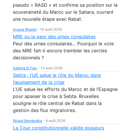
pseudo « RASD » et confirme sa position sur la
souveraineté du Maroc sur le Sahara, ouvrant
une nouvelle étape avec Rabat.
Ilyasse Rhamir
-
10 août 2026
MRE ou la peur des urnes consulaires
Peur des urnes consulaires… Pourquoi le vote
des MRE fait-il encore trembler les cercles
décisionnels ?
Sabrina El Faiz
-
10 août 2026
Sebta : l’UE salue le rôle du Maroc dans
l’apaisement de la crise
L’UE salue les efforts du Maroc et de l’Espagne
pour apaiser la crise à Sebta. Bruxelles
souligne le rôle central de Rabat dans la
gestion des flux migratoires.
Wissal Bendardka
-
9 août 2026
La Cour constitutionnelle valide plusieurs