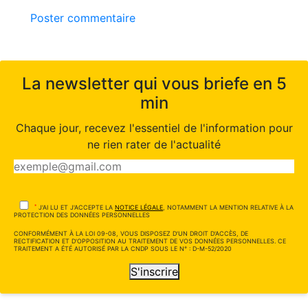
Poster commentaire
La newsletter qui vous briefe en 5
min
Chaque jour, recevez l'essentiel de l'information pour
ne rien rater de l'actualité
*
J'AI LU ET J'ACCEPTE LA
NOTICE LÉGALE
, NOTAMMENT LA MENTION RELATIVE À LA
PROTECTION DES DONNÉES PERSONNELLES
CONFORMÉMENT À LA LOI 09-08, VOUS DISPOSEZ D'UN DROIT D'ACCÈS, DE
RECTIFICATION ET D'OPPOSITION AU TRAITEMENT DE VOS DONNÉES PERSONNELLES. CE
TRAITEMENT A ÉTÉ AUTORISÉ PAR LA CNDP SOUS LE N° : D-M-52/2020
S'inscrire