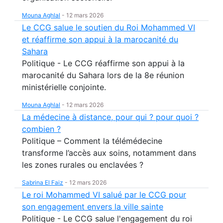
Mouna Aghlal
-
12 mars 2026
Le CCG salue le soutien du Roi Mohammed VI
et réaffirme son appui à la marocanité du
Sahara
Politique - Le CCG réaffirme son appui à la
marocanité du Sahara lors de la 8e réunion
ministérielle conjointe.
Mouna Aghlal
-
12 mars 2026
La médecine à distance, pour qui ? pour quoi ?
combien ?
Politique – Comment la télémédecine
transforme l’accès aux soins, notamment dans
les zones rurales ou enclavées ?
Sabrina El Faiz
-
12 mars 2026
Le roi Mohammed VI salué par le CCG pour
son engagement envers la ville sainte
Politique - Le CCG salue l'engagement du roi