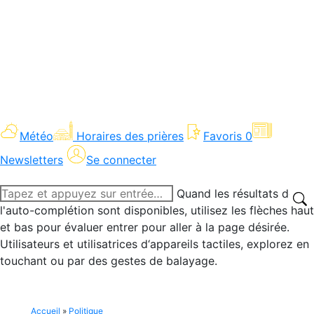
Météo
Horaires des prières
Favoris
0
Newsletters
Se connecter
Recherche
Quand les résultats de
:
l'auto-complétion sont disponibles, utilisez les flèches haut
et bas pour évaluer entrer pour aller à la page désirée.
Utilisateurs et utilisatrices d‘appareils tactiles, explorez en
touchant ou par des gestes de balayage.
Accueil
»
Politique