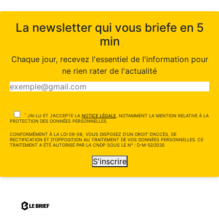
La newsletter qui vous briefe en 5
min
Chaque jour, recevez l'essentiel de l'information pour
ne rien rater de l'actualité
*
J'AI LU ET J'ACCEPTE LA
NOTICE LÉGALE
, NOTAMMENT LA MENTION RELATIVE À LA
PROTECTION DES DONNÉES PERSONNELLES
CONFORMÉMENT À LA LOI 09-08, VOUS DISPOSEZ D'UN DROIT D'ACCÈS, DE
RECTIFICATION ET D'OPPOSITION AU TRAITEMENT DE VOS DONNÉES PERSONNELLES. CE
TRAITEMENT A ÉTÉ AUTORISÉ PAR LA CNDP SOUS LE N° : D-M-52/2020
S'inscrire