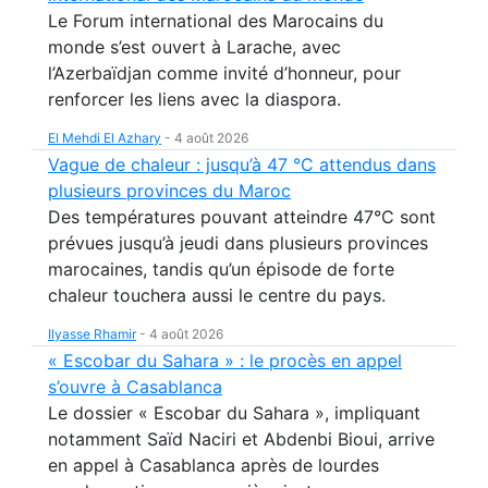
Le Forum international des Marocains du
monde s’est ouvert à Larache, avec
l’Azerbaïdjan comme invité d’honneur, pour
renforcer les liens avec la diaspora.
El Mehdi El Azhary
-
4 août 2026
Vague de chaleur : jusqu’à 47 °C attendus dans
plusieurs provinces du Maroc
Des températures pouvant atteindre 47°C sont
prévues jusqu’à jeudi dans plusieurs provinces
marocaines, tandis qu’un épisode de forte
chaleur touchera aussi le centre du pays.
Ilyasse Rhamir
-
4 août 2026
« Escobar du Sahara » : le procès en appel
s’ouvre à Casablanca
Le dossier « Escobar du Sahara », impliquant
notamment Saïd Naciri et Abdenbi Bioui, arrive
en appel à Casablanca après de lourdes