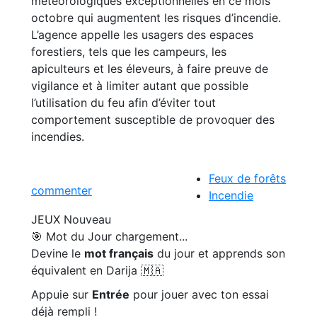
météorologiques exceptionnelles en ce mois
octobre qui augmentent les risques d’incendie.
L’agence appelle les usagers des espaces
forestiers, tels que les campeurs, les
apiculteurs et les éleveurs, à faire preuve de
vigilance et à limiter autant que possible
l’utilisation du feu afin d’éviter tout
comportement susceptible de provoquer des
incendies.
Feux de forêts
commenter
Incendie
JEUX
Nouveau
🎯 Mot du Jour
chargement...
Devine le
mot français
du jour et apprends son
équivalent en Darija 🇲🇦
Appuie sur
Entrée
pour jouer avec ton essai
déjà rempli !