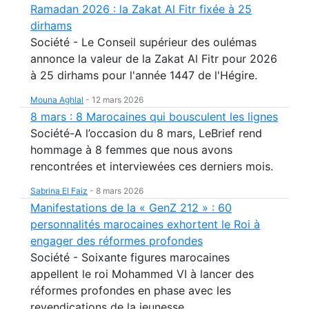
Ramadan 2026 : la Zakat Al Fitr fixée à 25
dirhams
Société - Le Conseil supérieur des oulémas
annonce la valeur de la Zakat Al Fitr pour 2026
à 25 dirhams pour l'année 1447 de l'Hégire.
Mouna Aghlal
-
12 mars 2026
8 mars : 8 Marocaines qui bousculent les lignes
Société-A l’occasion du 8 mars, LeBrief rend
hommage à 8 femmes que nous avons
rencontrées et interviewées ces derniers mois.
Sabrina El Faiz
-
8 mars 2026
Manifestations de la « GenZ 212 » : 60
personnalités marocaines exhortent le Roi à
engager des réformes profondes
Société - Soixante figures marocaines
appellent le roi Mohammed VI à lancer des
réformes profondes en phase avec les
revendications de la jeunesse.