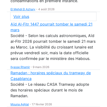
condamnations en première instance.
El Mehdi El Azhary
-
4 août 2026
Voir plus
Aïd Al-Fitr 1447 pourrait tomber le samedi 21
mars
Société - Selon les calculs astronomiques, Aïd
al-Fitr 2026 pourrait tomber le samedi 21 mars
au Maroc. La visibilité du croissant lunaire est
prévue vendredi soir, mais la date officielle
sera confirmée par le ministère des Habous.
Ilyasse Rhamir
-
9 mars 2026
Ramadan : horaires spéciaux du tramway de
Casablanca
Société - Le réseau CASA Tramway adopte
des horaires spéciaux durant le mois de
Ramadan.
Mouna Aghlal
-
17 février 2026