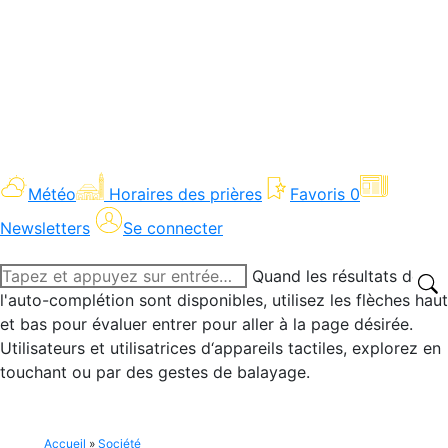
Météo
Horaires des prières
Favoris
0
Newsletters
Se connecter
Recherche
Quand les résultats de
:
l'auto-complétion sont disponibles, utilisez les flèches haut
et bas pour évaluer entrer pour aller à la page désirée.
Utilisateurs et utilisatrices d‘appareils tactiles, explorez en
touchant ou par des gestes de balayage.
Accueil
»
Société