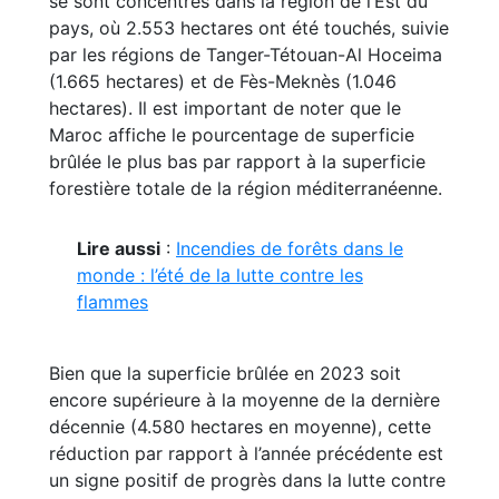
se sont concentrés dans la région de l’Est du
pays, où 2.553 hectares ont été touchés, suivie
par les régions de Tanger-Tétouan-Al Hoceima
(1.665 hectares) et de Fès-Meknès (1.046
hectares). Il est important de noter que le
Maroc affiche le pourcentage de superficie
brûlée le plus bas par rapport à la superficie
forestière totale de la région méditerranéenne.
Lire aussi
:
Incendies de forêts dans le
monde : l’été de la lutte contre les
flammes
Bien que la superficie brûlée en 2023 soit
encore supérieure à la moyenne de la dernière
décennie (4.580 hectares en moyenne), cette
réduction par rapport à l’année précédente est
un signe positif de progrès dans la lutte contre