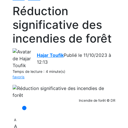
Réduction
significative des
incendies de forêt
Hajar Toufik
Publié le 11/10/2023 à
12:13
Temps de lecture :
4 minute(s)
favoris
Incendie de forêt © DR
A
A