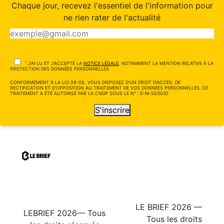
Chaque jour, recevez l'essentiel de l'information pour
ne rien rater de l'actualité
*
J'AI LU ET J'ACCEPTE LA
NOTICE LÉGALE
, NOTAMMENT LA MENTION RELATIVE À LA
PROTECTION DES DONNÉES PERSONNELLES
CONFORMÉMENT À LA LOI 09-08, VOUS DISPOSEZ D'UN DROIT D'ACCÈS, DE
RECTIFICATION ET D'OPPOSITION AU TRAITEMENT DE VOS DONNÉES PERSONNELLES. CE
TRAITEMENT A ÉTÉ AUTORISÉ PAR LA CNDP SOUS LE N° : D-M-52/2020
S'inscrire
LE BRIEF 2026 —
LEBRIEF 2026— Tous
Tous les droits