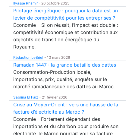
Ilyasse Rhamir
-
20 octobre 2025
Pilotage énergétique : pourquoi la data est un
levier de compétitivité pour les entreprises ?
Économie – Si on réussit, l’impact est double :
compétitivité économique et contribution aux
objectifs de transition énergétique du
Royaume.
Rédaction LeBrief
-
13 mars 2026
Ramadan 1447 : la grande bataille des dattes
Consommation-Production locale,
importations, prix, qualité, enquête sur le
marché ramadanesque des dattes au Maroc.
Sabrina El Faiz
-
21 février 2026
Crise au Moyen-Orient : vers une hausse de la
facture d’électricité au Maroc ?
Économie - Fortement dépendant des
importations et du charbon pour produire son
électricité, le Maroc pourrait voir sa facture