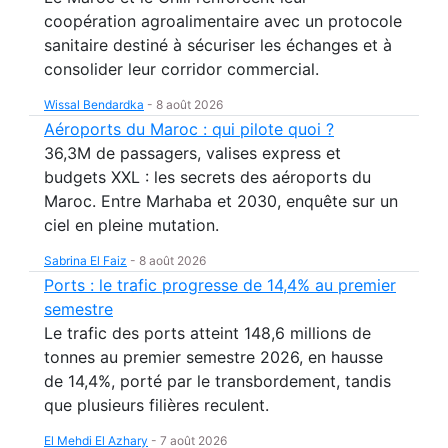
coopération agroalimentaire avec un protocole
sanitaire destiné à sécuriser les échanges et à
consolider leur corridor commercial.
Wissal Bendardka
-
8 août 2026
Aéroports du Maroc : qui pilote quoi ?
36,3M de passagers, valises express et
budgets XXL : les secrets des aéroports du
Maroc. Entre Marhaba et 2030, enquête sur un
ciel en pleine mutation.
Sabrina El Faiz
-
8 août 2026
Ports : le trafic progresse de 14,4% au premier
semestre
Le trafic des ports atteint 148,6 millions de
tonnes au premier semestre 2026, en hausse
de 14,4%, porté par le transbordement, tandis
que plusieurs filières reculent.
El Mehdi El Azhary
-
7 août 2026