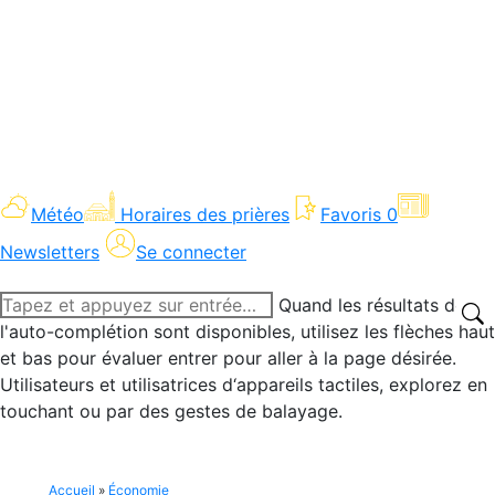
Météo
Horaires des prières
Favoris
0
Newsletters
Se connecter
Recherche
Quand les résultats de
:
l'auto-complétion sont disponibles, utilisez les flèches haut
et bas pour évaluer entrer pour aller à la page désirée.
Utilisateurs et utilisatrices d‘appareils tactiles, explorez en
touchant ou par des gestes de balayage.
Accueil
»
Économie