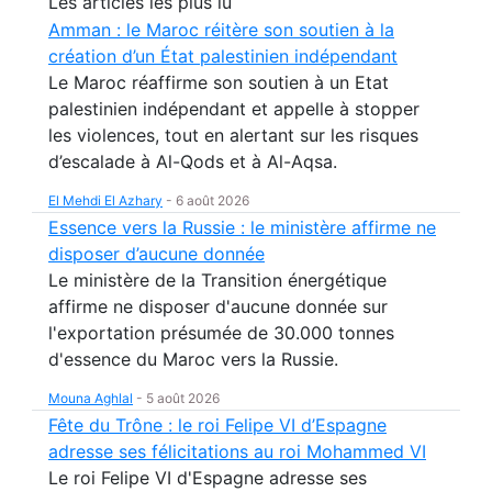
Les articles les plus lu
Amman : le Maroc réitère son soutien à la
création d’un État palestinien indépendant
Le Maroc réaffirme son soutien à un Etat
palestinien indépendant et appelle à stopper
les violences, tout en alertant sur les risques
d’escalade à Al-Qods et à Al-Aqsa.
El Mehdi El Azhary
-
6 août 2026
Essence vers la Russie : le ministère affirme ne
disposer d’aucune donnée
Le ministère de la Transition énergétique
affirme ne disposer d'aucune donnée sur
l'exportation présumée de 30.000 tonnes
d'essence du Maroc vers la Russie.
Mouna Aghlal
-
5 août 2026
Fête du Trône : le roi Felipe VI d’Espagne
adresse ses félicitations au roi Mohammed VI
Le roi Felipe VI d'Espagne adresse ses