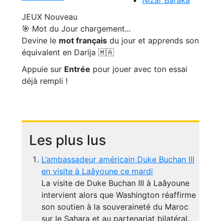
Nizar Baraka
JEUX
Nouveau
🎯 Mot du Jour
chargement...
Devine le
mot français
du jour et apprends son
équivalent en Darija 🇲🇦
Appuie sur
Entrée
pour jouer avec ton essai
déjà rempli !
Les plus lus
L’ambassadeur américain Duke Buchan III
en visite à Laâyoune ce mardi
La visite de Duke Buchan III à Laâyoune
intervient alors que Washington réaffirme
son soutien à la souveraineté du Maroc
sur le Sahara et au partenariat bilatéral.