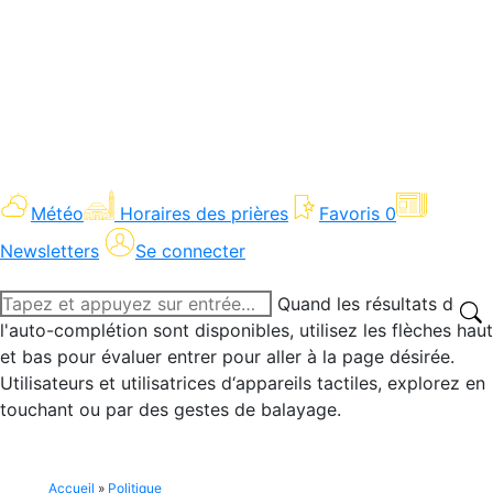
Météo
Horaires des prières
Favoris
0
Newsletters
Se connecter
Recherche
Quand les résultats de
:
l'auto-complétion sont disponibles, utilisez les flèches haut
et bas pour évaluer entrer pour aller à la page désirée.
Utilisateurs et utilisatrices d‘appareils tactiles, explorez en
touchant ou par des gestes de balayage.
Accueil
»
Politique