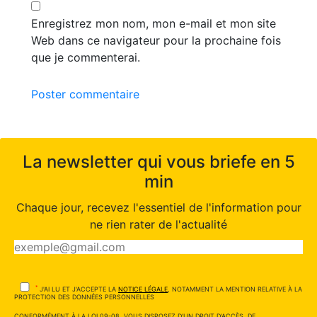
Enregistrez mon nom, mon e-mail et mon site
Web dans ce navigateur pour la prochaine fois
que je commenterai.
Poster commentaire
La newsletter qui vous briefe en 5
min
Chaque jour, recevez l'essentiel de l'information pour
ne rien rater de l'actualité
*
J'AI LU ET J'ACCEPTE LA
NOTICE LÉGALE
, NOTAMMENT LA MENTION RELATIVE À LA
PROTECTION DES DONNÉES PERSONNELLES
CONFORMÉMENT À LA LOI 09-08, VOUS DISPOSEZ D'UN DROIT D'ACCÈS, DE