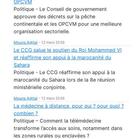
OPCVM
Politique - Le Conseil de gouvernement
approuve des décrets sur la pêche
continentale et les OPCVM pour une meilleure
organisation sectorielle.
Mouna Aghlal
-
12 mars 2026
Le CCG salue le soutien du Roi Mohammed VI
et réaffirme son appui à la marocanité du
Sahara
Politique - Le CCG réaffirme son appui à la
marocanité du Sahara lors de la 8e réunion
ministérielle conjointe.
Mouna Aghlal
-
12 mars 2026
La médecine à distance, pour qui ? pour quoi ?
combien ?
Politique – Comment la télémédecine
transforme l’accès aux soins, notamment dans
les zones rurales ou enclavées ?