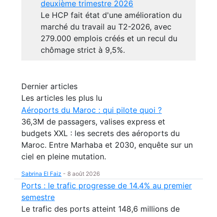
deuxième trimestre 2026
Le HCP fait état d'une amélioration du
marché du travail au T2-2026, avec
279.000 emplois créés et un recul du
chômage strict à 9,5%.
Dernier articles
Les articles les plus lu
Aéroports du Maroc : qui pilote quoi ?
36,3M de passagers, valises express et
budgets XXL : les secrets des aéroports du
Maroc. Entre Marhaba et 2030, enquête sur un
ciel en pleine mutation.
Sabrina El Faiz
-
8 août 2026
Ports : le trafic progresse de 14,4% au premier
semestre
Le trafic des ports atteint 148,6 millions de