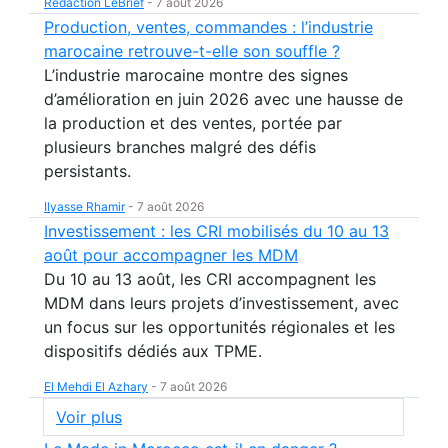
Rédaction LeBrief
-
7 août 2026
Production, ventes, commandes : l’industrie
marocaine retrouve-t-elle son souffle ?
L’industrie marocaine montre des signes
d’amélioration en juin 2026 avec une hausse de
la production et des ventes, portée par
plusieurs branches malgré des défis
persistants.
Ilyasse Rhamir
-
7 août 2026
Investissement : les CRI mobilisés du 10 au 13
août pour accompagner les MDM
Du 10 au 13 août, les CRI accompagnent les
MDM dans leurs projets d’investissement, avec
un focus sur les opportunités régionales et les
dispositifs dédiés aux TPME.
El Mehdi El Azhary
-
7 août 2026
Voir plus