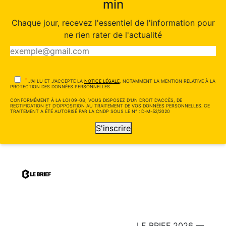
min
Chaque jour, recevez l'essentiel de l'information pour
ne rien rater de l'actualité
*
J'AI LU ET J'ACCEPTE LA
NOTICE LÉGALE
, NOTAMMENT LA MENTION RELATIVE À LA
PROTECTION DES DONNÉES PERSONNELLES
CONFORMÉMENT À LA LOI 09-08, VOUS DISPOSEZ D'UN DROIT D'ACCÈS, DE
RECTIFICATION ET D'OPPOSITION AU TRAITEMENT DE VOS DONNÉES PERSONNELLES. CE
TRAITEMENT A ÉTÉ AUTORISÉ PAR LA CNDP SOUS LE N° : D-M-52/2020
S'inscrire
LE BRIEF 2026 —