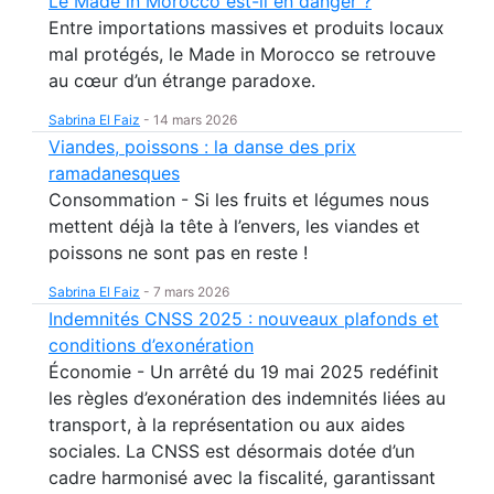
Le Made in Morocco est-il en danger ?
Entre importations massives et produits locaux
mal protégés, le Made in Morocco se retrouve
au cœur d’un étrange paradoxe.
Sabrina El Faiz
-
14 mars 2026
Viandes, poissons : la danse des prix
ramadanesques
Consommation - Si les fruits et légumes nous
mettent déjà la tête à l’envers, les viandes et
poissons ne sont pas en reste !
Sabrina El Faiz
-
7 mars 2026
Indemnités CNSS 2025 : nouveaux plafonds et
conditions d’exonération
Économie - Un arrêté du 19 mai 2025 redéfinit
les règles d’exonération des indemnités liées au
transport, à la représentation ou aux aides
sociales. La CNSS est désormais dotée d’un
cadre harmonisé avec la fiscalité, garantissant