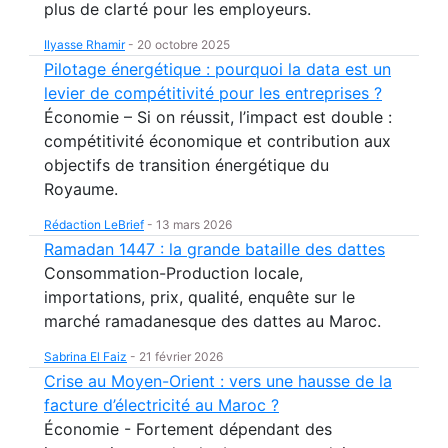
plus de clarté pour les employeurs.
Ilyasse Rhamir
-
20 octobre 2025
Pilotage énergétique : pourquoi la data est un
levier de compétitivité pour les entreprises ?
Économie – Si on réussit, l’impact est double :
compétitivité économique et contribution aux
objectifs de transition énergétique du
Royaume.
Rédaction LeBrief
-
13 mars 2026
Ramadan 1447 : la grande bataille des dattes
Consommation-Production locale,
importations, prix, qualité, enquête sur le
marché ramadanesque des dattes au Maroc.
Sabrina El Faiz
-
21 février 2026
Crise au Moyen-Orient : vers une hausse de la
facture d’électricité au Maroc ?
Économie - Fortement dépendant des