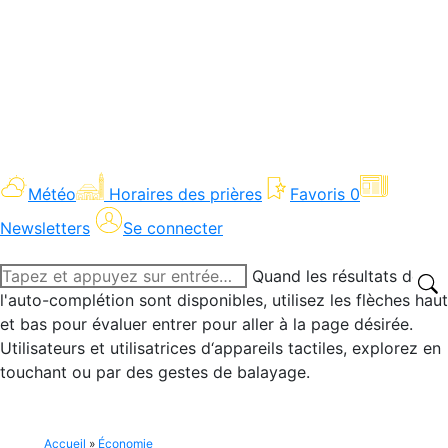
Météo
Horaires des prières
Favoris
0
Newsletters
Se connecter
Recherche
Quand les résultats de
:
l'auto-complétion sont disponibles, utilisez les flèches haut
et bas pour évaluer entrer pour aller à la page désirée.
Utilisateurs et utilisatrices d‘appareils tactiles, explorez en
touchant ou par des gestes de balayage.
Accueil
»
Économie