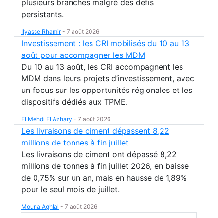
plusieurs branches malgré des défis
persistants.
Ilyasse Rhamir
-
7 août 2026
Investissement : les CRI mobilisés du 10 au 13
août pour accompagner les MDM
Du 10 au 13 août, les CRI accompagnent les
MDM dans leurs projets d’investissement, avec
un focus sur les opportunités régionales et les
dispositifs dédiés aux TPME.
El Mehdi El Azhary
-
7 août 2026
Les livraisons de ciment dépassent 8,22
millions de tonnes à fin juillet
Les livraisons de ciment ont dépassé 8,22
millions de tonnes à fin juillet 2026, en baisse
de 0,75% sur un an, mais en hausse de 1,89%
pour le seul mois de juillet.
Mouna Aghlal
-
7 août 2026