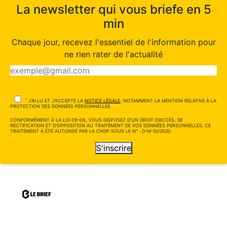
La newsletter qui vous briefe en 5
min
Chaque jour, recevez l'essentiel de l'information pour
ne rien rater de l'actualité
*
J'AI LU ET J'ACCEPTE LA
NOTICE LÉGALE
, NOTAMMENT LA MENTION RELATIVE À LA
PROTECTION DES DONNÉES PERSONNELLES
CONFORMÉMENT À LA LOI 09-08, VOUS DISPOSEZ D'UN DROIT D'ACCÈS, DE
RECTIFICATION ET D'OPPOSITION AU TRAITEMENT DE VOS DONNÉES PERSONNELLES. CE
TRAITEMENT A ÉTÉ AUTORISÉ PAR LA CNDP SOUS LE N° : D-M-52/2020
S'inscrire