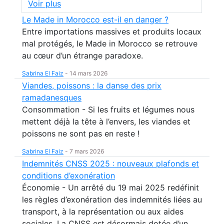
Voir plus
Le Made in Morocco est-il en danger ?
Entre importations massives et produits locaux
mal protégés, le Made in Morocco se retrouve
au cœur d’un étrange paradoxe.
Sabrina El Faiz
-
14 mars 2026
Viandes, poissons : la danse des prix
ramadanesques
Consommation - Si les fruits et légumes nous
mettent déjà la tête à l’envers, les viandes et
poissons ne sont pas en reste !
Sabrina El Faiz
-
7 mars 2026
Indemnités CNSS 2025 : nouveaux plafonds et
conditions d’exonération
Économie - Un arrêté du 19 mai 2025 redéfinit
les règles d’exonération des indemnités liées au
transport, à la représentation ou aux aides
sociales. La CNSS est désormais dotée d’un