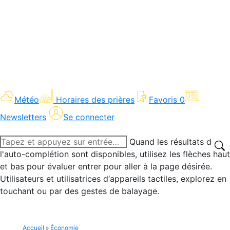
Météo
Horaires des prières
Favoris
0
Newsletters
Se connecter
Recherche
Quand les résultats de
:
l'auto-complétion sont disponibles, utilisez les flèches haut
et bas pour évaluer entrer pour aller à la page désirée.
Utilisateurs et utilisatrices d‘appareils tactiles, explorez en
touchant ou par des gestes de balayage.
Accueil
»
Économie