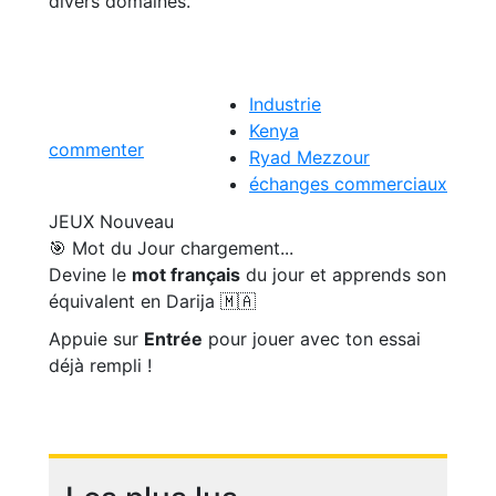
divers domaines.
Industrie
Kenya
commenter
Ryad Mezzour
échanges commerciaux
JEUX
Nouveau
🎯 Mot du Jour
chargement...
Devine le
mot français
du jour et apprends son
équivalent en Darija 🇲🇦
Appuie sur
Entrée
pour jouer avec ton essai
déjà rempli !