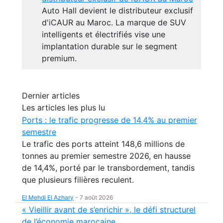
Auto Hall devient le distributeur exclusif
d'iCAUR au Maroc. La marque de SUV
intelligents et électrifiés vise une
implantation durable sur le segment
premium.
Dernier articles
Les articles les plus lu
Ports : le trafic progresse de 14,4% au premier
semestre
Le trafic des ports atteint 148,6 millions de
tonnes au premier semestre 2026, en hausse
de 14,4%, porté par le transbordement, tandis
que plusieurs filières reculent.
El Mehdi El Azhary
-
7 août 2026
« Vieillir avant de s’enrichir », le défi structurel
de l’économie marocaine