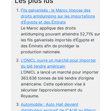
Les plus lus
Fils galvanisés : le Maroc impose des
droits antidumping sur les importations
d’Égypte et des Émirats
Le Maroc applique des droits
antidumping pouvant atteindre 52,71% sur
les fils galvanisés importés d’Égypte et
des Émirats afin de protéger la
production nationale.
L’ONICL ouvre un marché pour importer
du blé tendre américain
L’ONICL a lancé un marché pour importer
363.636 tonnes de blé tendre d’origine
américaine. Cette opération vise à
sécuriser l’approvisionnement du
Royaume.
Automobile : Auto Hall devient
distributeur exclusif de iCAUR au Maroc