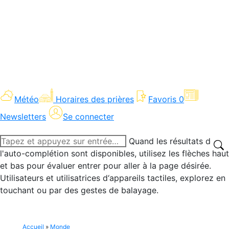
Météo
Horaires des prières
Favoris
0
Newsletters
Se connecter
Recherche
Quand les résultats de
:
l'auto-complétion sont disponibles, utilisez les flèches haut
et bas pour évaluer entrer pour aller à la page désirée.
Utilisateurs et utilisatrices d‘appareils tactiles, explorez en
touchant ou par des gestes de balayage.
Accueil
»
Monde