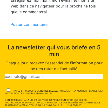
Enregistrez mon nom, mon e-mail et mon site
Web dans ce navigateur pour la prochaine fois
que je commenterai.
Poster commentaire
La newsletter qui vous briefe en 5
min
Chaque jour, recevez l'essentiel de l'information pour
ne rien rater de l'actualité
*
J'AI LU ET J'ACCEPTE LA
NOTICE LÉGALE
, NOTAMMENT LA MENTION RELATIVE À LA
PROTECTION DES DONNÉES PERSONNELLES
CONFORMÉMENT À LA LOI 09-08, VOUS DISPOSEZ D'UN DROIT D'ACCÈS, DE
RECTIFICATION ET D'OPPOSITION AU TRAITEMENT DE VOS DONNÉES PERSONNELLES. CE
TRAITEMENT A ÉTÉ AUTORISÉ PAR LA CNDP SOUS LE N° : D-M-52/2020