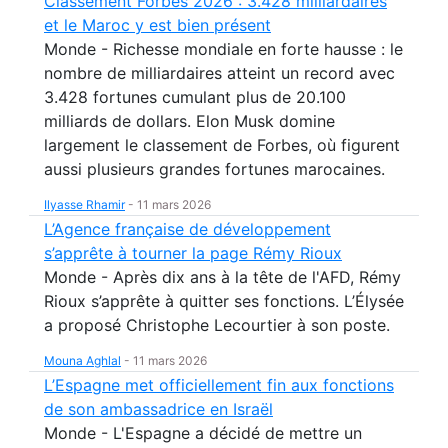
Classement Forbes 2026 : 3.428 milliardaires
et le Maroc y est bien présent
Monde - Richesse mondiale en forte hausse : le
nombre de milliardaires atteint un record avec
3.428 fortunes cumulant plus de 20.100
milliards de dollars. Elon Musk domine
largement le classement de Forbes, où figurent
aussi plusieurs grandes fortunes marocaines.
Ilyasse Rhamir
-
11 mars 2026
L’Agence française de développement
s’apprête à tourner la page Rémy Rioux
Monde - Après dix ans à la tête de l'AFD, Rémy
Rioux s’apprête à quitter ses fonctions. L’Élysée
a proposé Christophe Lecourtier à son poste.
Mouna Aghlal
-
11 mars 2026
L’Espagne met officiellement fin aux fonctions
de son ambassadrice en Israël
Monde - L'Espagne a décidé de mettre un