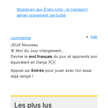
Shutdown aux États-Unis : le transport
aérien gravement perturbé
Irak
commenter
JEUX
Nouveau
🎯 Mot du Jour
chargement...
Devine le
mot français
du jour et apprends son
équivalent en Darija 🇲🇦
Appuie sur
Entrée
pour jouer avec ton essai
déjà rempli !
Les plus lus