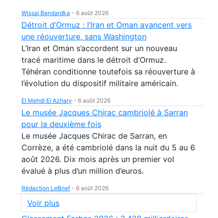
Wissal Bendardka
-
6 août 2026
Détroit d’Ormuz : l’Iran et Oman avancent vers
une réouverture, sans Washington
L’Iran et Oman s’accordent sur un nouveau
tracé maritime dans le détroit d’Ormuz.
Téhéran conditionne toutefois sa réouverture à
l’évolution du dispositif militaire américain.
El Mehdi El Azhary
-
6 août 2026
Le musée Jacques Chirac cambriolé à Sarran
pour la deuxième fois
Le musée Jacques Chirac de Sarran, en
Corrèze, a été cambriolé dans la nuit du 5 au 6
août 2026. Dix mois après un premier vol
évalué à plus d’un million d’euros.
Rédaction LeBrief
-
6 août 2026
Voir plus