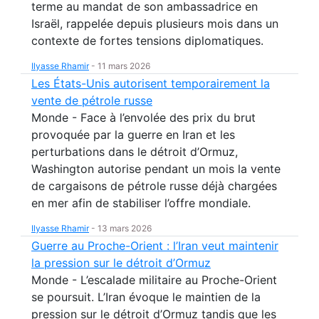
terme au mandat de son ambassadrice en
Israël, rappelée depuis plusieurs mois dans un
contexte de fortes tensions diplomatiques.
Ilyasse Rhamir
-
11 mars 2026
Les États-Unis autorisent temporairement la
vente de pétrole russe
Monde - Face à l’envolée des prix du brut
provoquée par la guerre en Iran et les
perturbations dans le détroit d’Ormuz,
Washington autorise pendant un mois la vente
de cargaisons de pétrole russe déjà chargées
en mer afin de stabiliser l’offre mondiale.
Ilyasse Rhamir
-
13 mars 2026
Guerre au Proche-Orient : l’Iran veut maintenir
la pression sur le détroit d’Ormuz
Monde - L’escalade militaire au Proche-Orient
se poursuit. L’Iran évoque le maintien de la
pression sur le détroit d’Ormuz tandis que les