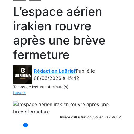
L’espace aérien
irakien rouvre
après une brève
fermeture
Rédaction LeBrief
Publié le
08/06/2026 à 15:42
Temps de lecture :
4 minute(s)
favoris
Image d'illustration, vol en Irak © DR