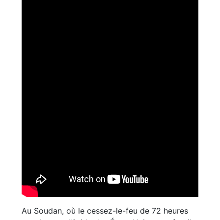
Au Soudan, où le cessez-le-feu de 72 heures