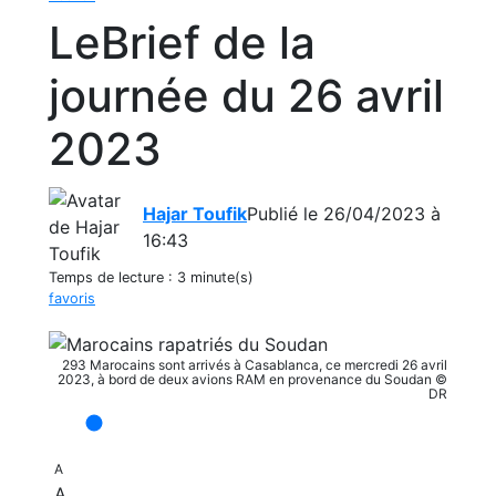
LeBrief de la
journée du 26 avril
2023
Hajar Toufik
Publié le 26/04/2023 à
16:43
Temps de lecture :
3 minute(s)
favoris
293 Marocains sont arrivés à Casablanca, ce mercredi 26 avril
2023, à bord de deux avions RAM en provenance du Soudan ©
DR
A
A