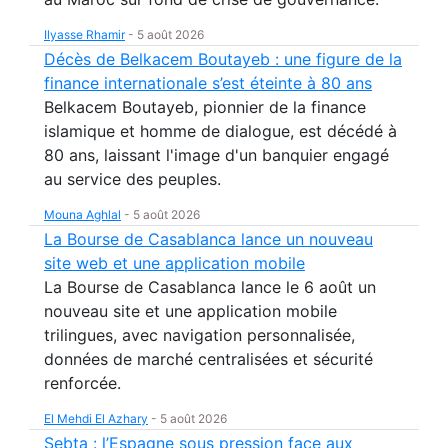
Ilyasse Rhamir
-
5 août 2026
Décès de Belkacem Boutayeb : une figure de la
finance internationale s’est éteinte à 80 ans
Belkacem Boutayeb, pionnier de la finance
islamique et homme de dialogue, est décédé à
80 ans, laissant l'image d'un banquier engagé
au service des peuples.
Mouna Aghlal
-
5 août 2026
La Bourse de Casablanca lance un nouveau
site web et une application mobile
La Bourse de Casablanca lance le 6 août un
nouveau site et une application mobile
trilingues, avec navigation personnalisée,
données de marché centralisées et sécurité
renforcée.
El Mehdi El Azhary
-
5 août 2026
Sebta : l’Espagne sous pression face aux