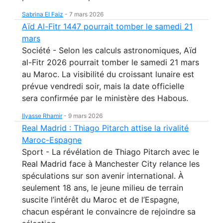
Sabrina El Faiz
-
7 mars 2026
Aïd Al-Fitr 1447 pourrait tomber le samedi 21
mars
Société - Selon les calculs astronomiques, Aïd
al-Fitr 2026 pourrait tomber le samedi 21 mars
au Maroc. La visibilité du croissant lunaire est
prévue vendredi soir, mais la date officielle
sera confirmée par le ministère des Habous.
Ilyasse Rhamir
-
9 mars 2026
Real Madrid : Thiago Pitarch attise la rivalité
Maroc-Espagne
Sport - La révélation de Thiago Pitarch avec le
Real Madrid face à Manchester City relance les
spéculations sur son avenir international. À
seulement 18 ans, le jeune milieu de terrain
suscite l’intérêt du Maroc et de l’Espagne,
chacun espérant le convaincre de rejoindre sa