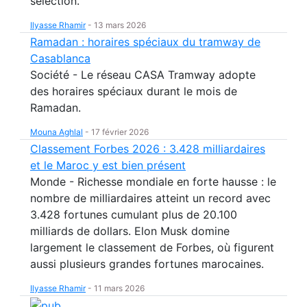
sélection.
Ilyasse Rhamir
-
13 mars 2026
Ramadan : horaires spéciaux du tramway de
Casablanca
Société - Le réseau CASA Tramway adopte
des horaires spéciaux durant le mois de
Ramadan.
Mouna Aghlal
-
17 février 2026
Classement Forbes 2026 : 3.428 milliardaires
et le Maroc y est bien présent
Monde - Richesse mondiale en forte hausse : le
nombre de milliardaires atteint un record avec
3.428 fortunes cumulant plus de 20.100
milliards de dollars. Elon Musk domine
largement le classement de Forbes, où figurent
aussi plusieurs grandes fortunes marocaines.
Ilyasse Rhamir
-
11 mars 2026