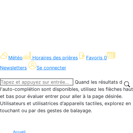
Météo
Horaires des prières
Favoris
0
Newsletters
Se connecter
Recherche
Quand les résultats de
:
l'auto-complétion sont disponibles, utilisez les flèches haut
et bas pour évaluer entrer pour aller à la page désirée.
Utilisateurs et utilisatrices d‘appareils tactiles, explorez en
touchant ou par des gestes de balayage.
Accueil