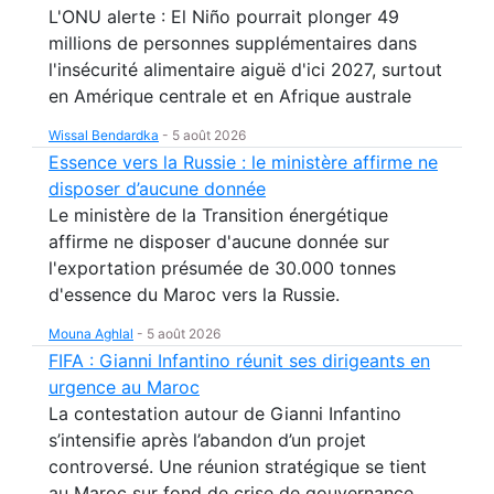
L'ONU alerte : El Niño pourrait plonger 49
millions de personnes supplémentaires dans
l'insécurité alimentaire aiguë d'ici 2027, surtout
en Amérique centrale et en Afrique australe
Wissal Bendardka
-
5 août 2026
Essence vers la Russie : le ministère affirme ne
disposer d’aucune donnée
Le ministère de la Transition énergétique
affirme ne disposer d'aucune donnée sur
l'exportation présumée de 30.000 tonnes
d'essence du Maroc vers la Russie.
Mouna Aghlal
-
5 août 2026
FIFA : Gianni Infantino réunit ses dirigeants en
urgence au Maroc
La contestation autour de Gianni Infantino
s’intensifie après l’abandon d’un projet
controversé. Une réunion stratégique se tient
au Maroc sur fond de crise de gouvernance.