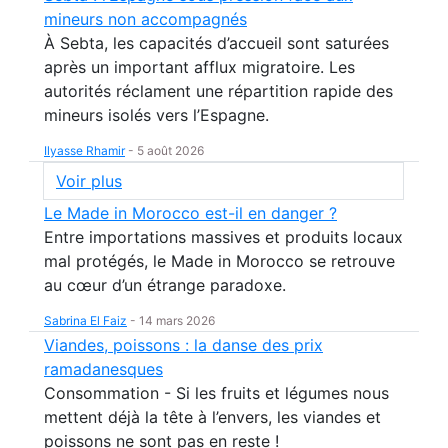
mineurs non accompagnés
À Sebta, les capacités d’accueil sont saturées
après un important afflux migratoire. Les
autorités réclament une répartition rapide des
mineurs isolés vers l’Espagne.
Ilyasse Rhamir
-
5 août 2026
Voir plus
Le Made in Morocco est-il en danger ?
Entre importations massives et produits locaux
mal protégés, le Made in Morocco se retrouve
au cœur d’un étrange paradoxe.
Sabrina El Faiz
-
14 mars 2026
Viandes, poissons : la danse des prix
ramadanesques
Consommation - Si les fruits et légumes nous
mettent déjà la tête à l’envers, les viandes et
poissons ne sont pas en reste !