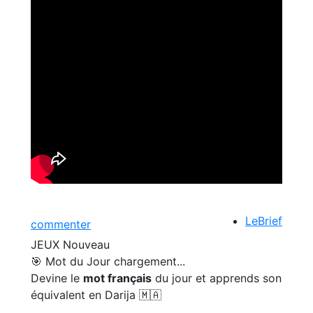
LeBrief
commenter
JEUX
Nouveau
🎯 Mot du Jour
chargement...
Devine le
mot français
du jour et apprends son
équivalent en Darija 🇲🇦