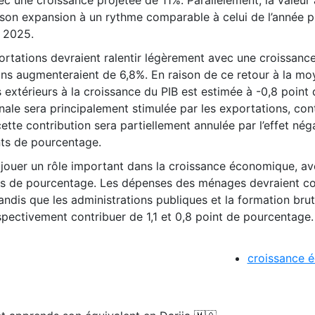
 son expansion à un rythme comparable à celui de l’année 
 2025.
ortations devraient ralentir légèrement avec une croissanc
ions augmenteraient de 6,8%. En raison de ce retour à la mo
extérieurs à la croissance du PIB est estimée à -0,8 point 
le sera principalement stimulée par les exportations, con
tte contribution sera partiellement annulée par l’effet nég
nts de pourcentage.
 jouer un rôle important dans la croissance économique, a
nts de pourcentage. Les dépenses des ménages devraient co
andis que les administrations publiques et la formation bru
spectivement contribuer de 1,1 et 0,8 point de pourcentage.
croissance 