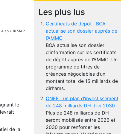
Les plus lus
Certificats de dépôt : BOA
actualise son dossier auprès de
ah Alaoui © MAP
l’AMMC
BOA actualise son dossier
d’information sur les certificats
de dépôt auprès de l’AMMC. Un
programme de titres de
créances négociables d’un
montant total de 15 milliards de
dirhams.
ONEE : un plan d’investissement
gnant le
de 248 milliards DH d’ici 2030
devrait
Plus de 248 milliards de DH
seront mobilisés entre 2026 et
2030 pour renforcer les
iel de la