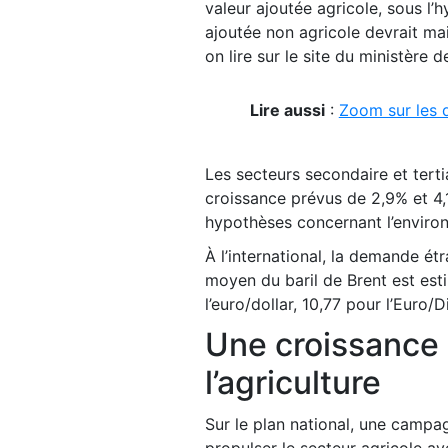
valeur ajoutée agricole, sous l
ajoutée non agricole devrait mai
on lire sur le site du ministère 
Lire aussi
:
Zoom sur les 
Les secteurs secondaire et tert
croissance prévus de 2,9% et 4
hypothèses concernant l’environn
À l’international, la demande ét
moyen du baril de Brent est est
l’euro/dollar, 10,77 pour l’Euro/
Une croissance
l’agriculture
Sur le plan national, une campa
propulser le secteur agricole av