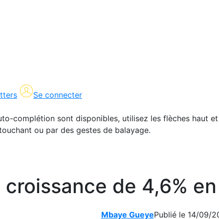
tters
Se connecter
uto-complétion sont disponibles, utilisez les flèches haut et
en touchant ou par des gestes de balayage.
 croissance de 4,6% en
Mbaye Gueye
Publié le 14/09/2