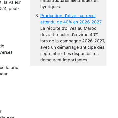
infrastructures électriques et
, la valeur
hydriques
024, peut-
Production d’olive : un recul
attendu de 40% en 2026-2027
La récolte d’olives au Maroc
devrait reculer d’environ 40%
lors de la campagne 2026-2027,
 de
avec un démarrage anticipé dès
verses
septembre. Les disponibilités
demeurent importantes.
ue le prix
pour
t
 ajoutée