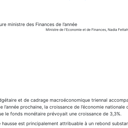
Ministre de l'Economie et de Finances, Nadia Fett
udgétaire et de cadrage macroéconomique triennal accompa
de l’année prochaine, la croissance de l’économie nationale 
que le fonds monétaire prévoyait une croissance de 3,3%.
hausse est principalement attribuable à un rebond substant