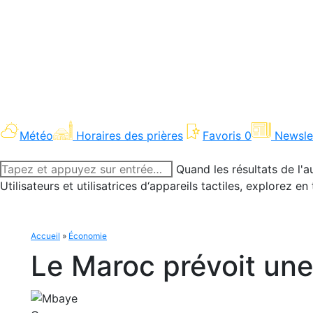
Météo
Horaires des prières
Favoris
0
Newsle
Recherche
Quand les résultats de l'a
:
Utilisateurs et utilisatrices d‘appareils tactiles, explorez 
Accueil
»
Économie
Le Maroc prévoit une