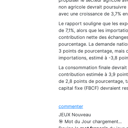
non agricole devrait poursuivre
avec une croissance de 3,7% en
Le rapport souligne que les exp
de 7,1%, alors que les importat
contribution nette des échanges 
pourcentage. La demande nationa
3 points de pourcentage, mais ce
importations, estimé à -3,8 poi
La consommation finale devrait
contribution estimée à 3,9 poi
de 2,8 points de pourcentage, t
capital fixe (FBCF) devraient re
commenter
JEUX
Nouveau
🎯 Mot du Jour
chargement...