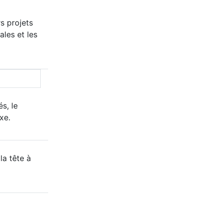
s projets
ales et les
s, le
xe.
la tête à