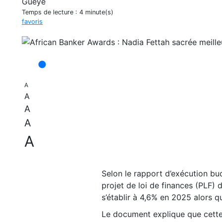
Temps de lecture :
4 minute(s)
favoris
A
A
A
A
A
Selon le rapport d’exécution b
projet de loi de finances (PLF) 
s’établir à 4,6% en 2025 alors 
Le document explique que cette 