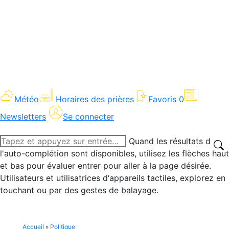
Météo
Horaires des prières
Favoris
0
Newsletters
Se connecter
Recherche
Quand les résultats de
:
l'auto-complétion sont disponibles, utilisez les flèches haut
et bas pour évaluer entrer pour aller à la page désirée.
Utilisateurs et utilisatrices d‘appareils tactiles, explorez en
touchant ou par des gestes de balayage.
Accueil
»
Politique