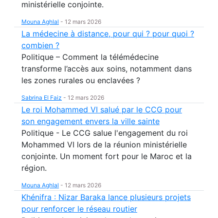
ministérielle conjointe.
Mouna Aghlal
-
12 mars 2026
La médecine à distance, pour qui ? pour quoi ?
combien ?
Politique – Comment la télémédecine
transforme l’accès aux soins, notamment dans
les zones rurales ou enclavées ?
Sabrina El Faiz
-
12 mars 2026
Le roi Mohammed VI salué par le CCG pour
son engagement envers la ville sainte
Politique - Le CCG salue l'engagement du roi
Mohammed VI lors de la réunion ministérielle
conjointe. Un moment fort pour le Maroc et la
région.
Mouna Aghlal
-
12 mars 2026
Khénifra : Nizar Baraka lance plusieurs projets
pour renforcer le réseau routier