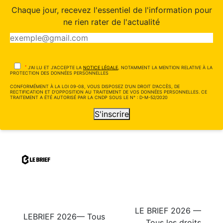
Chaque jour, recevez l'essentiel de l'information pour
ne rien rater de l'actualité
*
J'AI LU ET J'ACCEPTE LA
NOTICE LÉGALE
, NOTAMMENT LA MENTION RELATIVE À LA
PROTECTION DES DONNÉES PERSONNELLES
CONFORMÉMENT À LA LOI 09-08, VOUS DISPOSEZ D'UN DROIT D'ACCÈS, DE
RECTIFICATION ET D'OPPOSITION AU TRAITEMENT DE VOS DONNÉES PERSONNELLES. CE
TRAITEMENT A ÉTÉ AUTORISÉ PAR LA CNDP SOUS LE N° : D-M-52/2020
S'inscrire
LE BRIEF 2026 —
LEBRIEF 2026— Tous
Tous les droits