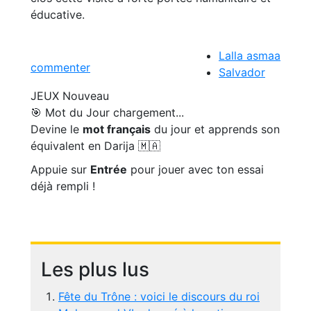
éducative.
Lalla asmaa
commenter
Salvador
JEUX
Nouveau
🎯 Mot du Jour
chargement...
Devine le
mot français
du jour et apprends son
équivalent en Darija 🇲🇦
Appuie sur
Entrée
pour jouer avec ton essai
déjà rempli !
Les plus lus
Fête du Trône : voici le discours du roi