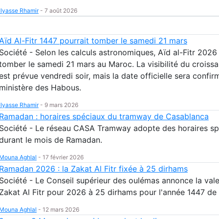
Ilyasse Rhamir
-
7 août 2026
Aïd Al-Fitr 1447 pourrait tomber le samedi 21 mars
Société - Selon les calculs astronomiques, Aïd al-Fitr 2026
tomber le samedi 21 mars au Maroc. La visibilité du croissa
est prévue vendredi soir, mais la date officielle sera confir
ministère des Habous.
Ilyasse Rhamir
-
9 mars 2026
Ramadan : horaires spéciaux du tramway de Casablanca
Société - Le réseau CASA Tramway adopte des horaires sp
durant le mois de Ramadan.
Mouna Aghlal
-
17 février 2026
Ramadan 2026 : la Zakat Al Fitr fixée à 25 dirhams
Société - Le Conseil supérieur des oulémas annonce la vale
Zakat Al Fitr pour 2026 à 25 dirhams pour l'année 1447 de 
Mouna Aghlal
-
12 mars 2026