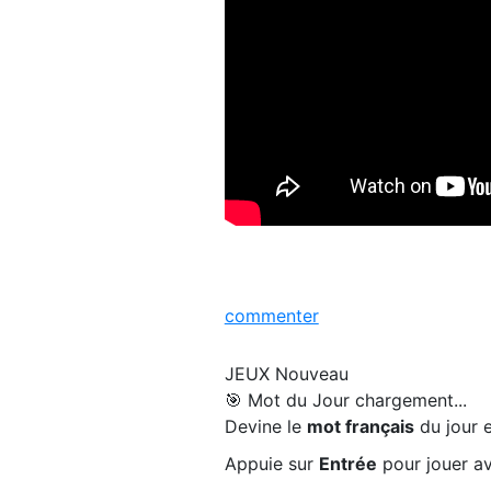
commenter
JEUX
Nouveau
🎯 Mot du Jour
chargement...
Devine le
mot français
du jour e
Appuie sur
Entrée
pour jouer av