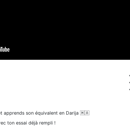
t apprends son équivalent en Darija 🇲🇦
ec ton essai déjà rempli !