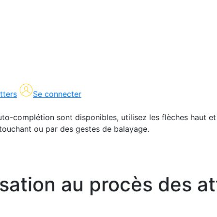
tters
Se connecter
uto-complétion sont disponibles, utilisez les flèches haut et
en touchant ou par des gestes de balayage.
usation au procès des a