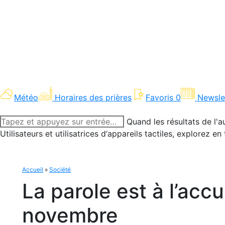
Météo
Horaires des prières
Favoris
0
Newsle
Recherche
Quand les résultats de l'a
:
Utilisateurs et utilisatrices d‘appareils tactiles, explorez 
Accueil
»
Société
La parole est à l’acc
novembre