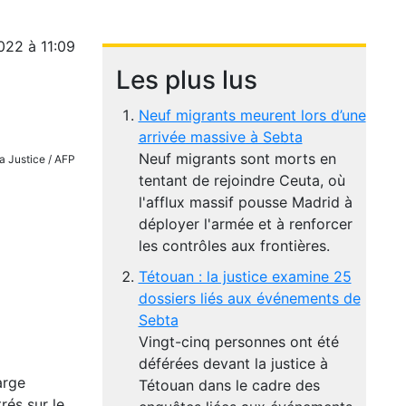
022 à 11:09
Les plus lus
Neuf migrants meurent lors d’une
arrivée massive à Sebta
Neuf migrants sont morts en
a Justice / AFP
tentant de rejoindre Ceuta, où
l'afflux massif pousse Madrid à
déployer l'armée et à renforcer
les contrôles aux frontières.
Tétouan : la justice examine 25
dossiers liés aux événements de
Sebta
Vingt-cinq personnes ont été
déférées devant la justice à
arge
Tétouan dans le cadre des
rés sur le