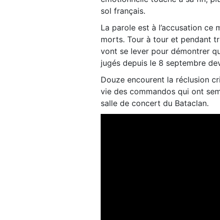
sol français.
La parole est à l’accusation ce
morts. Tour à tour et pendant tro
vont se lever pour démontrer qu
jugés depuis le 8 septembre deva
Douze encourent la réclusion c
vie des commandos qui ont semé 
salle de concert du Bataclan.