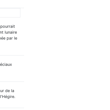
 pourrait
nt lunaire
mée par le
éciaux
ur de la
l'Hégire.